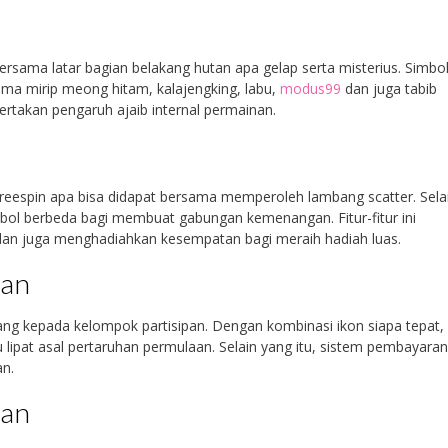
ama latar bagian belakang hutan apa gelap serta misterius. Simbol
 tema mirip meong hitam, kalajengking, labu,
modus99
dan juga tabib
yertakan pengaruh ajaib internal permainan.
 freespin apa bisa didapat bersama memperoleh lambang scatter. Sela
mbol berbeda bagi membuat gabungan kemenangan. Fitur-fitur ini
an juga menghadiahkan kesempatan bagi meraih hadiah luas.
ran
ang kepada kelompok partisipan. Dengan kombinasi ikon siapa tepat,
lipat asal pertaruhan permulaan. Selain yang itu, sistem pembayara
an.
lan