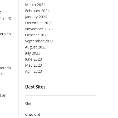
March 2024
February 2024
p
January 2024
k yang
December 2023
November 2023
peroleh
October 2023
September 2023
August 2023
July 2023
June 2023
May 2023
Berada
April 2023
al.
Best Sites
hkan
Slot
situs slot