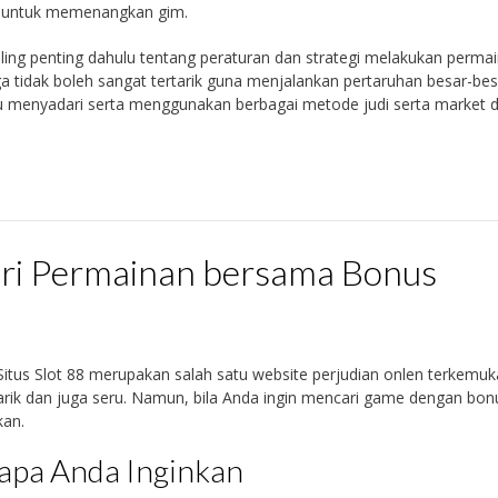
 untuk memenangkan gim.
ing penting dahulu tentang peraturan dan strategi melakukan perma
ga tidak boleh sangat tertarik guna menjalankan pertaruhan besar-bes
u menyadari serta menggunakan berbagai metode judi serta market 
uri Permainan bersama Bonus
Situs Slot 88 merupakan salah satu website perjudian onlen terkemu
ik dan juga seru. Namun, bila Anda ingin mencari game dengan bon
kan.
iapa Anda Inginkan