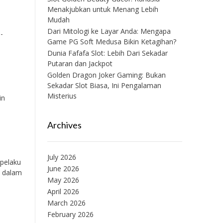
Menakjubkan untuk Menang Lebih
Mudah
Dari Mitologi ke Layar Anda: Mengapa
-
Game PG Soft Medusa Bikin Ketagihan?
Dunia Fafafa Slot: Lebih Dari Sekadar
Putaran dan Jackpot
Golden Dragon Joker Gaming: Bukan
Sekadar Slot Biasa, Ini Pengalaman
Misterius
in
Archives
July 2026
 pelaku
June 2026
n dalam
May 2026
April 2026
March 2026
February 2026