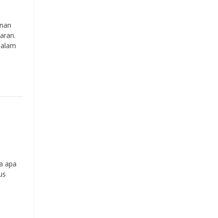
inan
aran.
dalam
ka apa
us