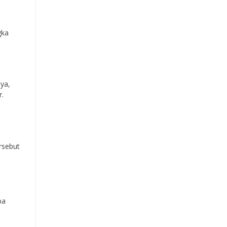
gka
ya,
r.
rsebut
pa