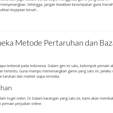
 menyenangkan. Sehingga, jangan lewatkan kesempatan guna merai
atkan kejayaan besar!…
neka Metode Pertaruhan dan Baz
apa terkenal pada Indonesia. Dalam gim ini satu, kelompok pemain 
ian tertentu. Guna mampu memenangkan game yang satu ini, pelaku 
aruhan dan market siapa tersedia.
uhan
lam togel onlen. Di Dalam karangan yang satu ini, kami akan memb
 pemain perjudian online: