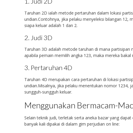
1. Judi 2D
Taruhan 2D ialah metode pertaruhan dalam lokasi partis
undian.Contohnya, jika pelaku menyeleksi bilangan 12,
siapa keluar adalah 1 dan 2.
2. Judi 3D
Taruhan 3D adalah metode taruhan di mana partisipan m
apabila pemain memilih angka 123, maka mereka bakal 
3. Pertaruhan 4D
Taruhan 4D merupakan cara pertaruhan di lokasi partis
undian.Misalnya, jika pelaku menentukan nomor 1234, 
sungguh-sungguh keluar.
Menggunakan Bermacam-Macam
Selain teknik judi, terletak serta aneka bazar yang dapa
banyak kali dipakai di dalam gim perjudian on line: