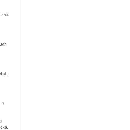
 satu
buah
ntoh,
ih
a
deka,