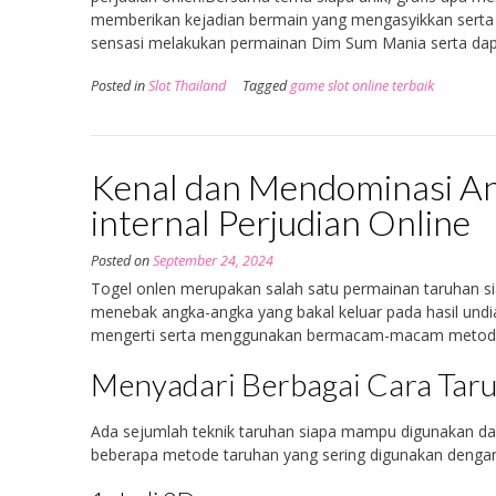
memberikan kejadian bermain yang mengasyikkan serta
sensasi melakukan permainan Dim Sum Mania serta dap
Posted in
Slot Thailand
Tagged
game slot online terbaik
Kenal dan Mendominasi A
internal Perjudian Online
Posted on
September 24, 2024
Togel onlen merupakan salah satu permainan taruhan si
menebak angka-angka yang bakal keluar pada hasil und
mengerti serta menggunakan bermacam-macam metode t
Menyadari Berbagai Cara Tar
Ada sejumlah teknik taruhan siapa mampu digunakan da
beberapa metode taruhan yang sering digunakan dengan