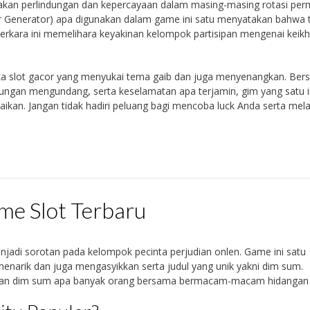
iakan perlindungan dan kepercayaan dalam masing-masing rotasi per
erator) apa digunakan dalam game ini satu menyatakan bahwa t
.Perkara ini memelihara keyakinan kelompok partisipan mengenai keik
nyuka slot gacor yang menyukai tema gaib dan juga menyenangkan. Be
tungan mengundang, serta keselamatan apa terjamin, gim yang satu i
kan. Jangan tidak hadiri peluang bagi mencoba luck Anda serta mel
e Slot Terbaru
jadi sorotan pada kelompok pecinta perjudian onlen. Game ini satu
arik dan juga mengasyikkan serta judul yang unik yakni dim sum.
oran dim sum apa banyak orang bersama bermacam-macam hidangan l