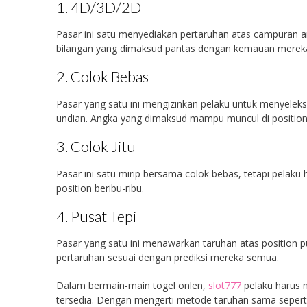
1. 4D/3D/2D
Pasar ini satu menyediakan pertaruhan atas campuran a
bilangan yang dimaksud pantas dengan kemauan merek
2. Colok Bebas
Pasar yang satu ini mengizinkan pelaku untuk menyeleks
undian. Angka yang dimaksud mampu muncul di position 
3. Colok Jitu
Pasar ini satu mirip bersama colok bebas, tetapi pelaku 
position beribu-ribu.
4. Pusat Tepi
Pasar yang satu ini menawarkan taruhan atas position p
pertaruhan sesuai dengan prediksi mereka semua.
Dalam bermain-main togel onlen,
slot777
pelaku harus 
tersedia. Dengan mengerti metode taruhan sama seperti