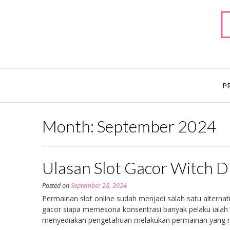
Skip
to
content
P
Month:
September 2024
Ulasan Slot Gacor Witch D
Posted on
September 28, 2024
Permainan slot online sudah menjadi salah satu alternati
gacor siapa memesona konsentrasi banyak pelaku ialah W
menyediakan pengetahuan melakukan permainan yang 