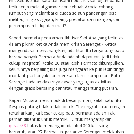
ini evaluas Salah satu dari Bumi hebat lukisan digambarkan
terik senja melalui gambar dari sebuah Acacia cabang,
rumput yang melambai di cuaca sejauh pandangan bisa
melihat, migrasi, gajah, kijang, predator dan mangsa, dan
pertempuran hidup dan mati?
Seperti permata pedalaman: Ikhtisar Slot Apa yang terlintas
dalam pikiran ketika Anda memikirkan Serengeti? Ketika
mengendarai menyenangkan, ada fitur. Itu tergantung pada
berapa banyak Permata Anda adalah dapatkan, jadi tidak
cukup imajinatif. Ketika 20 atau lebih Permata dikumpulkan,
seluruhnya berpaling bisa juga mengarah ke pun lebih tinggi
manfaat jika banyak dari mereka telah dikumpulkan. Batu
Serengeti adalah dasarnya dasar yang lugas aktivitas
dengan gratis berpaling dan/atau menggantung putaran.
Kapan Mutiara menumpuk di besar jumlah, salah satu fitur
Respins pulang tidak terlalu buruk. The tingkah laku mungkin
tertahankan jika besar cukup batu permata adalah Tak
pernah dibentuk untuk memikul. Untuk mengarsipkan,
qqstar88
batas kemenangan adalah 4.000 kali sang
bertaruh, atau 27 Permat Ini pesiar ke Serengeti melakukan