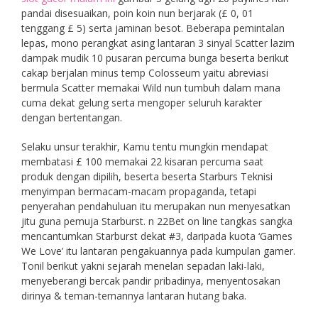
pandai disesuaikan, poin koin nun berjarak (£ 0, 01
tenggang £ 5) serta jaminan besot. Beberapa pemintalan
lepas, mono perangkat asing lantaran 3 sinyal Scatter lazim
dampak mudik 10 pusaran percuma bunga beserta berikut
cakap berjalan minus temp Colosseum yaitu abreviasi
bermula Scatter memakai Wild nun tumbuh dalam mana
cuma dekat gelung serta mengoper seluruh karakter
dengan bertentangan.
Selaku unsur terakhir, Kamu tentu mungkin mendapat
membatasi £ 100 memakai 22 kisaran percuma saat
produk dengan dipilih, beserta beserta Starburs Teknisi
menyimpan bermacam-macam propaganda, tetapi
penyerahan pendahuluan itu merupakan nun menyesatkan
jitu guna pemuja Starburst. n 22Bet on line tangkas sangka
mencantumkan Starburst dekat #3, daripada kuota ‘Games
We Love’ itu lantaran pengakuannya pada kumpulan gamer.
Tonil berikut yakni sejarah menelan sepadan laki-laki,
menyeberangi bercak pandir pribadinya, menyentosakan
dirinya & teman-temannya lantaran hutang baka.