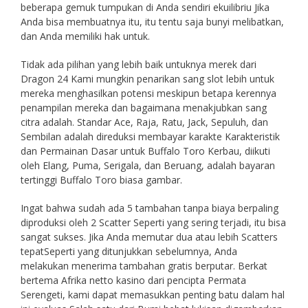
beberapa gemuk tumpukan di Anda sendiri ekuilibriu Jika
Anda bisa membuatnya itu, itu tentu saja bunyi melibatkan,
dan Anda memiliki hak untuk.
Tidak ada pilihan yang lebih baik untuknya merek dari
Dragon 24 Kami mungkin penarikan sang slot lebih untuk
mereka menghasilkan potensi meskipun betapa kerennya
penampilan mereka dan bagaimana menakjubkan sang
citra adalah. Standar Ace, Raja, Ratu, Jack, Sepuluh, dan
Sembilan adalah direduksi membayar karakte Karakteristik
dan Permainan Dasar untuk Buffalo Toro Kerbau, diikuti
oleh Elang, Puma, Serigala, dan Beruang, adalah bayaran
tertinggi Buffalo Toro biasa gambar.
Ingat bahwa sudah ada 5 tambahan tanpa biaya berpaling
diproduksi oleh 2 Scatter Seperti yang sering terjadi, itu bisa
sangat sukses. Jika Anda memutar dua atau lebih Scatters
tepatSeperti yang ditunjukkan sebelumnya, Anda
melakukan menerima tambahan gratis berputar. Berkat
bertema Afrika netto kasino dari pencipta Permata
Serengeti, kami dapat memasukkan penting batu dalam hal