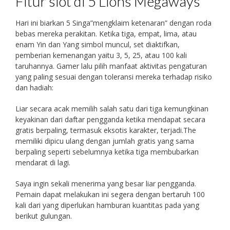
Fitur slot di 5 Lions Megaways
Hari ini biarkan 5 Singa”mengklaim ketenaran” dengan roda
bebas mereka perakitan. Ketika tiga, empat, lima, atau
enam Yin dan Yang simbol muncul, set diaktifkan,
pemberian kemenangan yaitu 3, 5, 25, atau 100 kali
taruhannya. Gamer lalu pilih manfaat aktivitas pengaturan
yang paling sesuai dengan toleransi mereka terhadap risiko
dan hadiah:
Liar secara acak memilih salah satu dari tiga kemungkinan
keyakinan dari daftar pengganda ketika mendapat secara
gratis berpaling, termasuk eksotis karakter, terjadi.The
memiliki dipicu ulang dengan jumlah gratis yang sama
berpaling seperti sebelumnya ketika tiga membubarkan
mendarat di lagi.
Saya ingin sekali menerima yang besar liar pengganda.
Pemain dapat melakukan ini segera dengan bertaruh 100
kali dari yang diperlukan hamburan kuantitas pada yang
berikut gulungan.