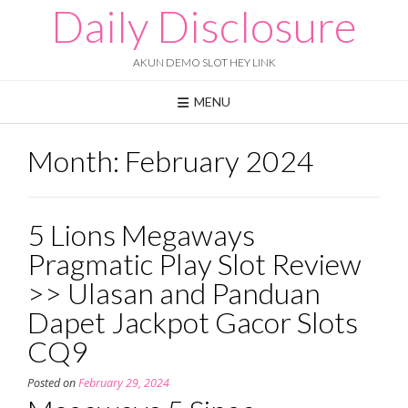
Skip
Daily Disclosure
to
content
AKUN DEMO SLOT HEY LINK
MENU
Month:
February 2024
5 Lions Megaways
Pragmatic Play Slot Review
>> Ulasan and Panduan
Dapet Jackpot Gacor Slots
CQ9
Posted on
February 29, 2024