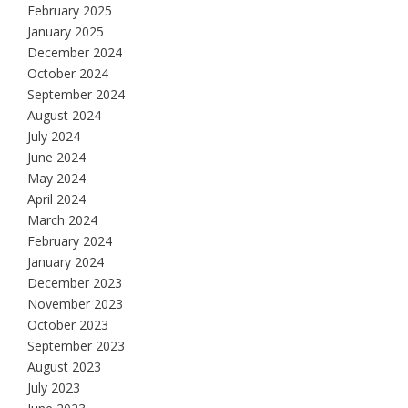
February 2025
January 2025
December 2024
October 2024
September 2024
August 2024
July 2024
June 2024
May 2024
April 2024
March 2024
February 2024
January 2024
December 2023
November 2023
October 2023
September 2023
August 2023
July 2023