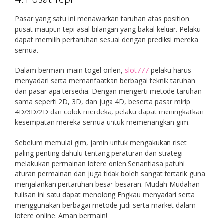
Pasar yang satu ini menawarkan taruhan atas position
pusat maupun tepi asal bilangan yang bakal keluar. Pelaku
dapat memilih pertaruhan sesuai dengan prediksi mereka
semua.
Dalam bermain-main togel onlen,
slot777
pelaku harus
menyadari serta memanfaatkan berbagai teknik taruhan
dan pasar apa tersedia. Dengan mengerti metode taruhan
sama seperti 2D, 3D, dan juga 4D, beserta pasar mirip
4D/3D/2D dan colok merdeka, pelaku dapat meningkatkan
kesempatan mereka semua untuk memenangkan gim.
Sebelum memulai gim, jamin untuk mengakukan riset
paling penting dahulu tentang peraturan dan strategi
melakukan permainan lotere onlen.Senantiasa patuhi
aturan permainan dan juga tidak boleh sangat tertarik guna
menjalankan pertaruhan besar-besaran. Mudah-Mudahan
tulisan ini satu dapat menolong Engkau menyadari serta
menggunakan berbagai metode judi serta market dalam
lotere online. Aman bermain!