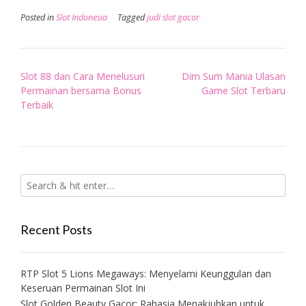
Posted in
Slot Indonesia
Tagged
judi slot gacor
Post
Slot 88 dan Cara Menelusuri
Dim Sum Mania Ulasan
navigation
Permainan bersama Bonus
Game Slot Terbaru
Terbaik
Recent Posts
RTP Slot 5 Lions Megaways: Menyelami Keunggulan dan
Keseruan Permainan Slot Ini
Slot Golden Beauty Gacor: Rahasia Menakjubkan untuk