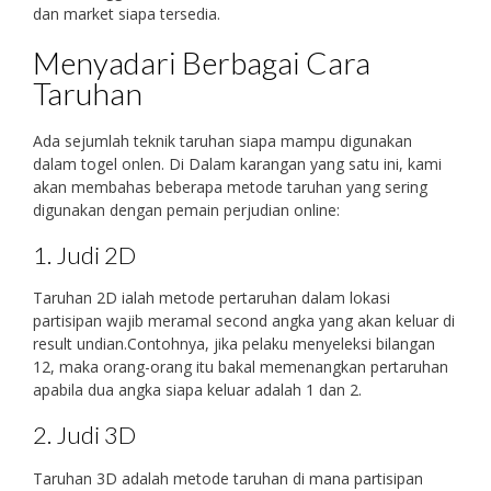
dan market siapa tersedia.
Menyadari Berbagai Cara
Taruhan
Ada sejumlah teknik taruhan siapa mampu digunakan
dalam togel onlen. Di Dalam karangan yang satu ini, kami
akan membahas beberapa metode taruhan yang sering
digunakan dengan pemain perjudian online:
1. Judi 2D
Taruhan 2D ialah metode pertaruhan dalam lokasi
partisipan wajib meramal second angka yang akan keluar di
result undian.Contohnya, jika pelaku menyeleksi bilangan
12, maka orang-orang itu bakal memenangkan pertaruhan
apabila dua angka siapa keluar adalah 1 dan 2.
2. Judi 3D
Taruhan 3D adalah metode taruhan di mana partisipan