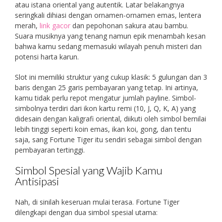
atau istana oriental yang autentik. Latar belakangnya
seringkali dihiasi dengan ornamen-ornamen emas, lentera
merah,
link gacor
dan pepohonan sakura atau bambu.
Suara musiknya yang tenang namun epik menambah kesan
bahwa kamu sedang memasuki wilayah penuh misteri dan
potensi harta karun.
Slot ini memiliki struktur yang cukup klasik: 5 gulungan dan 3
baris dengan 25 garis pembayaran yang tetap. Ini artinya,
kamu tidak perlu repot mengatur jumlah payline. Simbol-
simbolnya terdiri dari ikon kartu remi (10, J, Q, K, A) yang
didesain dengan kaligrafi oriental, diikuti oleh simbol bernilai
lebih tinggi seperti koin emas, ikan koi, gong, dan tentu
saja, sang Fortune Tiger itu sendiri sebagai simbol dengan
pembayaran tertinggi.
Simbol Spesial yang Wajib Kamu
Antisipasi
Nah, di sinilah keseruan mulai terasa. Fortune Tiger
dilengkapi dengan dua simbol spesial utama: