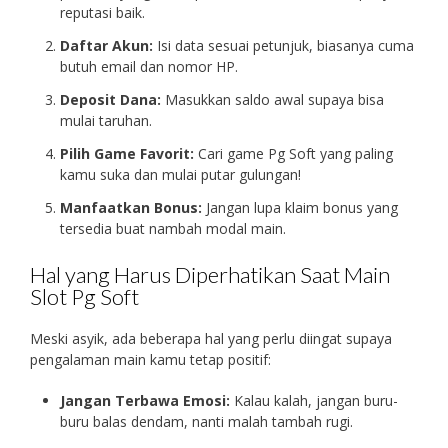
reputasi baik.
Daftar Akun:
Isi data sesuai petunjuk, biasanya cuma
butuh email dan nomor HP.
Deposit Dana:
Masukkan saldo awal supaya bisa
mulai taruhan.
Pilih Game Favorit:
Cari game Pg Soft yang paling
kamu suka dan mulai putar gulungan!
Manfaatkan Bonus:
Jangan lupa klaim bonus yang
tersedia buat nambah modal main.
Hal yang Harus Diperhatikan Saat Main
Slot Pg Soft
Meski asyik, ada beberapa hal yang perlu diingat supaya
pengalaman main kamu tetap positif:
Jangan Terbawa Emosi:
Kalau kalah, jangan buru-
buru balas dendam, nanti malah tambah rugi.