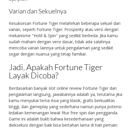
Varian dan Sekuelnya
Kesuksesan Fortune Tiger melahirkan beberapa sekuel dan
varian, seperti Fortune Tiger: Prosperity atau versi dengan
mekanisme "Hold & Spin" yang sedikit berbeda. Jika kamu
sudah maham dengan versi dasar, tidak ada salahnya
mencoba varian lainnya untuk pengalaman yang sedikit
segar dengan nuansa yang tetap familiar.
Jadi, Apakah Fortune Tiger
Layak Dicoba?
Berdasarkan banyak slot online review Fortune Tiger dan
pengalaman langsung, jawabannya adalah ya, terutama jika
kamu menyukai tema Asia yang klasik, grafis berkualitas
tinggi, dan gameplay yang sederhana namun punya potensi
ledakan kemenangan lewat fitur free spin dan pengganda.
Game ini adalah bukti bahwa kesederhanaan yang
dieksekusi dengan baik bisa bertahan lama di hati pemain.