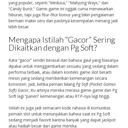
yang populer, seperti “Medusa,” “Mahjong Ways,” dan
“Candy Burst.” Game-game ini nggak cuma menawarkan
hiburan, tapi juga fitur-fitur bonus yang bikin pengalaman
bermain makin seru dan pastinya kesempatan menang jadi
lebih besar.
Mengapa Istilah “Gacor” Sering
Dikaitkan dengan Pg Soft?
Kata “gacor” sendiri berasal dari bahasa gaul yang biasanya
dipakai untuk menggambarkan sesuatu yang sedang dalam
performa terbaik, atau dalam konteks game slot berarti
mesin yang sedang memberikan kemenangan secara
konsisten. Jadi, ketika pemain bilang
Pg Soft (Pocket Games
Soft) Gacor
, itu artinya mereka merasa game-game dari Pg
Soft lagi “panen” kemenangan atau RTP-nya lagi tinggi.
Istilah ini juga jadi semacam kode rahasia di komunitas
pemain slot untuk menunjukkan bahwa saat ini Pg Soft
sedang menjadi favorit karena banyak yang dapat jackpot
atau hadiah besar dari game mereka.