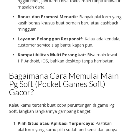
nggak ribet, jadi kamu bisa fokus main tanpa khawatir
masalah dana.
Bonus dan Promosi Menarik:
Banyak platform yang
kasih bonus khusus buat pemain baru atau cashback
mingguan.
Layanan Pelanggan Responsif:
Kalau ada kendala,
customer service siap bantu kapan pun.
Kompatibilitas Multi Perangkat:
Bisa main lewat
HP Android, iOS, bahkan desktop tanpa hambatan.
Bagaimana Cara Memulai Main
Pg Soft (Pocket Games Soft)
Gacor?
Kalau kamu tertarik buat coba peruntungan di game Pg
Soft, langkah-langkahnya gampang banget:
Pilih Situs atau Aplikasi Terpercaya:
Pastikan
platform yang kamu pilih sudah berlisensi dan punya