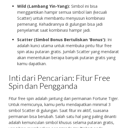
Wild (Lambang Yin-Yang):
Simbol ini bisa
menggantikan hampir semua simbol lain (kecuali
Scatter) untuk membantu menyusun kombinasi
pemenang. Kehadirannya di gulungan bisa jadi
penyelamat saat kombinasi hampir jadi.
Scatter (Simbol Bonus Bertuliskan 'Bonus'):
Ini
adalah kunci utama untuk membuka pintu fitur free
spin atau putaran gratis. Jumlah Scatter yang mendarat
akan menentukan berapa banyak putaran gratis yang
kamu dapatkan.
Inti dari Pencarian: Fitur Free
Spin dan Pengganda
Fitur free spin adalah jantung dari permainan Fortune Tiger.
Untuk memicunya, kamu perlu mendapatkan minimal 3
simbol Scatter di gulungan. Saat fitur ini aktif, suasana
permainan bisa berubah. Salah satu hal yang paling dinanti
adalah kemunculan simbol khusus selama putaran gratis,