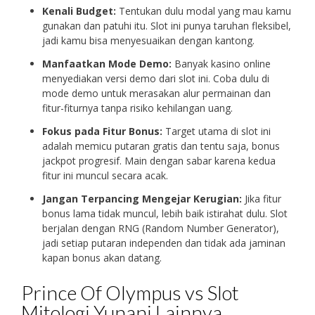
Kenali Budget:
Tentukan dulu modal yang mau kamu
gunakan dan patuhi itu. Slot ini punya taruhan fleksibel,
jadi kamu bisa menyesuaikan dengan kantong.
Manfaatkan Mode Demo:
Banyak kasino online
menyediakan versi demo dari slot ini. Coba dulu di
mode demo untuk merasakan alur permainan dan
fitur-fiturnya tanpa risiko kehilangan uang.
Fokus pada Fitur Bonus:
Target utama di slot ini
adalah memicu putaran gratis dan tentu saja, bonus
jackpot progresif. Main dengan sabar karena kedua
fitur ini muncul secara acak.
Jangan Terpancing Mengejar Kerugian:
Jika fitur
bonus lama tidak muncul, lebih baik istirahat dulu. Slot
berjalan dengan RNG (Random Number Generator),
jadi setiap putaran independen dan tidak ada jaminan
kapan bonus akan datang.
Prince Of Olympus vs Slot
Mitologi Yunani Lainnya