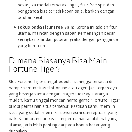
besar jika modal terbatas. Ingat, fitur free spin dan
pengganda bisa terjadi kapan saja, bahkan dengan
taruhan kecil.
Fokus pada Fitur Free Spin:
Karena ini adalah fitur
utama, mainkan dengan sabar. Kemenangan besar
seringkali lahir dari putaran gratis dengan pengganda
yang beruntun.
Dimana Biasanya Bisa Main
Fortune Tiger?
Slot Fortune Tiger sangat populer sehingga tersedia di
hampir semua situs slot online atau agen judi terpercaya
yang bekerja sama dengan Pragmatic Play. Caranya
mudah, kamu tinggal mencari nama game "Fortune Tiger"
di lobi permainan situs tersebut. Pastikan kamu memilih
situs yang sudah memiliki lisensi resmi dan reputasi yang
baik. Keamanan dan keadilan permainan adalah hal yang
utama, jauh lebih penting daripada bonus besar yang
dijanjikan.