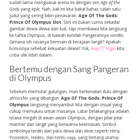
sudah lama menguasai arena ini dengan seri
Age of the
Gods
yang epik. Nah, kali ini kita bakal bahas salah satu
judul yang sering bikin penasaran:
Age Of The Gods:
Prince Of Olympus Slot
. Slot ini bukan cuma sekadar
gambar dewa-dewa dan kuil, tapi membawa kita langsung
ke tahta Olympus, di bawah kendali Pangerannya sendiri.
Gimana sih rasanya bermain di kerajaan langit? Apakah
bonusnya sehebat kekuatan dewa? Yuk,
kopi77 login
kita
coba ulik lebih dalam.
Bertemu dengan Sang Pangeran
di Olympus
Sebelum memutar gulungan, mari berkenalan dulu dengan
atmosfer yang dibangun.
Age Of The Gods: Prince Of
Olympus
langsung menyambut kita dengan visual yang
cukup memukau untuk masanya. Latar belakangnya adalah
istana megah di awan-awan Olympus, dengan pilar-pilar
marmer dan langit yang berwarna keemasan. Simbol-
simbolnya terdiri dari para dewa dan dewi seperti Hera,
Poseidon, Hades, dan tentu saja, sang bintang utama: