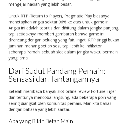
mengejar hadiah yang lebih besar.
Untuk RTP (Return to Player), Pragmatic Play biasanya
menetapkan angka sekitar 96% ke atas untuk game ini.
Angka ini adalah teoritis dan dihitung dalam jangka panjang,
tapi setidaknya memberi gambaran bahwa game ini
dirancang dengan peluang yang fair. Ingat, RTP tinggi bukan
jaminan menang setiap sesi, tapi lebih ke indikator
seberapa 'ramah' sebuah slot dalam jangka waktu bermain
yang lama.
Dari Sudut Pandang Pemain:
Sensasi dan Tantangannya
Setelah membaca banyak slot online review Fortune Tiger
dan tentunya mencoba langsung, ada beberapa poin yang
sering diangkat oleh komunitas pemain. Mari kita bahas
dengan bahasa yang lebih santai.
Apa yang Bikin Betah Main