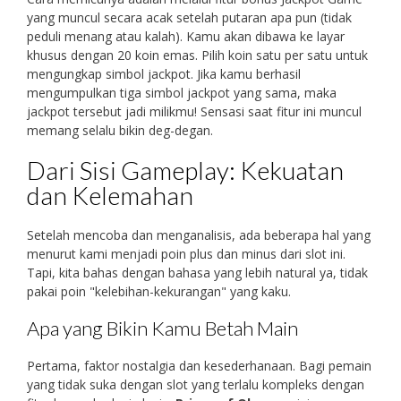
yang muncul secara acak setelah putaran apa pun (tidak
peduli menang atau kalah). Kamu akan dibawa ke layar
khusus dengan 20 koin emas. Pilih koin satu per satu untuk
mengungkap simbol jackpot. Jika kamu berhasil
mengumpulkan tiga simbol jackpot yang sama, maka
jackpot tersebut jadi milikmu! Sensasi saat fitur ini muncul
memang selalu bikin deg-degan.
Dari Sisi Gameplay: Kekuatan
dan Kelemahan
Setelah mencoba dan menganalisis, ada beberapa hal yang
menurut kami menjadi poin plus dan minus dari slot ini.
Tapi, kita bahas dengan bahasa yang lebih natural ya, tidak
pakai poin "kelebihan-kekurangan" yang kaku.
Apa yang Bikin Kamu Betah Main
Pertama, faktor nostalgia dan kesederhanaan. Bagi pemain
yang tidak suka dengan slot yang terlalu kompleks dengan