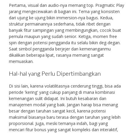
Pertama, visual dan audio-nya memang top. Pragmatic Play
jarang mengecewakan di bagian ini. Tema yang konsisten
dari ujung ke ujung bikin immersion-nya bagus. Kedua,
struktur permainannya sederhana, tidak ribet dengan
banyak fitur sampingan yang membingungkan, cocok buat
pemula maupun yang sudah senior. Ketiga, momen free
spin dengan potensi pengganda itu selalu bikin deg-degan.
Saat simbol pengganda berjejer dan kemenanganmu
dikalikan beberapa lipat, rasanya memang sangat
memuaskan.
Hal-hal yang Perlu Dipertimbangkan
Di sisi lain, karena volatilitasnya cenderung tinggi, bisa ada
periode 'kering' yang cukup panjang di mana kombinasi
kemenangan sulit didapat. Ini butuh kesabaran dan
manajemen modal yang baik. Jangan harap bisa menang
besar dengan taruhan sangat kecil, karena potensi
maksimal biasanya baru terasa dengan taruhan yang lebih
proporsional. Juga, meski temanya indah, bagi yang
mencari fitur bonus yang sangat kompleks dan interaktif,