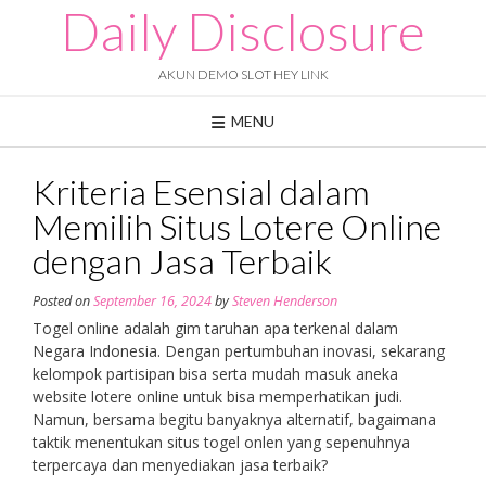
Skip
Daily Disclosure
to
content
AKUN DEMO SLOT HEY LINK
MENU
Kriteria Esensial dalam
Memilih Situs Lotere Online
dengan Jasa Terbaik
Posted on
September 16, 2024
by
Steven Henderson
Togel online adalah gim taruhan apa terkenal dalam
Negara Indonesia. Dengan pertumbuhan inovasi, sekarang
kelompok partisipan bisa serta mudah masuk aneka
website lotere online untuk bisa memperhatikan judi.
Namun, bersama begitu banyaknya alternatif, bagaimana
taktik menentukan situs togel onlen yang sepenuhnya
terpercaya dan menyediakan jasa terbaik?