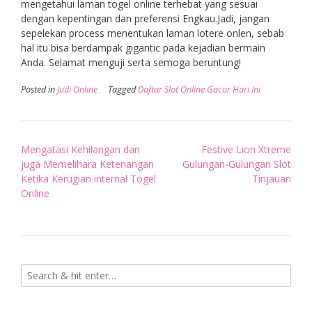
mengetahui laman togel online terhebat yang sesuai
dengan kepentingan dan preferensi Engkau.Jadi, jangan
sepelekan process menentukan laman lotere onlen, sebab
hal itu bisa berdampak gigantic pada kejadian bermain
Anda. Selamat menguji serta semoga beruntung!
Posted in
Judi Online
Tagged
Daftar Slot Online Gacor Hari Ini
Post
Mengatasi Kehilangan dan
Festive Lion Xtreme
navigation
juga Memelihara Ketenangan
Gulungan-Gulungan Slot
Ketika Kerugian internal Togel
Tinjauan
Online