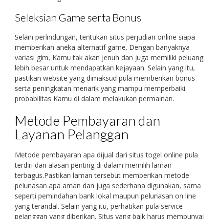
Seleksian Game serta Bonus
Selain perlindungan, tentukan situs perjudian online siapa
memberikan aneka alternatif game. Dengan banyaknya
variasi gim, Kamu tak akan jenuh dan juga memiliki peluang
lebih besar untuk mendapatkan kejayaan. Selain yang itu,
pastikan website yang dimaksud pula memberikan bonus
serta peningkatan menarik yang mampu memperbaiki
probabilitas Kamu di dalam melakukan permainan.
Metode Pembayaran dan
Layanan Pelanggan
Metode pembayaran apa dijual dari situs togel online pula
terdiri dari alasan penting di dalam memilih laman
terbagus.Pastikan laman tersebut memberikan metode
pelunasan apa aman dan juga sederhana digunakan, sama
seperti pemindahan bank lokal maupun pelunasan on line
yang terandal. Selain yang itu, perhatikan pula service
pelanggan yang diberikan. Situs yang baik harus mempunyai