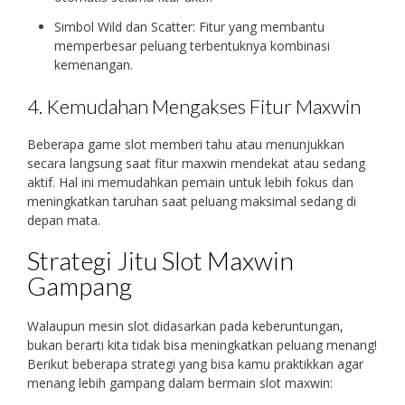
Simbol Wild dan Scatter: Fitur yang membantu
memperbesar peluang terbentuknya kombinasi
kemenangan.
4. Kemudahan Mengakses Fitur Maxwin
Beberapa game slot memberi tahu atau menunjukkan
secara langsung saat fitur maxwin mendekat atau sedang
aktif. Hal ini memudahkan pemain untuk lebih fokus dan
meningkatkan taruhan saat peluang maksimal sedang di
depan mata.
Strategi Jitu Slot Maxwin
Gampang
Walaupun mesin slot didasarkan pada keberuntungan,
bukan berarti kita tidak bisa meningkatkan peluang menang!
Berikut beberapa strategi yang bisa kamu praktikkan agar
menang lebih gampang dalam bermain slot maxwin: