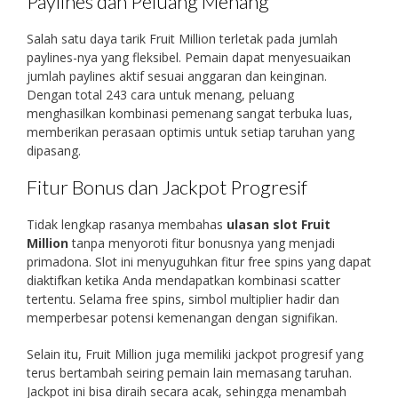
Paylines dan Peluang Menang
Salah satu daya tarik Fruit Million terletak pada jumlah
paylines-nya yang fleksibel. Pemain dapat menyesuaikan
jumlah paylines aktif sesuai anggaran dan keinginan.
Dengan total 243 cara untuk menang, peluang
menghasilkan kombinasi pemenang sangat terbuka luas,
memberikan perasaan optimis untuk setiap taruhan yang
dipasang.
Fitur Bonus dan Jackpot Progresif
Tidak lengkap rasanya membahas
ulasan slot Fruit
Million
tanpa menyoroti fitur bonusnya yang menjadi
primadona. Slot ini menyuguhkan fitur free spins yang dapat
diaktifkan ketika Anda mendapatkan kombinasi scatter
tertentu. Selama free spins, simbol multiplier hadir dan
memperbesar potensi kemenangan dengan signifikan.
Selain itu, Fruit Million juga memiliki jackpot progresif yang
terus bertambah seiring pemain lain memasang taruhan.
Jackpot ini bisa diraih secara acak, sehingga menambah