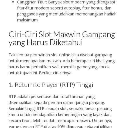
Canggihan Fitur: Banyak slot modern yang dilengkapi
fitur-fitur modern seperti autoplay, fitur bonus, dan
pengganda yang memudahkan memenangkan hadiah
maksimum.
Ciri-Ciri Slot Maxwin Gampang
yang Harus Diketahui
Tak semua permainan slot online bisa disebut gampang
untuk mendapatkan maxwin. Ada beberapa ciri khas yang
harus kamu perhatikan saat memilih game yang cocok
untuk tujuan ini. Berikut ciri-cirinya:
1. Return to Player (RTP) Tinggi
RTP adalah persentase dari total taruhan yang
dikembalikan kepada pemain dalam jangka panjang.
Semakin tinggi RTP sebuah slot, semakin besar peluang
kamu untuk mendapatkan kemenangan yang layak dan,
secara teori, lebih mudah mencapai maxwin. Umumnya,
game dengan RTP di atas 95% dianggap sebagai pilihan