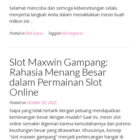
Selamat mencoba dan semoga keberuntungan selalu
menyertai langkah Anda dalam menaklukkan mesin buah
million ini!…
Posted in
Slot Gacor
Tagged
slot tergacor
Slot Maxwin Gampang:
Rahasia Menang Besar
dalam Permainan Slot
Online
Posted on
October 29, 2025
Siapa yang tidak tertarik dengan peluang mendapatkan
kemenangan besar dengan mudah? Saat ini, mesin slot
online semakin digemari karena kemudahannya dan potensi
keuntungan besar yang ditawarkan. Khususnya, konsep
“slot maxwin gampang” menjadi perbincangan hangat di