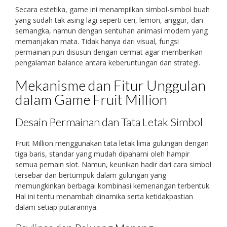
Secara estetika, game ini menampilkan simbol-simbol buah
yang sudah tak asing lagi seperti ceri, lemon, anggur, dan
semangka, namun dengan sentuhan animasi modern yang
memanjakan mata. Tidak hanya dari visual, fungsi
permainan pun disusun dengan cermat agar memberikan
pengalaman balance antara keberuntungan dan strategi.
Mekanisme dan Fitur Unggulan
dalam Game Fruit Million
Desain Permainan dan Tata Letak Simbol
Fruit Million menggunakan tata letak lima gulungan dengan
tiga baris, standar yang mudah dipahami oleh hampir
semua pemain slot. Namun, keunikan hadir dari cara simbol
tersebar dan bertumpuk dalam gulungan yang
memungkinkan berbagai kombinasi kemenangan terbentuk.
Hal ini tentu menambah dinamika serta ketidakpastian
dalam setiap putarannya.