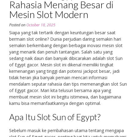
Rahasia Menang Besar di
Mesin Slot Modern
Posted on
October 18, 2025
Siapa yang tak tertarik dengan keuntungan besar saat
bermain slot online? Dunia perjudian daring semakin hari
semakin berkembang dengan berbagai inovasi mesin slot
yang menarik dan penuh tantangan. Salah satu yang
sedang naik daun dan banyak dibicarakan adalah slot Sun
of Egypt gacor. Mesin slot ini dikenal memiliki tingkat
kemenangan yang tinggi dan potensi jackpot besar, jadi
tidak heran jika banyak pemain mencari informasi
mendalam seputar rahasia dan tips memenangkan slot Sun
of Egypt gacor. Mari kita telusuri bersama apa yang
membuat mesin slot ini begitu istimewa, dan bagaimana
kamu bisa memanfaatkannya dengan optimal.
Apa Itu Slot Sun of Egypt?
Sebelum masuk ke pembahasan utama tentang mengapa
slot Sun of Egypt gacor, penting bagi kita untuk memahami