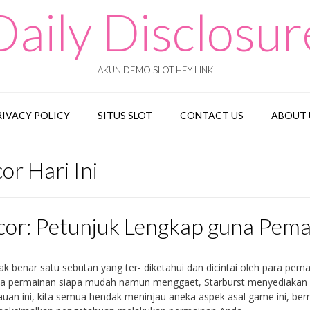
Daily Disclosur
AKUN DEMO SLOT HEY LINK
RIVACY POLICY
SITUS SLOT
CONTACT US
ABOUT 
or Hari Ini
acor: Petunjuk Lengkap guna Pema
dak benar satu sebutan yang ter- diketahui dan dicintai oleh para pema
ta permainan siapa mudah namun menggaet, Starburst menyediakan
jauan ini, kita semua hendak meninjau aneka aspek asal game ini, be