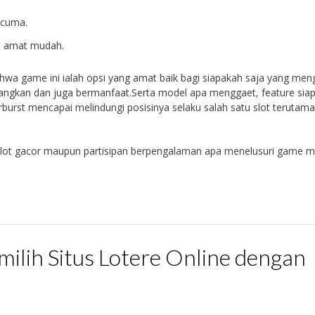
-cuma.
a amat mudah.
a game ini ialah opsi yang amat baik bagi siapakah saja yang meng
angkan dan juga bermanfaat.Serta model apa menggaet, feature sia
rburst mencapai melindungi posisinya selaku salah satu slot terutama
slot gacor maupun partisipan berpengalaman apa menelusuri game m
milih Situs Lotere Online dengan