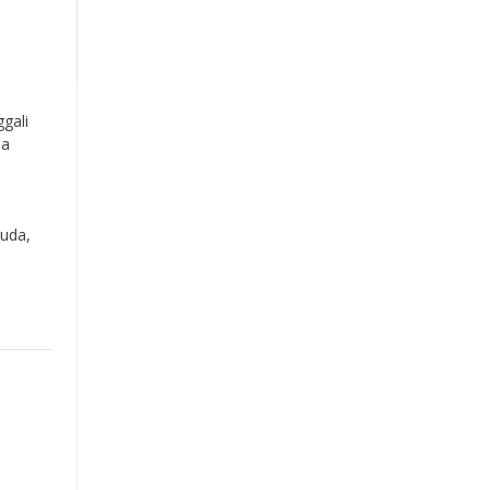
gali
pa
uda,