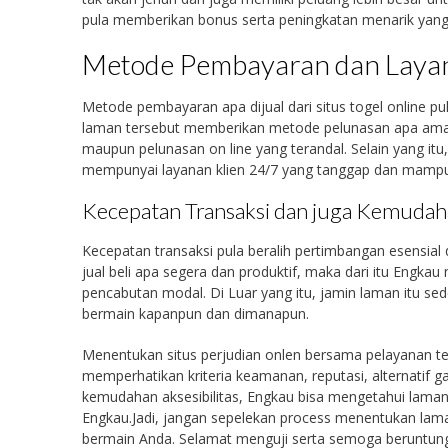
pula memberikan bonus serta peningkatan menarik yan
Metode Pembayaran dan Laya
Metode pembayaran apa dijual dari situs togel online pul
laman tersebut memberikan metode pelunasan apa aman
maupun pelunasan on line yang terandal. Selain yang itu,
mempunyai layanan klien 24/7 yang tanggap dan mampu
Kecepatan Transaksi dan juga Kemudah
Kecepatan transaksi pula beralih pertimbangan esensial 
jual beli apa segera dan produktif, maka dari itu Eng
pencabutan modal. Di Luar yang itu, jamin laman itu sed
bermain kapanpun dan dimanapun.
Menentukan situs perjudian onlen bersama pelayanan te
memperhatikan kriteria keamanan, reputasi, alternatif 
kemudahan aksesibilitas, Engkau bisa mengetahui laman 
Engkau.Jadi, jangan sepelekan process menentukan laman
bermain Anda. Selamat menguji serta semoga beruntun