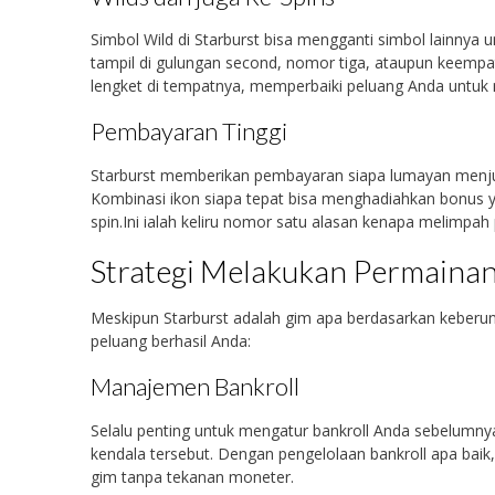
Simbol Wild di Starburst bisa mengganti simbol lainny
tampil di gulungan second, nomor tiga, ataupun keempat, 
lengket di tempatnya, memperbaiki peluang Anda untuk 
Pembayaran Tinggi
Starburst memberikan pembayaran siapa lumayan menju
Kombinasi ikon siapa tepat bisa menghadiahkan bonus ya
spin.Ini ialah keliru nomor satu alasan kenapa melimpah
Strategi Melakukan Permainan
Meskipun Starburst adalah gim apa berdasarkan keberu
peluang berhasil Anda:
Manajemen Bankroll
Selalu penting untuk mengatur bankroll Anda sebelumnya
kendala tersebut. Dengan pengelolaan bankroll apa ba
gim tanpa tekanan moneter.