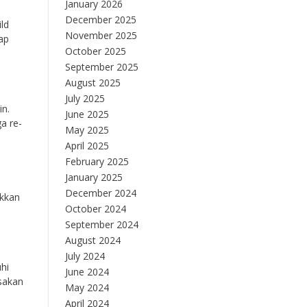
January 2026
December 2025
ld
November 2025
ap
October 2025
September 2025
August 2025
July 2025
n.
June 2025
a re-
May 2025
April 2025
February 2025
January 2025
December 2024
ikkan
October 2024
September 2024
August 2024
July 2024
hi
June 2024
sakan
May 2024
April 2024