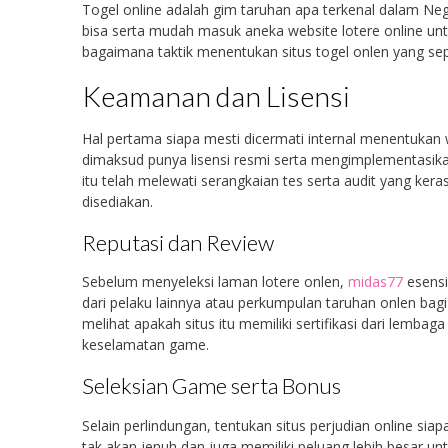
Togel online adalah gim taruhan apa terkenal dalam Ne
bisa serta mudah masuk aneka website lotere online unt
bagaimana taktik menentukan situs togel onlen yang se
Keamanan dan Lisensi
Hal pertama siapa mesti dicermati internal menentukan w
dimaksud punya lisensi resmi serta mengimplementasika
itu telah melewati serangkaian tes serta audit yang k
disediakan.
Reputasi dan Review
Sebelum menyeleksi laman lotere onlen,
midas77
esensi
dari pelaku lainnya atau perkumpulan taruhan onlen bagi
melihat apakah situs itu memiliki sertifikasi dari lemb
keselamatan game.
Seleksian Game serta Bonus
Selain perlindungan, tentukan situs perjudian online s
tak akan jenuh dan juga memiliki peluang lebih besar u