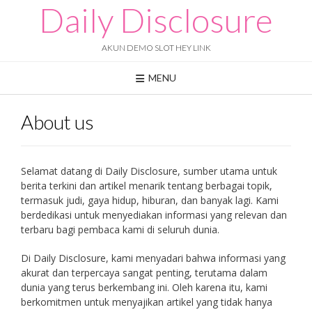
Skip
Daily Disclosure
to
content
AKUN DEMO SLOT HEY LINK
MENU
About us
Selamat datang di Daily Disclosure, sumber utama untuk
berita terkini dan artikel menarik tentang berbagai topik,
termasuk judi, gaya hidup, hiburan, dan banyak lagi. Kami
berdedikasi untuk menyediakan informasi yang relevan dan
terbaru bagi pembaca kami di seluruh dunia.
Di Daily Disclosure, kami menyadari bahwa informasi yang
akurat dan terpercaya sangat penting, terutama dalam
dunia yang terus berkembang ini. Oleh karena itu, kami
berkomitmen untuk menyajikan artikel yang tidak hanya