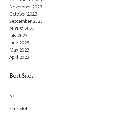
November 2023
October 2023
September 2023
August 2023
July 2023
June 2023
May 2023
April 2023
Best Sites
Slot
situs slot