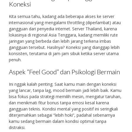
Koneksi
Kita semua tahu, kadang ada beberapa akses ke server
internasional yang mengalami throttling (diperlambat) atau
gangguan dari penyedia internet. Server Thailand, karena
lokasinya di regional Asia Tenggara, kadang memiliki rute
jaringan yang berbeda dan lebih jarang terkena imbas
gangguan tersebut. Hasilnya? Koneksi yang dianggap lebih
konsisten, terutama di jam-jam sibuk ketika server utama
penuh.
Aspek “Feel Good” dan Psikologi Bermain
Ini nggak kalah penting. Saat kamu main dengan koneksi
yang lancar, tanpa lag, mood bermain jadi lebih baik. Kamu
bisa fokus pada strategi memilih mesin, mengatur taruhan,
dan menikmati fitur bonus tanpa emosi kesal karena
gangguan teknis. Kondisi mental yang positif ini seringkali
diterjemahkan sebagai “lebih hoki”, padahal sebenarnya
kamu sedang bermain dalam kondisi optimal tanpa
distraksi.