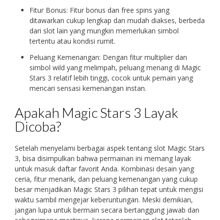
Fitur Bonus: Fitur bonus dan free spins yang
ditawarkan cukup lengkap dan mudah diakses, berbeda
dari slot lain yang mungkin memerlukan simbol
tertentu atau kondisi rumit.
Peluang Kemenangan: Dengan fitur multiplier dan
simbol wild yang melimpah, peluang menang di Magic
Stars 3 relatif lebih tinggi, cocok untuk pemain yang
mencari sensasi kemenangan instan.
Apakah Magic Stars 3 Layak
Dicoba?
Setelah menyelami berbagai aspek tentang slot Magic Stars
3, bisa disimpulkan bahwa permainan ini memang layak
untuk masuk daftar favorit Anda. Kombinasi desain yang
ceria, fitur menarik, dan peluang kemenangan yang cukup
besar menjadikan Magic Stars 3 pilihan tepat untuk mengisi
waktu sambil mengejar keberuntungan. Meski demikian,
jangan lupa untuk bermain secara bertanggung jawab dan