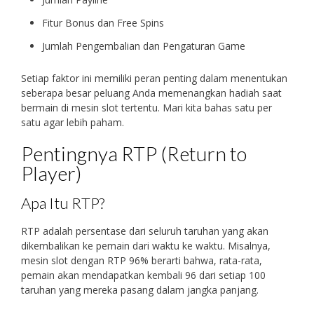
Fitur Bonus dan Free Spins
Jumlah Pengembalian dan Pengaturan Game
Setiap faktor ini memiliki peran penting dalam menentukan
seberapa besar peluang Anda memenangkan hadiah saat
bermain di mesin slot tertentu. Mari kita bahas satu per
satu agar lebih paham.
Pentingnya RTP (Return to
Player)
Apa Itu RTP?
RTP adalah persentase dari seluruh taruhan yang akan
dikembalikan ke pemain dari waktu ke waktu. Misalnya,
mesin slot dengan RTP 96% berarti bahwa, rata-rata,
pemain akan mendapatkan kembali 96 dari setiap 100
taruhan yang mereka pasang dalam jangka panjang.