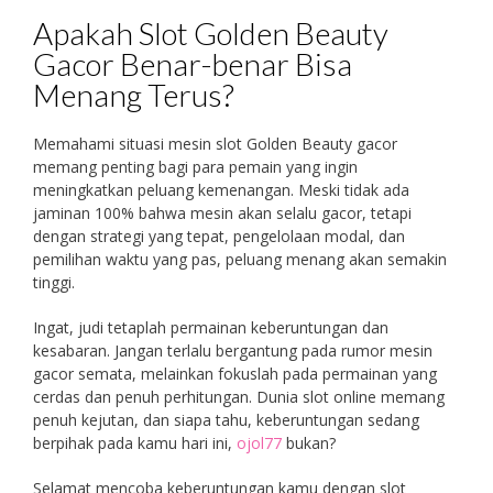
Apakah Slot Golden Beauty
Gacor Benar-benar Bisa
Menang Terus?
Memahami situasi mesin slot Golden Beauty gacor
memang penting bagi para pemain yang ingin
meningkatkan peluang kemenangan. Meski tidak ada
jaminan 100% bahwa mesin akan selalu gacor, tetapi
dengan strategi yang tepat, pengelolaan modal, dan
pemilihan waktu yang pas, peluang menang akan semakin
tinggi.
Ingat, judi tetaplah permainan keberuntungan dan
kesabaran. Jangan terlalu bergantung pada rumor mesin
gacor semata, melainkan fokuslah pada permainan yang
cerdas dan penuh perhitungan. Dunia slot online memang
penuh kejutan, dan siapa tahu, keberuntungan sedang
berpihak pada kamu hari ini,
ojol77
bukan?
Selamat mencoba keberuntungan kamu dengan slot