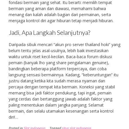
fondasi bermain yang sehat. Itu berarti: memilih tempat
bermain yang aman dan diawasi, memahami bahwa
menang dan kalah adalah bagian dari permainan, serta
menjaga kontrol diri agar hiburan tetap menjadi hiburan.
Jadi, Apa Langkah Selanjutnya?
Daripada sibuk mencari “akun pro server thailand hoki” yang
belum tentu jelas asal-usulnya, lebih baik investasikan
waktu untuk riset kecil-kecilan. Baca-baca forum diskusi
pemain (banyak lho yang share pengalaman genuine),
bandingkan beberapa platform terpercaya, dan coba
langsung sensasi bermainnya. Kadang, “keberuntungan” itu
justru datang ketika kita sudah merasa nyaman dan
percaya dengan tempat kita bermain. Koneksi yang stabil
memang bisa jadi faktor pendukung, tapi ingat, pemain
yang cerdas dan bertanggung jawab adalah faktor yang
paling menentukan dalam jangka panjang. Selamat
bermain, dan selalu utamakan kesenangan serta kontrol
diri!…
Posted in
Slot Indonesia
Tagged
situs slot indonesia