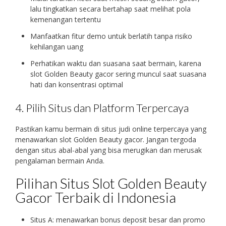
lalu tingkatkan secara bertahap saat melihat pola
kemenangan tertentu
Manfaatkan fitur demo untuk berlatih tanpa risiko
kehilangan uang
Perhatikan waktu dan suasana saat bermain, karena
slot Golden Beauty gacor sering muncul saat suasana
hati dan konsentrasi optimal
4. Pilih Situs dan Platform Terpercaya
Pastikan kamu bermain di situs judi online terpercaya yang
menawarkan slot Golden Beauty gacor. Jangan tergoda
dengan situs abal-abal yang bisa merugikan dan merusak
pengalaman bermain Anda.
Pilihan Situs Slot Golden Beauty
Gacor Terbaik di Indonesia
Situs A: menawarkan bonus deposit besar dan promo