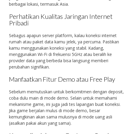
berbagai lokasi, termasuk Asia.
Perhatikan Kualitas Jaringan Internet
Pribadi
Sebagus apapun server platform, kalau koneksi internet
rumah atau paket data kamu jelek, ya percuma. Pastikan
kamu menggunakan koneksi yang stabil. Kadang,
menggunakan Wi-Fi di frekuensi 5GHz atau beralih ke
provider data yang berbeda bisa langsung memberi
perubahan signifikan.
Manfaatkan Fitur Demo atau Free Play
Sebelum memutuskan untuk berkomitmen dengan deposit,
coba dulu main di mode demo. Selain untuk memahami
mekanisme game, ini juga jadi tes lapangan buat koneksi.
Jika game berjalan mulus di mode demo, besar
kemungkinan akan sama mulusnya di mode uang asli
(asalkan pakai akun yang sama).