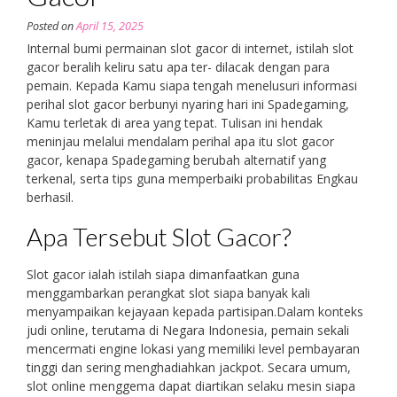
Posted on
April 15, 2025
Internal bumi permainan slot gacor di internet, istilah slot
gacor beralih keliru satu apa ter- dilacak dengan para
pemain. Kepada Kamu siapa tengah menelusuri informasi
perihal slot gacor berbunyi nyaring hari ini Spadegaming,
Kamu terletak di area yang tepat. Tulisan ini hendak
meninjau melalui mendalam perihal apa itu slot gacor
gacor, kenapa Spadegaming berubah alternatif yang
terkenal, serta tips guna memperbaiki probabilitas Engkau
berhasil.
Apa Tersebut Slot Gacor?
Slot gacor ialah istilah siapa dimanfaatkan guna
menggambarkan perangkat slot siapa banyak kali
menyampaikan kejayaan kepada partisipan.Dalam konteks
judi online, terutama di Negara Indonesia, pemain sekali
mencermati engine lokasi yang memiliki level pembayaran
tinggi dan sering menghadiahkan jackpot. Secara umum,
slot online menggema dapat diartikan selaku mesin siapa