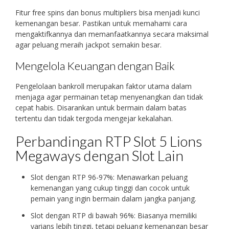
Fitur free spins dan bonus multipliers bisa menjadi kunci
kemenangan besar. Pastikan untuk memahami cara
mengaktifkannya dan memanfaatkannya secara maksimal
agar peluang meraih jackpot semakin besar.
Mengelola Keuangan dengan Baik
Pengelolaan bankroll merupakan faktor utama dalam
menjaga agar permainan tetap menyenangkan dan tidak
cepat habis. Disarankan untuk bermain dalam batas
tertentu dan tidak tergoda mengejar kekalahan.
Perbandingan RTP Slot 5 Lions
Megaways dengan Slot Lain
Slot dengan RTP 96-97%: Menawarkan peluang
kemenangan yang cukup tinggi dan cocok untuk
pemain yang ingin bermain dalam jangka panjang.
Slot dengan RTP di bawah 96%: Biasanya memiliki
varians lebih tinggi, tetapi peluang kemenangan besar