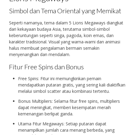
Simbol dan Tema Oriental yang Memikat
Seperti namanya, tema dalam 5 Lions Megaways diangkat
dari kekayaan budaya Asia, terutama simbol-simbol
keberuntungan seperti singa, pagoda, koin emas, dan
karakter tradisional. Visual yang warna-warni dan animasi
halus membuat pengalaman bermain semakin
menyenangkan dan mendalam.
Fitur Free Spins dan Bonus
Free Spins: Fitur ini memungkinkan pemain
mendapatkan putaran gratis, yang sering kali diaktifkan
melalui simbol scatter atau kombinasi tertentu.
Bonus Multipliers: Selama fitur free spins, multipliers
dapat meningkat, memberi kesempatan meraih
kemenangan berlipat ganda.
Utama Fitur Megaways: Setiap putaran dapat
menampilkan jumlah cara menang berbeda, yang