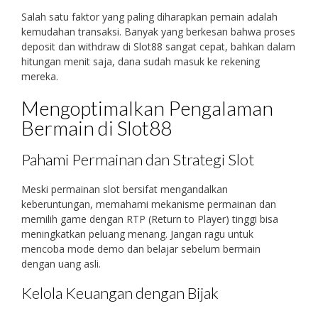
Salah satu faktor yang paling diharapkan pemain adalah
kemudahan transaksi. Banyak yang berkesan bahwa proses
deposit dan withdraw di Slot88 sangat cepat, bahkan dalam
hitungan menit saja, dana sudah masuk ke rekening
mereka.
Mengoptimalkan Pengalaman
Bermain di Slot88
Pahami Permainan dan Strategi Slot
Meski permainan slot bersifat mengandalkan
keberuntungan, memahami mekanisme permainan dan
memilih game dengan RTP (Return to Player) tinggi bisa
meningkatkan peluang menang. Jangan ragu untuk
mencoba mode demo dan belajar sebelum bermain
dengan uang asli.
Kelola Keuangan dengan Bijak