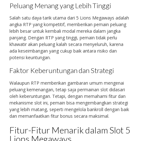
Peluang Menang yang Lebih Tinggi
Salah satu daya tarik utama dari 5 Lions Megaways adalah
angka RTP yang kompetitif, memberikan pemain peluang
lebih besar untuk kembali modal mereka dalam jangka
panjang. Dengan RTP yang tinggi, pemain tidak perlu
khawatir akan peluang kalah secara menyeluruh, karena
ada keseimbangan yang cukup baik antara risiko dan
potensi keuntungan.
Faktor Keberuntungan dan Strategi
Walaupun RTP memberikan gambaran umum mengenai
peluang kemenangan, tetap saja permainan slot didasari
oleh keberuntungan. Tetapi, dengan memahami fitur dan
mekanisme slot ini, pemain bisa mengembangkan strategi
yang lebih matang, seperti mengelola bankroll dengan baik
dan memanfaatkan fitur bonus secara maksimal.
Fitur-Fitur Menarik dalam Slot 5
Lions Megaways