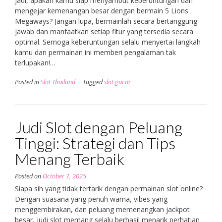
Jadi, apakah kamu siap menyambut keberuntungan dan
mengejar kemenangan besar dengan bermain 5 Lions
Megaways? Jangan lupa, bermainlah secara bertanggung
jawab dan manfaatkan setiap fitur yang tersedia secara
optimal. Semoga keberuntungan selalu menyertai langkah
kamu dan permainan ini memberi pengalaman tak
terlupakan!…
Posted in
Slot Thailand
Tagged
slot gacor
Judi Slot dengan Peluang
Tinggi: Strategi dan Tips
Menang Terbaik
Posted on
October 7, 2025
Siapa sih yang tidak tertarik dengan permainan slot online?
Dengan suasana yang penuh warna, vibes yang
menggembirakan, dan peluang memenangkan jackpot
besar, judi slot memang selalu berhasil menarik perhatian