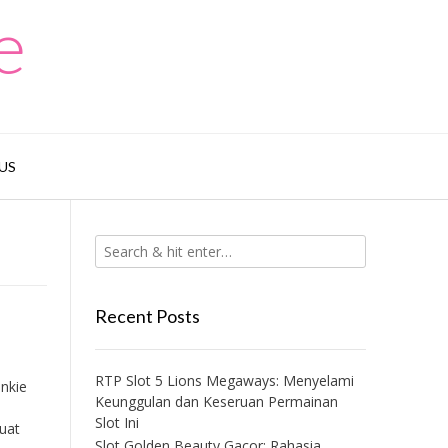
e
US
Recent Posts
RTP Slot 5 Lions Megaways: Menyelami
ankie
Keunggulan dan Keseruan Permainan
Slot Ini
uat
Slot Golden Beauty Gacor: Rahasia