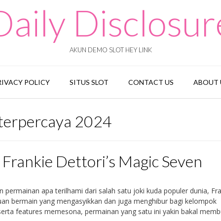
Daily Disclosur
AKUN DEMO SLOT HEY LINK
RIVACY POLICY
SITUS SLOT
CONTACT US
ABOUT 
m terpercaya 2024
 Frankie Dettori’s Magic Seven
permainan apa terilhami dari salah satu joki kuda populer dunia, Fr
huan bermain yang mengasyikkan dan juga menghibur bagi kelompok
serta features memesona, permainan yang satu ini yakin bakal memb