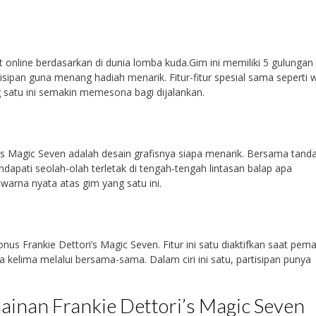
 online berdasarkan di dunia lomba kuda.Gim ini memiliki 5 gulungan
ipan guna menang hadiah menarik. Fitur-fitur spesial sama seperti w
satu ini semakin memesona bagi dijalankan.
’s Magic Seven adalah desain grafisnya siapa menarik. Bersama tand
dapati seolah-olah terletak di tengah-tengah lintasan balap apa
warna nyata atas gim yang satu ini.
onus Frankie Dettori’s Magic Seven. Fitur ini satu diaktifkan saat pema
 kelima melalui bersama-sama. Dalam ciri ini satu, partisipan punya
inan Frankie Dettori’s Magic Seven