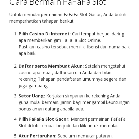
Cara Bermain FaFaFa Slot
Untuk memulai permainan FaFaFa Slot Gacor, Anda butuh
memperhatikan tahapan berikut:
Pilih Casino Di Internet:
Cari tempat berjudi daring
apa memberikan gim FaFaFa Slot Online.
Pastikan casino tersebut memiliki lisensi dan nama baik
apa baik.
Daftar serta Membuat Akun:
Setelah mengetahui
casino apa tepat, daftarkan diri Anda dan bikin
rekening. Tahapan pendaftaran umumnya segera dan
juga gampang.
Setor Uang:
Kerjakan simpanan ke rekening Anda
guna mulai bermain. Jamin bagi mengambil keuntungan
bonus aman datang apabila ada.
Pilih FaFaFa Slot Gacor:
Mencari permainan FaFaFa
Slot di lobi tempat berjudi dan klik untuk memulai.
Atur Pertaruhan:
Sebelum memutar putaran,