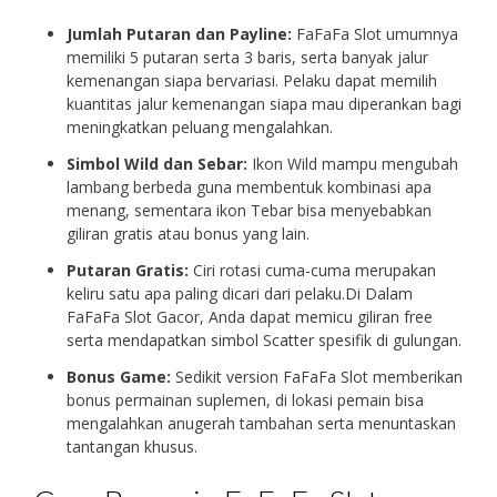
Jumlah Putaran dan Payline:
FaFaFa Slot umumnya
memiliki 5 putaran serta 3 baris, serta banyak jalur
kemenangan siapa bervariasi. Pelaku dapat memilih
kuantitas jalur kemenangan siapa mau diperankan bagi
meningkatkan peluang mengalahkan.
Simbol Wild dan Sebar:
Ikon Wild mampu mengubah
lambang berbeda guna membentuk kombinasi apa
menang, sementara ikon Tebar bisa menyebabkan
giliran gratis atau bonus yang lain.
Putaran Gratis:
Ciri rotasi cuma-cuma merupakan
keliru satu apa paling dicari dari pelaku.Di Dalam
FaFaFa Slot Gacor, Anda dapat memicu giliran free
serta mendapatkan simbol Scatter spesifik di gulungan.
Bonus Game:
Sedikit version FaFaFa Slot memberikan
bonus permainan suplemen, di lokasi pemain bisa
mengalahkan anugerah tambahan serta menuntaskan
tantangan khusus.