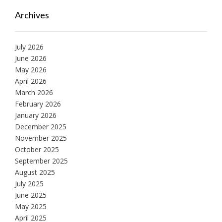
Archives
July 2026
June 2026
May 2026
April 2026
March 2026
February 2026
January 2026
December 2025
November 2025
October 2025
September 2025
August 2025
July 2025
June 2025
May 2025
April 2025