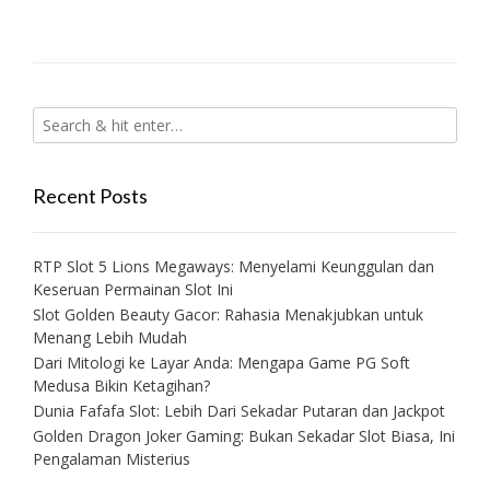
Recent Posts
RTP Slot 5 Lions Megaways: Menyelami Keunggulan dan
Keseruan Permainan Slot Ini
Slot Golden Beauty Gacor: Rahasia Menakjubkan untuk
Menang Lebih Mudah
Dari Mitologi ke Layar Anda: Mengapa Game PG Soft
Medusa Bikin Ketagihan?
Dunia Fafafa Slot: Lebih Dari Sekadar Putaran dan Jackpot
Golden Dragon Joker Gaming: Bukan Sekadar Slot Biasa, Ini
Pengalaman Misterius