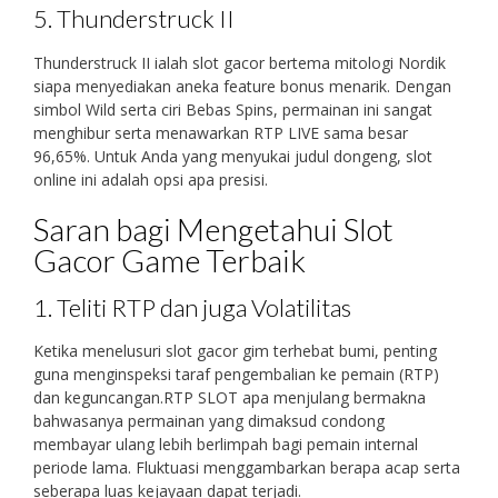
5. Thunderstruck II
Thunderstruck II ialah slot gacor bertema mitologi Nordik
siapa menyediakan aneka feature bonus menarik. Dengan
simbol Wild serta ciri Bebas Spins, permainan ini sangat
menghibur serta menawarkan RTP LIVE sama besar
96,65%. Untuk Anda yang menyukai judul dongeng, slot
online ini adalah opsi apa presisi.
Saran bagi Mengetahui Slot
Gacor Game Terbaik
1. Teliti RTP dan juga Volatilitas
Ketika menelusuri slot gacor gim terhebat bumi, penting
guna menginspeksi taraf pengembalian ke pemain (RTP)
dan keguncangan.RTP SLOT apa menjulang bermakna
bahwasanya permainan yang dimaksud condong
membayar ulang lebih berlimpah bagi pemain internal
periode lama. Fluktuasi menggambarkan berapa acap serta
seberapa luas kejayaan dapat terjadi.