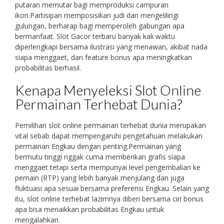
putaran memutar bagi memproduksi campuran
ikon.Partisipan memposisikan judi dan mengelilingi
gulungan, berharap bagi memperoleh gabungan apa
bermanfaat. Slot Gacor terbaru banyak kali waktu
diperlengkapi bersama ilustrasi yang menawan, akibat nada
siapa menggaet, dan feature bonus apa meningkatkan
probabilitas berhasil.
Kenapa Menyeleksi Slot Online
Permainan Terhebat Dunia?
Pemilihan slot online permainan terhebat dunia merupakan
vital sebab dapat mempengaruhi pengetahuan melakukan
permainan Engkau dengan penting.Permainan yang
bermutu tinggi nggak cuma memberikan grafis siapa
menggaet tetapi serta mempunyai level pengembalian ke
pemain (RTP) yang lebih banyak menjulang dan juga
fluktuasi apa sesuai bersama preferensi Engkau. Selain yang
itu, slot online terhebat lazimnya diberi bersama ciri bonus
apa bisa menaikkan probabilitas Engkau untuk
mengalahkan.