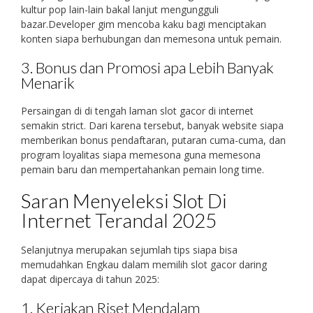
kultur pop lain-lain bakal lanjut mengungguli
bazar.Developer gim mencoba kaku bagi menciptakan
konten siapa berhubungan dan memesona untuk pemain.
3. Bonus dan Promosi apa Lebih Banyak
Menarik
Persaingan di di tengah laman slot gacor di internet
semakin strict. Dari karena tersebut, banyak website siapa
memberikan bonus pendaftaran, putaran cuma-cuma, dan
program loyalitas siapa memesona guna memesona
pemain baru dan mempertahankan pemain long time.
Saran Menyeleksi Slot Di
Internet Terandal 2025
Selanjutnya merupakan sejumlah tips siapa bisa
memudahkan Engkau dalam memilih slot gacor daring
dapat dipercaya di tahun 2025:
1. Kerjakan Riset Mendalam