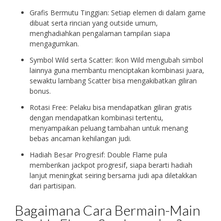
Grafis Bermutu Tinggian: Setiap elemen di dalam game
dibuat serta rincian yang outside umum,
menghadiahkan pengalaman tampilan siapa
mengagumkan.
Symbol Wild serta Scatter: Ikon Wild mengubah simbol
lainnya guna membantu menciptakan kombinasi juara,
sewaktu lambang Scatter bisa mengakibatkan giliran
bonus.
Rotasi Free: Pelaku bisa mendapatkan giliran gratis
dengan mendapatkan kombinasi tertentu,
menyampaikan peluang tambahan untuk menang
bebas ancaman kehilangan judi.
Hadiah Besar Progresif: Double Flame pula
memberikan jackpot progresif, siapa berarti hadiah
lanjut meningkat seiring bersama judi apa diletakkan
dari partisipan.
Bagaimana Cara Bermain-Main