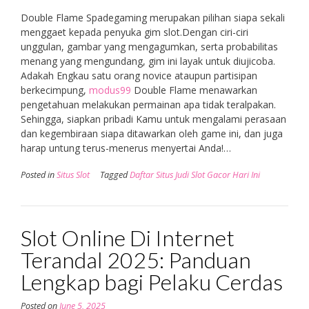
Double Flame Spadegaming merupakan pilihan siapa sekali
menggaet kepada penyuka gim slot.Dengan ciri-ciri
unggulan, gambar yang mengagumkan, serta probabilitas
menang yang mengundang, gim ini layak untuk diujicoba.
Adakah Engkau satu orang novice ataupun partisipan
berkecimpung,
modus99
Double Flame menawarkan
pengetahuan melakukan permainan apa tidak teralpakan.
Sehingga, siapkan pribadi Kamu untuk mengalami perasaan
dan kegembiraan siapa ditawarkan oleh game ini, dan juga
harap untung terus-menerus menyertai Anda!…
Posted in
Situs Slot
Tagged
Daftar Situs Judi Slot Gacor Hari Ini
Slot Online Di Internet
Terandal 2025: Panduan
Lengkap bagi Pelaku Cerdas
Posted on
June 5, 2025