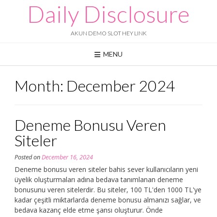
Skip
Daily Disclosure
to
content
AKUN DEMO SLOT HEY LINK
MENU
Month:
December 2024
Deneme Bonusu Veren
Siteler
Posted on
December 16, 2024
Deneme bonusu veren siteler bahis sever kullanıcıların yeni
üyelik oluşturmaları adına bedava tanımlanan deneme
bonusunu veren sitelerdir. Bu siteler, 100 TL'den 1000 TL'ye
kadar çeşitli miktarlarda deneme bonusu almanızı sağlar, ve
bedava kazanç elde etme şansı oluşturur. Önde