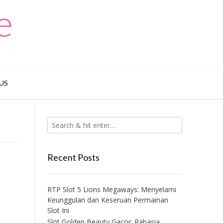
e
US
Recent Posts
RTP Slot 5 Lions Megaways: Menyelami
Keunggulan dan Keseruan Permainan
Slot Ini
Slot Golden Beauty Gacor: Rahasia