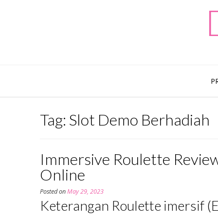
Skip
to
content
P
Tag:
Slot Demo Berhadiah
Immersive Roulette Review
Online
Posted on
May 29, 2023
Keterangan Roulette imersif (