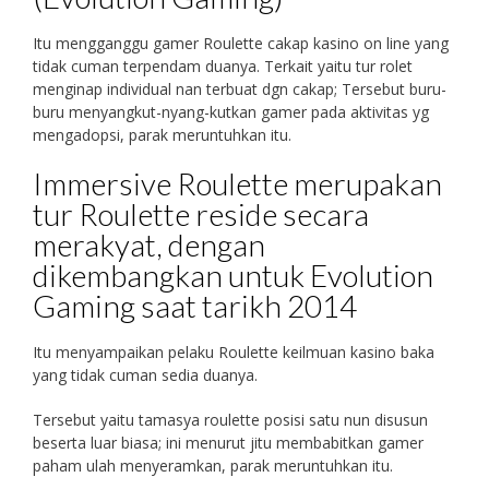
Itu mengganggu gamer Roulette cakap kasino on line yang
tidak cuman terpendam duanya. Terkait yaitu tur rolet
menginap individual nan terbuat dgn cakap; Tersebut buru-
buru menyangkut-nyang-kutkan gamer pada aktivitas yg
mengadopsi, parak meruntuhkan itu.
Immersive Roulette merupakan
tur Roulette reside secara
merakyat, dengan
dikembangkan untuk Evolution
Gaming saat tarikh 2014
Itu menyampaikan pelaku Roulette keilmuan kasino baka
yang tidak cuman sedia duanya.
Tersebut yaitu tamasya roulette posisi satu nun disusun
beserta luar biasa; ini menurut jitu membabitkan gamer
paham ulah menyeramkan, parak meruntuhkan itu.