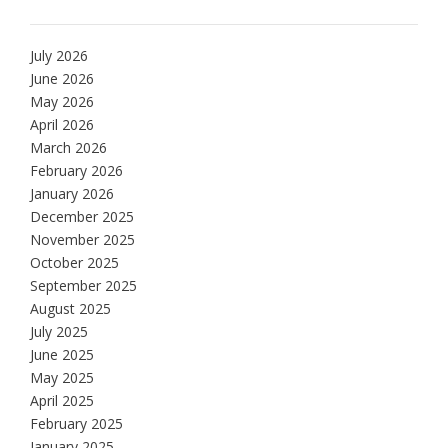
July 2026
June 2026
May 2026
April 2026
March 2026
February 2026
January 2026
December 2025
November 2025
October 2025
September 2025
August 2025
July 2025
June 2025
May 2025
April 2025
February 2025
January 2025