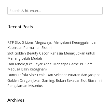
Recent Posts
RTP Slot 5 Lions Megaways: Menyelami Keunggulan dan
Keseruan Permainan Slot Ini
Slot Golden Beauty Gacor: Rahasia Menakjubkan untuk
Menang Lebih Mudah
Dari Mitologi ke Layar Anda: Mengapa Game PG Soft
Medusa Bikin Ketagihan?
Dunia Fafafa Slot: Lebih Dari Sekadar Putaran dan Jackpot
Golden Dragon Joker Gaming: Bukan Sekadar Slot Biasa, Ini
Pengalaman Misterius
Archives