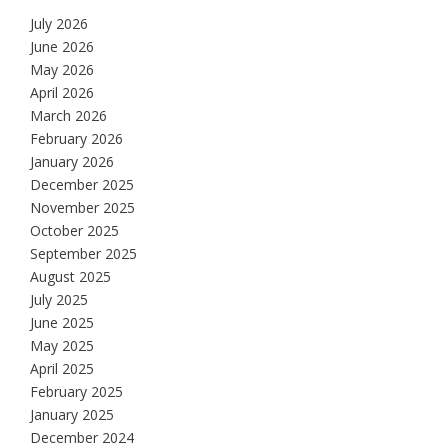
July 2026
June 2026
May 2026
April 2026
March 2026
February 2026
January 2026
December 2025
November 2025
October 2025
September 2025
August 2025
July 2025
June 2025
May 2025
April 2025
February 2025
January 2025
December 2024