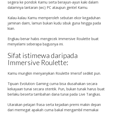
segera ke pondok Kamu serta berayun-ayun kaki dalam
dalamnya lantaran (wc) PC ataupun gentel Kamu.
Kalau-kalau Kamu memperoleh sebutan ekor kegaduhan
jaminan daim, lamun bukan kudu sibuk guna hingga pada
kian.
Engkau benar habis mengecek Immersive Roulette buat
menyelami seberapa bagusnya ini.
Sifat istimewa daripada
Immersive Roulette:
Kamu mungkin menyanyikan Roulette Imersif sedikit pun.
Tipuan Evolution Gaming cuma bisa diusahakan secara
kekayaan tunai secara otentik. Pun, bukan tunak harus buat
berlaku beserta tambahan dana tunai pada Live Tangkas.
Utarakan pelajari frasa serta kejadian premi makin depan
dari memegat apakah cuma bakal mengambil memakai