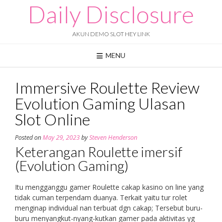
Skip
Daily Disclosure
to
content
AKUN DEMO SLOT HEY LINK
MENU
Immersive Roulette Review
Evolution Gaming Ulasan
Slot Online
Posted on
May 29, 2023
by
Steven Henderson
Keterangan Roulette imersif
(Evolution Gaming)
Itu mengganggu gamer Roulette cakap kasino on line yang
tidak cuman terpendam duanya. Terkait yaitu tur rolet
menginap individual nan terbuat dgn cakap; Tersebut buru-
buru menyangkut-nyang-kutkan gamer pada aktivitas yg