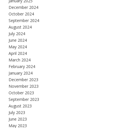
January 2025
December 2024
October 2024
September 2024
August 2024
July 2024
June 2024
May 2024
April 2024
March 2024
February 2024
January 2024
December 2023
November 2023
October 2023
September 2023
August 2023
July 2023
June 2023
May 2023