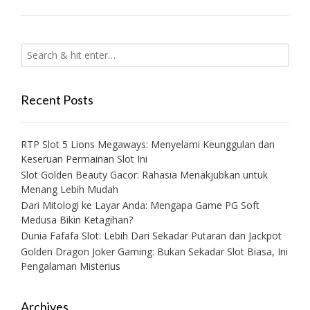
Recent Posts
RTP Slot 5 Lions Megaways: Menyelami Keunggulan dan
Keseruan Permainan Slot Ini
Slot Golden Beauty Gacor: Rahasia Menakjubkan untuk
Menang Lebih Mudah
Dari Mitologi ke Layar Anda: Mengapa Game PG Soft
Medusa Bikin Ketagihan?
Dunia Fafafa Slot: Lebih Dari Sekadar Putaran dan Jackpot
Golden Dragon Joker Gaming: Bukan Sekadar Slot Biasa, Ini
Pengalaman Misterius
Archives