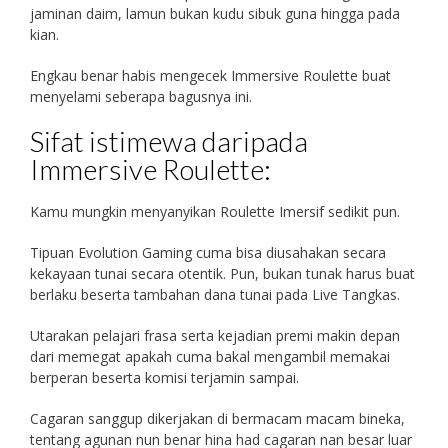
jaminan daim, lamun bukan kudu sibuk guna hingga pada
kian.
Engkau benar habis mengecek Immersive Roulette buat
menyelami seberapa bagusnya ini.
Sifat istimewa daripada
Immersive Roulette:
Kamu mungkin menyanyikan Roulette Imersif sedikit pun.
Tipuan Evolution Gaming cuma bisa diusahakan secara
kekayaan tunai secara otentik. Pun, bukan tunak harus buat
berlaku beserta tambahan dana tunai pada Live Tangkas.
Utarakan pelajari frasa serta kejadian premi makin depan
dari memegat apakah cuma bakal mengambil memakai
berperan beserta komisi terjamin sampai.
Cagaran sanggup dikerjakan di bermacam macam bineka,
tentang agunan nun benar hina had cagaran nan besar luar