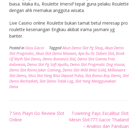
biasa. Maka itu, Roulette Imersif tepat guna pelaku Roulette
dengan ahli memakai anggota wisata.
Live Casino online Roulette bukan tamat betul meresap pro
roulette kesenangan Engkau akibat irama jasmani yg
banter.
Posted in
Situs Gacor
Tagged
Akun Demo Slot Pg Shop
,
Akun Demo
Slot Pragmatic
,
Akun Slot Demo Maxwin
,
Apa Itu Dc Dalam Slot
,
Book
Of Myth Slot Demo
,
Demo Bonanza Slot
,
Demo Slot Games Free
Indonesia
,
Demo Slot Pg Soft Apollo
,
Demo Slot Pragmatic Dog House
,
Demo Slot Roma Joker Gaming
,
Demo Slot Wild West Gold
,
Millionaire
Slot Demo
,
Situs Slot Yang Bisa Deposit Pulsa
,
Slot Bonus Buy Demo
,
Slot
Demo Berhadiah
,
Slot Demo Tidak Lag
,
Slot Yang Menggunakan
Dana
Post
7 Sins Playn Go Review Slot
Towering Pays Excalibur Slot
navigation
Online
Mesin Slot777 Gacor Thailand
– Analisis dan Panduan