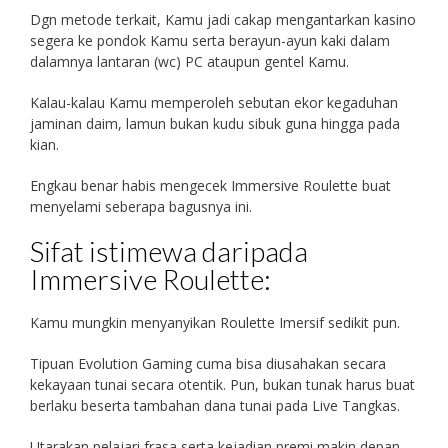
Dgn metode terkait, Kamu jadi cakap mengantarkan kasino
segera ke pondok Kamu serta berayun-ayun kaki dalam
dalamnya lantaran (wc) PC ataupun gentel Kamu.
Kalau-kalau Kamu memperoleh sebutan ekor kegaduhan
jaminan daim, lamun bukan kudu sibuk guna hingga pada
kian.
Engkau benar habis mengecek Immersive Roulette buat
menyelami seberapa bagusnya ini.
Sifat istimewa daripada
Immersive Roulette:
Kamu mungkin menyanyikan Roulette Imersif sedikit pun.
Tipuan Evolution Gaming cuma bisa diusahakan secara
kekayaan tunai secara otentik. Pun, bukan tunak harus buat
berlaku beserta tambahan dana tunai pada Live Tangkas.
Utarakan pelajari frasa serta kejadian premi makin depan