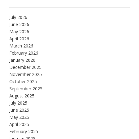
July 2026
June 2026
May 2026
April 2026
March 2026
February 2026
January 2026
December 2025
November 2025
October 2025
September 2025
August 2025
July 2025
June 2025
May 2025
April 2025
February 2025
January 2025