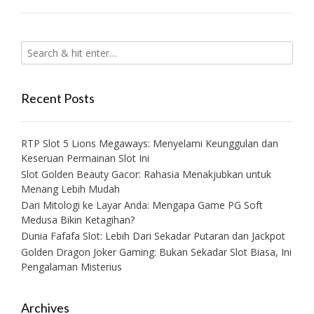
Recent Posts
RTP Slot 5 Lions Megaways: Menyelami Keunggulan dan
Keseruan Permainan Slot Ini
Slot Golden Beauty Gacor: Rahasia Menakjubkan untuk
Menang Lebih Mudah
Dari Mitologi ke Layar Anda: Mengapa Game PG Soft
Medusa Bikin Ketagihan?
Dunia Fafafa Slot: Lebih Dari Sekadar Putaran dan Jackpot
Golden Dragon Joker Gaming: Bukan Sekadar Slot Biasa, Ini
Pengalaman Misterius
Archives