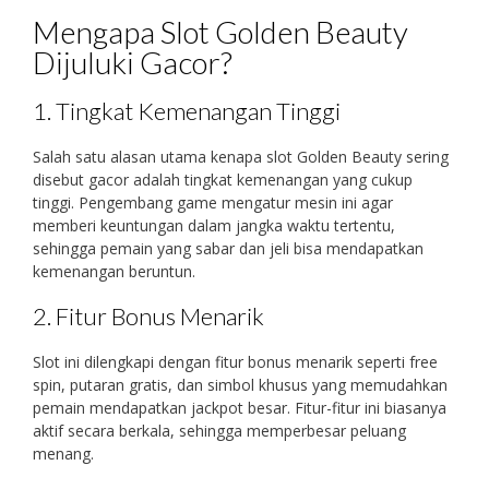
Mengapa Slot Golden Beauty
Dijuluki Gacor?
1. Tingkat Kemenangan Tinggi
Salah satu alasan utama kenapa slot Golden Beauty sering
disebut gacor adalah tingkat kemenangan yang cukup
tinggi. Pengembang game mengatur mesin ini agar
memberi keuntungan dalam jangka waktu tertentu,
sehingga pemain yang sabar dan jeli bisa mendapatkan
kemenangan beruntun.
2. Fitur Bonus Menarik
Slot ini dilengkapi dengan fitur bonus menarik seperti free
spin, putaran gratis, dan simbol khusus yang memudahkan
pemain mendapatkan jackpot besar. Fitur-fitur ini biasanya
aktif secara berkala, sehingga memperbesar peluang
menang.