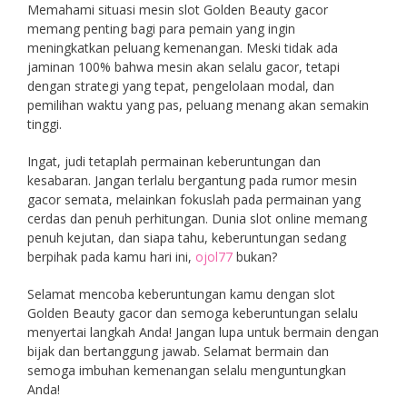
Memahami situasi mesin slot Golden Beauty gacor
memang penting bagi para pemain yang ingin
meningkatkan peluang kemenangan. Meski tidak ada
jaminan 100% bahwa mesin akan selalu gacor, tetapi
dengan strategi yang tepat, pengelolaan modal, dan
pemilihan waktu yang pas, peluang menang akan semakin
tinggi.
Ingat, judi tetaplah permainan keberuntungan dan
kesabaran. Jangan terlalu bergantung pada rumor mesin
gacor semata, melainkan fokuslah pada permainan yang
cerdas dan penuh perhitungan. Dunia slot online memang
penuh kejutan, dan siapa tahu, keberuntungan sedang
berpihak pada kamu hari ini,
ojol77
bukan?
Selamat mencoba keberuntungan kamu dengan slot
Golden Beauty gacor dan semoga keberuntungan selalu
menyertai langkah Anda! Jangan lupa untuk bermain dengan
bijak dan bertanggung jawab. Selamat bermain dan
semoga imbuhan kemenangan selalu menguntungkan
Anda!