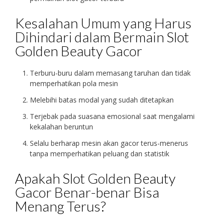
Kesalahan Umum yang Harus
Dihindari dalam Bermain Slot
Golden Beauty Gacor
Terburu-buru dalam memasang taruhan dan tidak
memperhatikan pola mesin
Melebihi batas modal yang sudah ditetapkan
Terjebak pada suasana emosional saat mengalami
kekalahan beruntun
Selalu berharap mesin akan gacor terus-menerus
tanpa memperhatikan peluang dan statistik
Apakah Slot Golden Beauty
Gacor Benar-benar Bisa
Menang Terus?