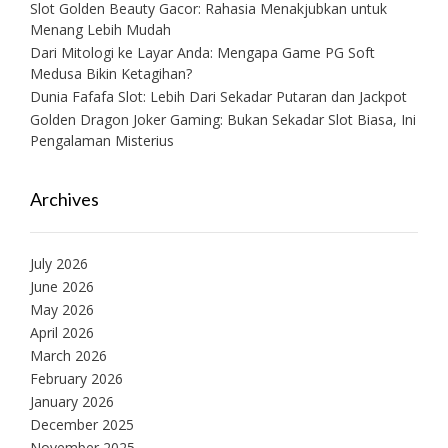
Slot Golden Beauty Gacor: Rahasia Menakjubkan untuk
Menang Lebih Mudah
Dari Mitologi ke Layar Anda: Mengapa Game PG Soft
Medusa Bikin Ketagihan?
Dunia Fafafa Slot: Lebih Dari Sekadar Putaran dan Jackpot
Golden Dragon Joker Gaming: Bukan Sekadar Slot Biasa, Ini
Pengalaman Misterius
Archives
July 2026
June 2026
May 2026
April 2026
March 2026
February 2026
January 2026
December 2025
November 2025