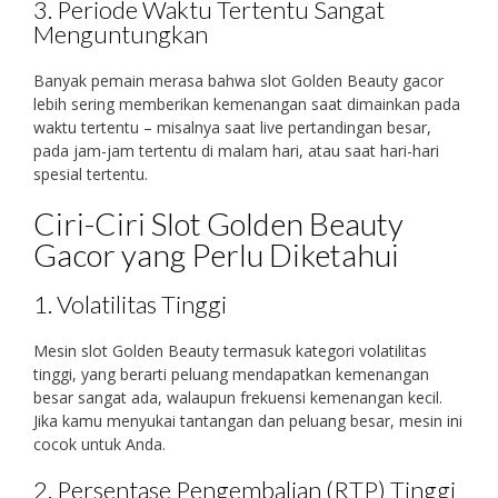
3. Periode Waktu Tertentu Sangat
Menguntungkan
Banyak pemain merasa bahwa slot Golden Beauty gacor
lebih sering memberikan kemenangan saat dimainkan pada
waktu tertentu – misalnya saat live pertandingan besar,
pada jam-jam tertentu di malam hari, atau saat hari-hari
spesial tertentu.
Ciri-Ciri Slot Golden Beauty
Gacor yang Perlu Diketahui
1. Volatilitas Tinggi
Mesin slot Golden Beauty termasuk kategori volatilitas
tinggi, yang berarti peluang mendapatkan kemenangan
besar sangat ada, walaupun frekuensi kemenangan kecil.
Jika kamu menyukai tantangan dan peluang besar, mesin ini
cocok untuk Anda.
2. Persentase Pengembalian (RTP) Tinggi