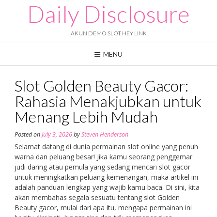
Skip
Daily Disclosure
to
content
AKUN DEMO SLOT HEY LINK
MENU
Slot Golden Beauty Gacor:
Rahasia Menakjubkan untuk
Menang Lebih Mudah
Posted on
July 3, 2026
by
Steven Henderson
Selamat datang di dunia permainan slot online yang penuh
warna dan peluang besar! Jika kamu seorang penggemar
judi daring atau pemula yang sedang mencari slot gacor
untuk meningkatkan peluang kemenangan, maka artikel ini
adalah panduan lengkap yang wajib kamu baca. Di sini, kita
akan membahas segala sesuatu tentang slot Golden
Beauty gacor, mulai dari apa itu, mengapa permainan ini