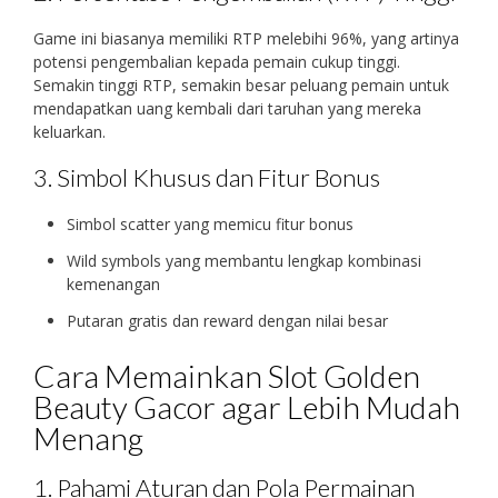
Game ini biasanya memiliki RTP melebihi 96%, yang artinya
potensi pengembalian kepada pemain cukup tinggi.
Semakin tinggi RTP, semakin besar peluang pemain untuk
mendapatkan uang kembali dari taruhan yang mereka
keluarkan.
3. Simbol Khusus dan Fitur Bonus
Simbol scatter yang memicu fitur bonus
Wild symbols yang membantu lengkap kombinasi
kemenangan
Putaran gratis dan reward dengan nilai besar
Cara Memainkan Slot Golden
Beauty Gacor agar Lebih Mudah
Menang
1. Pahami Aturan dan Pola Permainan