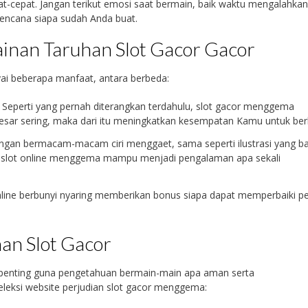
at-cepat. Jangan terikut emosi saat bermain, baik waktu mengalahkan
rencana siapa sudah Anda buat.
nan Taruhan Slot Gacor Gacor
ai beberapa manfaat, antara berbeda:
Seperti yang pernah diterangkan terdahulu, slot gacor menggema
ar sering, maka dari itu meningkatkan kesempatan Kamu untuk berh
gan bermacam-macam ciri menggaet, sama seperti ilustrasi yang b
n slot online menggema mampu menjadi pengalaman apa sekali
nline berbunyi nyaring memberikan bonus siapa dapat memperbaiki p
an Slot Gacor
t penting guna pengetahuan bermain-main apa aman serta
eleksi website perjudian slot gacor menggema: