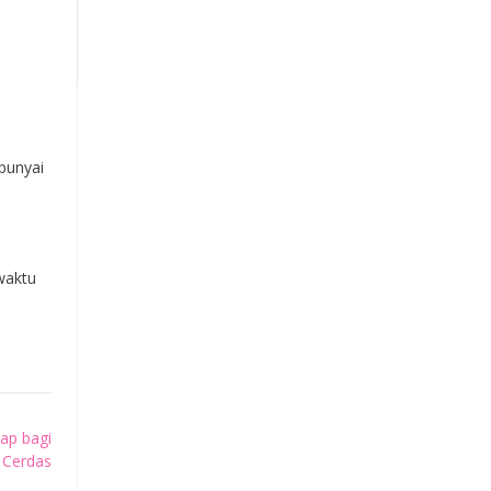
punyai
waktu
kap bagi
 Cerdas