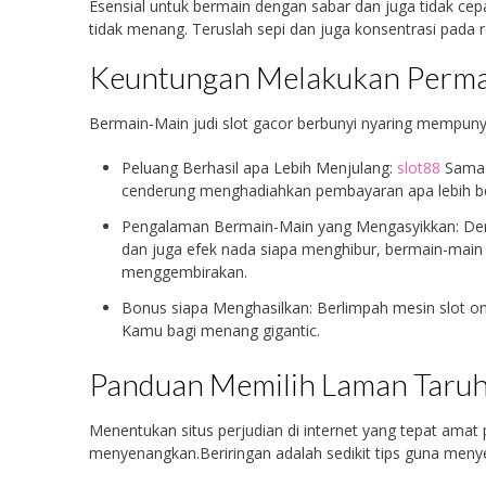
Esensial untuk bermain dengan sabar dan juga tidak cep
tidak menang. Teruslah sepi dan juga konsentrasi pada 
Keuntungan Melakukan Permai
Bermain-Main judi slot gacor berbunyi nyaring mempuny
Peluang Berhasil apa Lebih Menjulang:
slot88
Sama 
cenderung menghadiahkan pembayaran apa lebih bes
Pengalaman Bermain-Main yang Mengasyikkan: Den
dan juga efek nada siapa menghibur, bermain-mai
menggembirakan.
Bonus siapa Menghasilkan: Berlimpah mesin slot o
Kamu bagi menang gigantic.
Panduan Memilih Laman Taruh
Menentukan situs perjudian di internet yang tepat ama
menyenangkan.Beriringan adalah sedikit tips guna meny