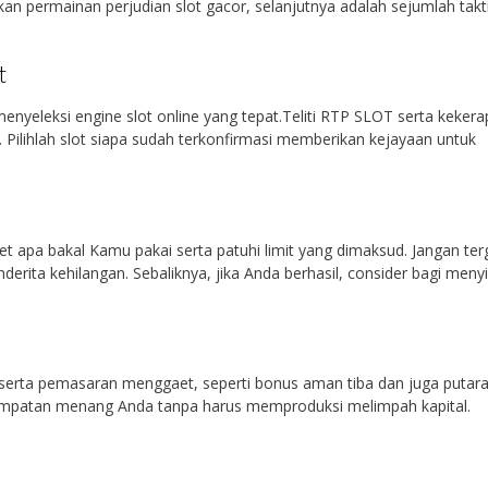
 permainan perjudian slot gacor, selanjutnya adalah sejumlah takti
t
yeleksi engine slot online yang tepat.Teliti RTP SLOT serta keker
. Pilihlah slot siapa sudah terkonfirmasi memberikan kejayaan untuk
et apa bakal Kamu pakai serta patuhi limit yang dimaksud. Jangan te
erita kehilangan. Sebaliknya, jika Anda berhasil, consider bagi men
serta pemasaran menggaet, seperti bonus aman tiba dan juga putar
empatan menang Anda tanpa harus memproduksi melimpah kapital.