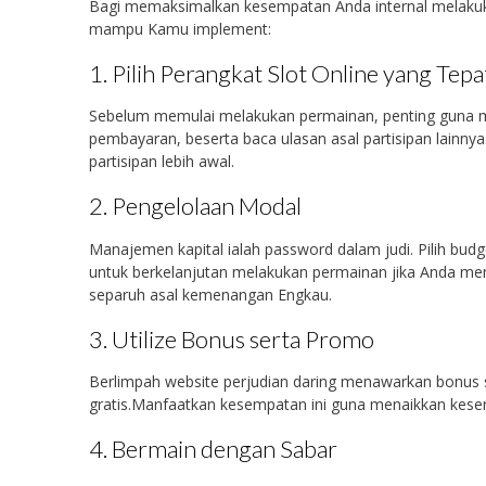
Bagi memaksimalkan kesempatan Anda internal melakukan
mampu Kamu implement:
1. Pilih Perangkat Slot Online yang Tepa
Sebelum memulai melakukan permainan, penting guna men
pembayaran, beserta baca ulasan asal partisipan lainnya
partisipan lebih awal.
2. Pengelolaan Modal
Manajemen kapital ialah password dalam judi. Pilih budg
untuk berkelanjutan melakukan permainan jika Anda mend
separuh asal kemenangan Engkau.
3. Utilize Bonus serta Promo
Berlimpah website perjudian daring menawarkan bonus 
gratis.Manfaatkan kesempatan ini guna menaikkan kes
4. Bermain dengan Sabar