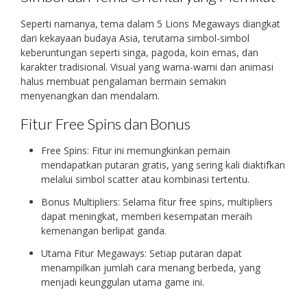
Seperti namanya, tema dalam 5 Lions Megaways diangkat
dari kekayaan budaya Asia, terutama simbol-simbol
keberuntungan seperti singa, pagoda, koin emas, dan
karakter tradisional. Visual yang warna-warni dan animasi
halus membuat pengalaman bermain semakin
menyenangkan dan mendalam.
Fitur Free Spins dan Bonus
Free Spins: Fitur ini memungkinkan pemain
mendapatkan putaran gratis, yang sering kali diaktifkan
melalui simbol scatter atau kombinasi tertentu.
Bonus Multipliers: Selama fitur free spins, multipliers
dapat meningkat, memberi kesempatan meraih
kemenangan berlipat ganda.
Utama Fitur Megaways: Setiap putaran dapat
menampilkan jumlah cara menang berbeda, yang
menjadi keunggulan utama game ini.