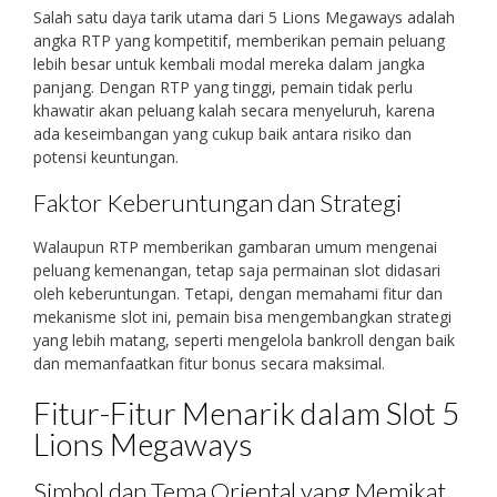
Salah satu daya tarik utama dari 5 Lions Megaways adalah
angka RTP yang kompetitif, memberikan pemain peluang
lebih besar untuk kembali modal mereka dalam jangka
panjang. Dengan RTP yang tinggi, pemain tidak perlu
khawatir akan peluang kalah secara menyeluruh, karena
ada keseimbangan yang cukup baik antara risiko dan
potensi keuntungan.
Faktor Keberuntungan dan Strategi
Walaupun RTP memberikan gambaran umum mengenai
peluang kemenangan, tetap saja permainan slot didasari
oleh keberuntungan. Tetapi, dengan memahami fitur dan
mekanisme slot ini, pemain bisa mengembangkan strategi
yang lebih matang, seperti mengelola bankroll dengan baik
dan memanfaatkan fitur bonus secara maksimal.
Fitur-Fitur Menarik dalam Slot 5
Lions Megaways
Simbol dan Tema Oriental yang Memikat