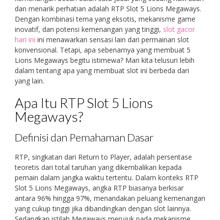
dan menarik perhatian adalah RTP Slot 5 Lions Megaways.
Dengan kombinasi tema yang eksotis, mekanisme game
inovatif, dan potensi kemenangan yang tinggi,
slot gacor
hari ini
ini menawarkan sensasi lain dari permainan slot
konvensional. Tetapi, apa sebenarnya yang membuat 5
Lions Megaways begitu istimewa? Mari kita telusuri lebih
dalam tentang apa yang membuat slot ini berbeda dari
yang lain.
Apa Itu RTP Slot 5 Lions
Megaways?
Definisi dan Pemahaman Dasar
RTP, singkatan dari Return to Player, adalah persentase
teoretis dari total taruhan yang dikembalikan kepada
pemain dalam jangka waktu tertentu. Dalam konteks RTP
Slot 5 Lions Megaways, angka RTP biasanya berkisar
antara 96% hingga 97%, menandakan peluang kemenangan
yang cukup tinggi jika dibandingkan dengan slot lainnya.
Sedangkan istilah Megaways merujuk pada mekanisme