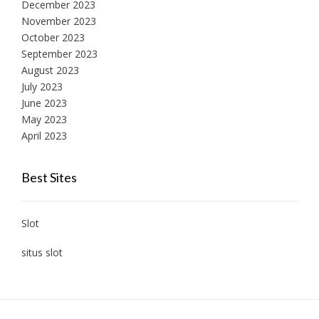
December 2023
November 2023
October 2023
September 2023
August 2023
July 2023
June 2023
May 2023
April 2023
Best Sites
Slot
situs slot