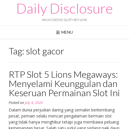
Skip
Daily Disclosure
to
content
AKUN DEMO SLOT HEY LINK
MENU
Tag:
slot gacor
RTP Slot 5 Lions Megaways:
Menyelami Keunggulan dan
Keseruan Permainan Slot Ini
Posted on
July 4, 2026
Dalam dunia perjudian daring yang semakin berkembang
pesat, pemain selalu mencari pengalaman bermain slot
yang tidak hanya menghibur tetapi juga membawa peluang
kemenangan besar. Salah satu judul yang sedang naik daun