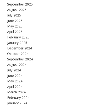
September 2025
August 2025
July 2025
June 2025
May 2025
April 2025
February 2025
January 2025
December 2024
October 2024
September 2024
August 2024
July 2024
June 2024
May 2024
April 2024
March 2024
February 2024
January 2024