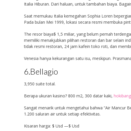
Italia Hiburan. Dari haluan, untuk tambahan biaya. Baga
Saat memukau Italia kemegahan Sophia Loren bepergian
Pada bulan Mei 1999, lokasi secara resmi membuka pint
The resor biaya$ 1,5 miliar, yang belum pernah terdenga
memiliki menakjubkan pilihan restoran dan bar selain in
tidak resmi restoran, 24 jam kafein toko roti, dan membi
Venesia hanya kekurangan satu isu, meskipun. Prasman
6.Bellagio
3,950 suite total.
Berapa ukuran kasino? 800 m2, 300 datar kaki,
hokibang
Sangat menarik untuk mengetahui bahwa “Air Mancur Bell
1.200 saluran air untuk setiap efektivitas.
Kisaran harga: $ Usd —$ Usd