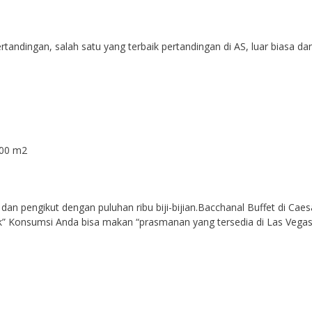
rtandingan, salah satu yang terbaik pertandingan di AS, luar biasa da
000 m2
an pengikut dengan puluhan ribu biji-bijian.Bacchanal Buffet di Caes
k” Konsumsi Anda bisa makan “prasmanan yang tersedia di Las Vegas