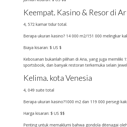
Keempat. Kasino & Resor di Ar
4, 572 kamar tidur total.
Berapa ukuran kasino? 14 000 m2/151 000 melingkar ka
Biaya kisaran: $ US $
Kebosanan bukanlah pilihan di Aria, yang juga memiliki 
sportsbook, dan banyak restoran terkemuka selain Jewel
Kelima. kota Venesia
4, 049 suite total
Berapa ukuran kasino?1000 m2 dan 119 000 persegi kak
Harga kisaran: $ US $$
Penting untuk memaklumi bahwa gondola ditenagai oleh