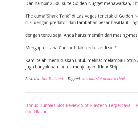
Dari hampir 2.500 suite Golden Nugget menawarkan, Th
The cuma”Shark Tank” di Las Vegas terletak di Golden
diisi dengan predator dan tambahan besar hasil laut. li
dengan tentu saja, Anda harus memilih dari masing-masin
Mengapa Istana Caesar tidak terdaftar di sini?
Kami telah memutuskan untuk melihat melampaui Strip a
juga banyak batu untuk menjelajah di luar Strip.
Posted in
Slot Thailand
Tagged
situs judi slot online terbaik
Post
Bonus Bunnies Slot Review Slot Playtech Terpercaya –
navigation
dan Ulasan