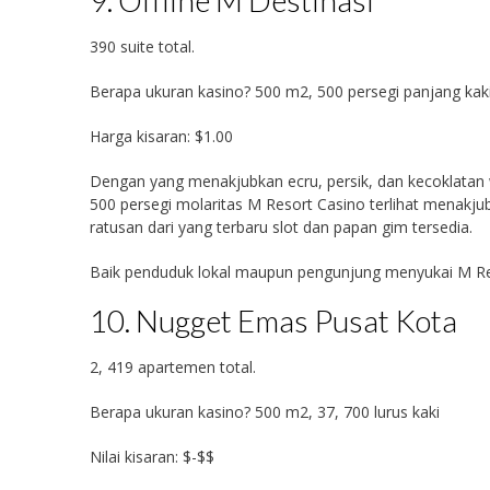
9. Offline M Destinasi
390 suite total.
Berapa ukuran kasino? 500 m2, 500 persegi panjang kaki
Harga kisaran: $1.00
Dengan yang menakjubkan ecru, persik, dan kecoklatan w
500 persegi molaritas M Resort Casino terlihat menakj
ratusan dari yang terbaru slot dan papan gim tersedia.
Baik penduduk lokal maupun pengunjung menyukai M R
10. Nugget Emas Pusat Kota
2, 419 apartemen total.
Berapa ukuran kasino? 500 m2, 37, 700 lurus kaki
Nilai kisaran: $-$$