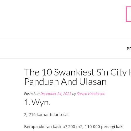
Skip
to
content
P
The 10 Swankiest Sin City
Panduan And Ulasan
Posted on
December 24, 2023
by
Steven Henderson
1. Wyn.
2, 716 kamar tidur total.
Berapa ukuran kasino? 200 m2, 110 000 persegi kaki