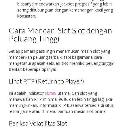
biasanya menawarkan jackpot progresif yang lebih
sering dihubungkan dengan kemenangan kecil yang
konsisten.
Cara Mencari Slot Slot dengan
Peluang Tinggi
Setiap pemain pasti ingin menemukan mesin slot yang
memberikan peluang terbaik, tapi bagaimana cara
mengetahui apakah sebuah slot memiliki peluang tinggi?
Berikut beberapa tipsnya:
Lihat RTP (Return to Player)
Ini adalah indikator
slot88
utama. Cari slot yang
menawarkan RTP minimal 96%, dan lebih tinggi lagi jika
memungkinkan. Informasi RTP biasanya tersedia di situs
resmi game atau di menu bantuan mesin slot online.
Periksa Volatilitas Slot