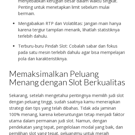
menyebabkan kerugian besar dalam waktu singkat.
Penting untuk menetapkan limit sebelum mulai
bermain.
Mengabaikan RTP dan Volatilitas: Jangan main hanya
karena tergiur tampilan menarik, lihatlah statistiknya
terlebih dahulu.
Terburu-buru Pindah Slot: Cobalah sabar dan fokus
pada satu mesin terlebih dahulu agar bisa mempelajari
pola dan karakteristiknya.
Memaksimalkan Peluang
Menang dengan Slot Berkualitas
Sekarang, setelah mengetahui pentingnya memilih judi slot
dengan peluang tinggi, sudah saatnya kamu menerapkan
strategi dan tips yang telah dibahas. Tidak ada jaminan
100% menang, karena keberuntungan tetap menjadi faktor
utama dalam permainan judi slot. Namun, dengan
pendekatan yang tepat, pengelolaan modal yang baik, dan
pemilihan slot yang tepat, peluangmu untuk meraih