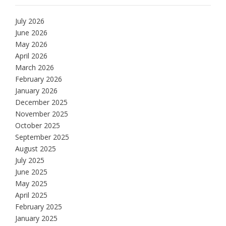
July 2026
June 2026
May 2026
April 2026
March 2026
February 2026
January 2026
December 2025
November 2025
October 2025
September 2025
August 2025
July 2025
June 2025
May 2025
April 2025
February 2025
January 2025