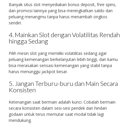
Banyak situs slot menyediakan bonus deposit, free spins,
dan promosi lainnya yang bisa meningkatkan saldo dan
peluang menangmu tanpa harus menambah ongkos
sendiri.
4. Mainkan Slot dengan Volatilitas Rendah
hingga Sedang
Pilih mesin slot yang memiliki volatilitas sedang agar
peluang kemenangan berkelanjutan lebih tinggi, dan kamu
bisa merasakan sensasi kemenangan yang stabil tanpa
harus menunggu jackpot besar.
5. Jangan Terburu-buru dan Main Secara
Konsisten
Ketenangan saat bermain adalah kunci. Cobalah bermain
secara konsisten dalam sesi-sesi pendek dan hindari
godaan untuk terus memutar saat modal tidak lagi
mendukung.