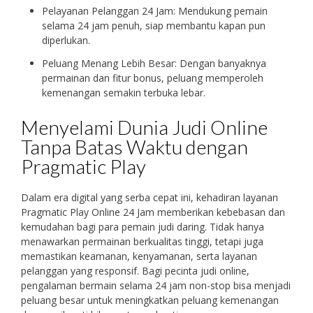
Pelayanan Pelanggan 24 Jam: Mendukung pemain
selama 24 jam penuh, siap membantu kapan pun
diperlukan.
Peluang Menang Lebih Besar: Dengan banyaknya
permainan dan fitur bonus, peluang memperoleh
kemenangan semakin terbuka lebar.
Menyelami Dunia Judi Online
Tanpa Batas Waktu dengan
Pragmatic Play
Dalam era digital yang serba cepat ini, kehadiran layanan
Pragmatic Play Online 24 Jam memberikan kebebasan dan
kemudahan bagi para pemain judi daring. Tidak hanya
menawarkan permainan berkualitas tinggi, tetapi juga
memastikan keamanan, kenyamanan, serta layanan
pelanggan yang responsif. Bagi pecinta judi online,
pengalaman bermain selama 24 jam non-stop bisa menjadi
peluang besar untuk meningkatkan peluang kemenangan