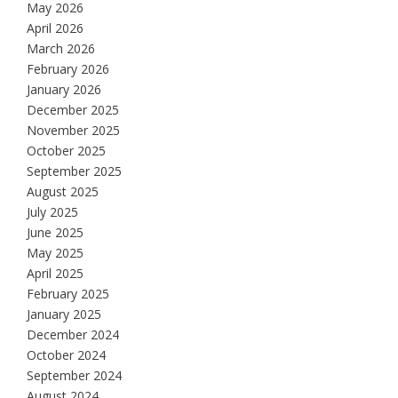
May 2026
April 2026
March 2026
February 2026
January 2026
December 2025
November 2025
October 2025
September 2025
August 2025
July 2025
June 2025
May 2025
April 2025
February 2025
January 2025
December 2024
October 2024
September 2024
August 2024