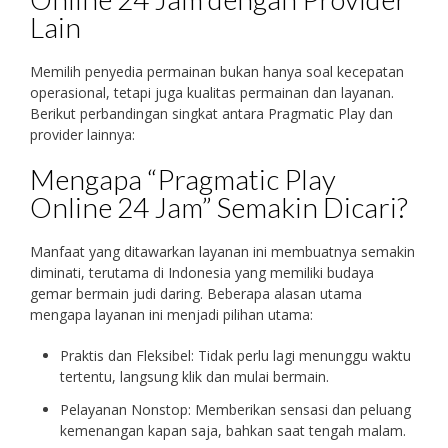
Lain
Memilih penyedia permainan bukan hanya soal kecepatan
operasional, tetapi juga kualitas permainan dan layanan.
Berikut perbandingan singkat antara Pragmatic Play dan
provider lainnya:
Mengapa “Pragmatic Play
Online 24 Jam” Semakin Dicari?
Manfaat yang ditawarkan layanan ini membuatnya semakin
diminati, terutama di Indonesia yang memiliki budaya
gemar bermain judi daring. Beberapa alasan utama
mengapa layanan ini menjadi pilihan utama:
Praktis dan Fleksibel: Tidak perlu lagi menunggu waktu
tertentu, langsung klik dan mulai bermain.
Pelayanan Nonstop: Memberikan sensasi dan peluang
kemenangan kapan saja, bahkan saat tengah malam.