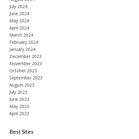
July 2024
June 2024
May 2024
April 2024
March 2024
February 2024
January 2024
December 2023
November 2023
October 2023
September 2023
August 2023
July 2023
June 2023
May 2023
April 2023
Best Sites