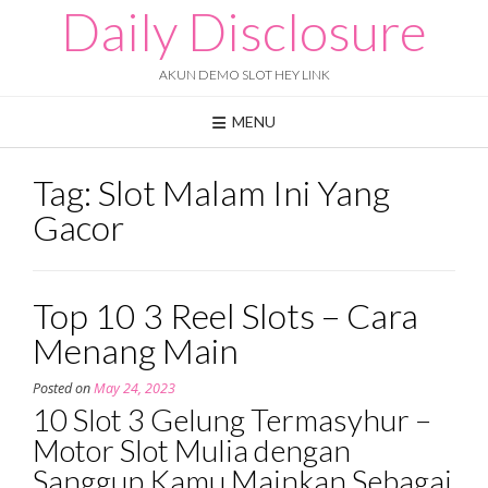
Skip
Daily Disclosure
to
content
AKUN DEMO SLOT HEY LINK
MENU
Tag:
Slot Malam Ini Yang
Gacor
Top 10 3 Reel Slots – Cara
Menang Main
Posted on
May 24, 2023
10 Slot 3 Gelung Termasyhur –
Motor Slot Mulia dengan
Sanggup Kamu Mainkan Sebagai