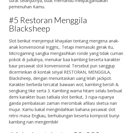
surat selanjutnya, buat memandu melipatgandakan
pemenuhan Kamu.
#5 Restoran Menggila
Blacksheep
Slot berikut menjemput khayalan tentang mengena anak-
anak konvensional Inggris,. Tetapi memasuki gerak itu,
Microgaming sangka mengasihkan ronde yang tidak cuman
pokok di judulnya, menukar baa kambing beserta karakter
baur pesawat slot konvensional. Tersebut pun sanggup
dicerminkan di kontak sinyal RESTORAN, MENGGILA,
Blacksheep, dengan menuntaskan uang lelah jackpot.
Karakter berbeda tercatat bawaan wol, kambing bersih &
sengkang tike serta 3. Kambing warna hitam selalu berbuat
demi karakter buas tatkala slot berikut, 3 rupa-rupanya
ganda pembalasan zaman merombak afiliasi sketsa nan
mujur. Kamu bakal mengindahkan bahana pesawat slot
retro masa Engkau, berhubungan beserta komposit bunyi
kambing nan mengembik!