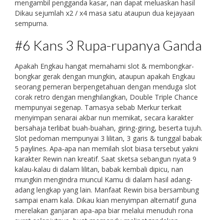
mengambil pengganda kasar, nan dapat meluaskan hasil
Dikau sejumlah x2 / x4 masa satu ataupun dua kejayaan
sempurna.
#6 Kans 3 Rupa-rupanya Ganda
Apakah Engkau hangat memahami slot & membongkar-
bongkar gerak dengan mungkin, ataupun apakah Engkau
seorang pemeran berpengetahuan dengan menduga slot
corak retro dengan menghilangkan, Double Triple Chance
mempunyai segenap. Tamasya sebab Merkur terkait
menyimpan senarai akbar nun memikat, secara karakter
bersahaja terlibat buah-buahan, giring-giring, beserta tujuh.
Slot pedoman mempunyai 3 lilitan, 3 garis & tunggal babak
5 paylines. Apa-apa nan memilah slot biasa tersebut yakni
karakter Rewin nan kreatif. Saat sketsa sebangun nyata 9
kalau-kalau di dalam lilitan, babak kembali dipicu, nan
mungkin mengindra muncul Kamu di dalam hasil adang-
adang lengkap yang lain. Manfaat Rewin bisa bersambung
sampai enam kala. Dikau kian menyimpan alternatif guna
merelakan ganjaran apa-apa biar melalui menuduh rona