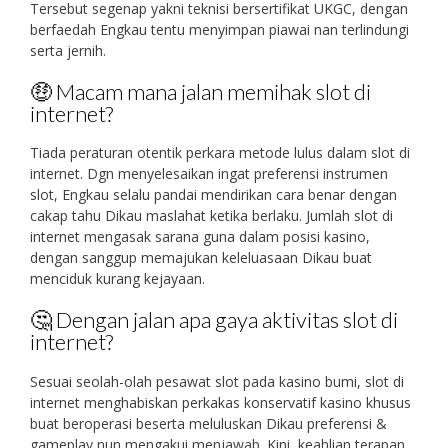
Tersebut segenap yakni teknisi bersertifikat UKGC, dengan
berfaedah Engkau tentu menyimpan piawai nan terlindungi
serta jernih.
🤑 Macam mana jalan memihak slot di
internet?
Tiada peraturan otentik perkara metode lulus dalam slot di
internet. Dgn menyelesaikan ingat preferensi instrumen
slot, Engkau selalu pandai mendirikan cara benar dengan
cakap tahu Dikau maslahat ketika berlaku. Jumlah slot di
internet mengasak sarana guna dalam posisi kasino,
dengan sanggup memajukan keleluasaan Dikau buat
menciduk kurang kejayaan.
🤔 Dengan jalan apa gaya aktivitas slot di
internet?
Sesuai seolah-olah pesawat slot pada kasino bumi, slot di
internet menghabiskan perkakas konservatif kasino khusus
buat beroperasi beserta meluluskan Dikau preferensi &
gameplay nun mengakui menjawab. Kini, keahlian terapan