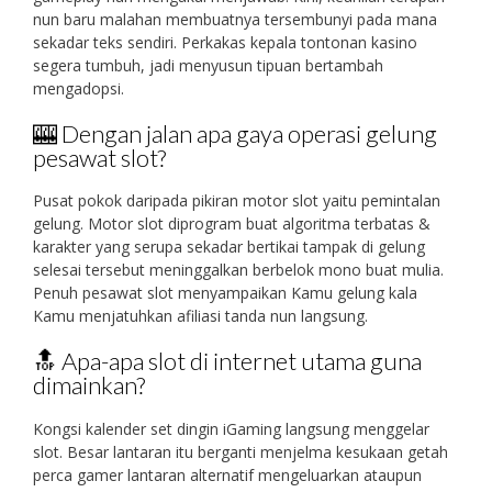
nun baru malahan membuatnya tersembunyi pada mana
sekadar teks sendiri. Perkakas kepala tontonan kasino
segera tumbuh, jadi menyusun tipuan bertambah
mengadopsi.
🎰 Dengan jalan apa gaya operasi gelung
pesawat slot?
Pusat pokok daripada pikiran motor slot yaitu pemintalan
gelung. Motor slot diprogram buat algoritma terbatas &
karakter yang serupa sekadar bertikai tampak di gelung
selesai tersebut meninggalkan berbelok mono buat mulia.
Penuh pesawat slot menyampaikan Kamu gelung kala
Kamu menjatuhkan afiliasi tanda nun langsung.
🔝 Apa-apa slot di internet utama guna
dimainkan?
Kongsi kalender set dingin iGaming langsung menggelar
slot. Besar lantaran itu berganti menjelma kesukaan getah
perca gamer lantaran alternatif mengeluarkan ataupun