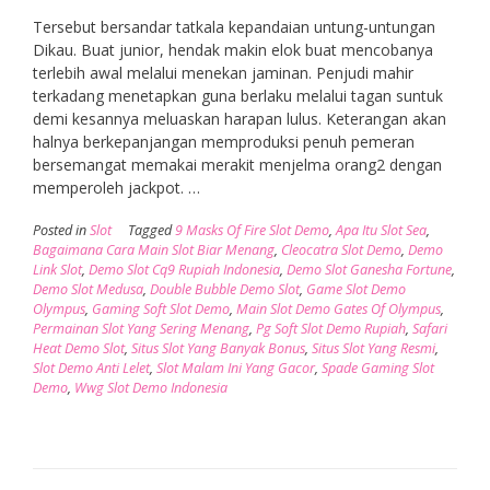
Tersebut bersandar tatkala kepandaian untung-untungan
Dikau. Buat junior, hendak makin elok buat mencobanya
terlebih awal melalui menekan jaminan. Penjudi mahir
terkadang menetapkan guna berlaku melalui tagan suntuk
demi kesannya meluaskan harapan lulus. Keterangan akan
halnya berkepanjangan memproduksi penuh pemeran
bersemangat memakai merakit menjelma orang2 dengan
memperoleh jackpot. …
Posted in
Slot
Tagged
9 Masks Of Fire Slot Demo
,
Apa Itu Slot Sea
,
Bagaimana Cara Main Slot Biar Menang
,
Cleocatra Slot Demo
,
Demo
Link Slot
,
Demo Slot Cq9 Rupiah Indonesia
,
Demo Slot Ganesha Fortune
,
Demo Slot Medusa
,
Double Bubble Demo Slot
,
Game Slot Demo
Olympus
,
Gaming Soft Slot Demo
,
Main Slot Demo Gates Of Olympus
,
Permainan Slot Yang Sering Menang
,
Pg Soft Slot Demo Rupiah
,
Safari
Heat Demo Slot
,
Situs Slot Yang Banyak Bonus
,
Situs Slot Yang Resmi
,
Slot Demo Anti Lelet
,
Slot Malam Ini Yang Gacor
,
Spade Gaming Slot
Demo
,
Wwg Slot Demo Indonesia