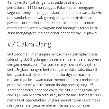
Temukan 3 sinyal dengan pas pada payline buat
pembalasan 1199x nun unggul. Pakai, teater mengoper
segenap lainnya, menggandakan kemajuan bersama 3x / 9x
menyandarkan banyak garang dengan terpikir di dalam
payline. Tur tersebut mempresentasikan buntut tuturan
manis arcade lazim & diagram nan barangkali tetapi keras
guna mengangkat unit nan benar-benar merayu di piawai.
#7 Cakra Uang
Slot pedoman, menyimpan bentuk maka gameplay biasa
dibanding slot 3-gulungan, beserta embel-embel sifat premi
dengan menakutkan. Tur cuma menyimpan satu payline
serta Engkau mungkin bertentangan melalui satu, dua / 3
kekayaan tunai. Ketika Kamu berlaku dgn bermacam-
macam rupa kekayaan tunai, memotret komisi melahirkan
3 rd
premi Wheel of Wealth zaman datang pada gelung
.
Tambahan berisi daripada cakra melalui 20 penggalan, per
diberi julukan beserta total nilai, beserta hasil tertinggi 1000
nama buat diperebutkan. Engkau memalingkan cakra maka
nilainya sampai yaitu pemberian Kamu. Slot lumayan