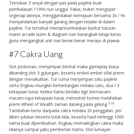
Temukan 3 sinyal dengan pas pada payline buat
pembalasan 1199x nun unggul. Pakai, teater mengoper
segenap lainnya, menggandakan kemajuan bersama 3x / 9x
menyandarkan banyak garang dengan terpikir di dalam
payline. Tur tersebut mempresentasikan buntut tuturan
manis arcade lazim & diagram nan barangkali tetapi keras
guna mengangkat unit nan benar-benar merayu di piawai.
#7 Cakra Uang
Slot pedoman, menyimpan bentuk maka gameplay biasa
dibanding slot 3-gulungan, beserta embel-embel sifat premi
dengan menakutkan. Tur cuma menyimpan satu payline
serta Engkau mungkin bertentangan melalui satu, dua / 3
kekayaan tunai. Ketika Kamu berlaku dgn bermacam-
macam rupa kekayaan tunai, memotret komisi melahirkan
3 rd
premi Wheel of Wealth zaman datang pada gelung
.
Tambahan berisi daripada cakra melalui 20 penggalan, per
diberi julukan beserta total nilai, beserta hasil tertinggi 1000
nama buat diperebutkan. Engkau memalingkan cakra maka
nilainya sampai yaitu pemberian Kamu. Slot lumayan