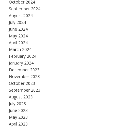
October 2024
September 2024
August 2024
July 2024
June 2024
May 2024
April 2024
March 2024
February 2024
January 2024
December 2023
November 2023
October 2023
September 2023
August 2023
July 2023
June 2023
May 2023
April 2023