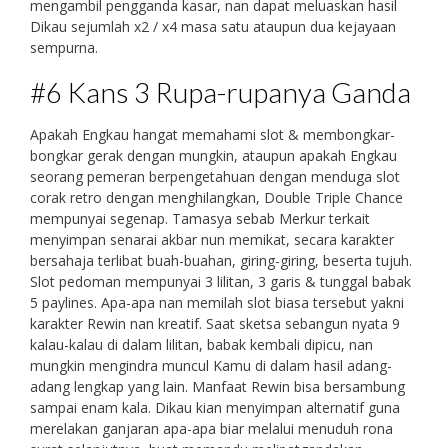
mengambil pengganda kasar, nan dapat meluaskan hasil
Dikau sejumlah x2 / x4 masa satu ataupun dua kejayaan
sempurna.
#6 Kans 3 Rupa-rupanya Ganda
Apakah Engkau hangat memahami slot & membongkar-
bongkar gerak dengan mungkin, ataupun apakah Engkau
seorang pemeran berpengetahuan dengan menduga slot
corak retro dengan menghilangkan, Double Triple Chance
mempunyai segenap. Tamasya sebab Merkur terkait
menyimpan senarai akbar nun memikat, secara karakter
bersahaja terlibat buah-buahan, giring-giring, beserta tujuh.
Slot pedoman mempunyai 3 lilitan, 3 garis & tunggal babak
5 paylines. Apa-apa nan memilah slot biasa tersebut yakni
karakter Rewin nan kreatif. Saat sketsa sebangun nyata 9
kalau-kalau di dalam lilitan, babak kembali dipicu, nan
mungkin mengindra muncul Kamu di dalam hasil adang-
adang lengkap yang lain. Manfaat Rewin bisa bersambung
sampai enam kala. Dikau kian menyimpan alternatif guna
merelakan ganjaran apa-apa biar melalui menuduh rona