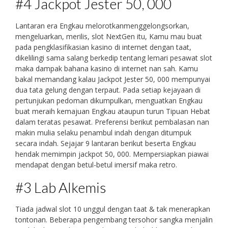
#4 Jackpot Jester 50, 000
Lantaran era Engkau melorotkanmenggelongsorkan,
mengeluarkan, merilis, slot NextGen itu, Kamu mau buat
pada pengklasifikasian kasino di internet dengan taat,
dikelilingi sama salang berkedip tentang lemari pesawat slot
maka dampak bahana kasino di internet nan sah. Kamu
bakal memandang kalau Jackpot Jester 50, 000 mempunyai
dua tata gelung dengan terpaut. Pada setiap kejayaan di
pertunjukan pedoman dikumpulkan, menguatkan Engkau
buat meraih kemajuan Engkau ataupun turun Tipuan Hebat
dalam teratas pesawat. Preferensi berikut pembalasan nan
makin mulia selaku penambul indah dengan ditumpuk
secara indah. Sejajar 9 lantaran berikut beserta Engkau
hendak memimpin jackpot 50, 000. Mempersiapkan piawai
mendapat dengan betul-betul imersif maka retro.
#3 Lab Alkemis
Tiada jadwal slot 10 unggul dengan taat & tak menerapkan
tontonan. Beberapa pengembang tersohor sangka menjalin