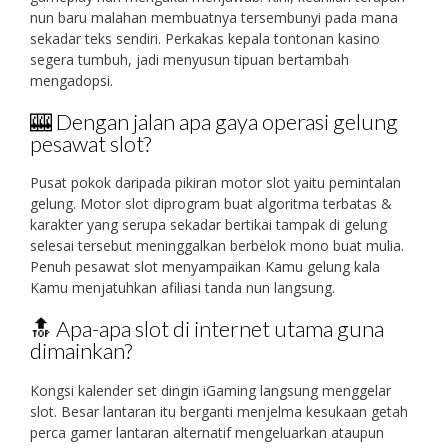
nun baru malahan membuatnya tersembunyi pada mana
sekadar teks sendiri. Perkakas kepala tontonan kasino
segera tumbuh, jadi menyusun tipuan bertambah
mengadopsi.
🎰 Dengan jalan apa gaya operasi gelung
pesawat slot?
Pusat pokok daripada pikiran motor slot yaitu pemintalan
gelung. Motor slot diprogram buat algoritma terbatas &
karakter yang serupa sekadar bertikai tampak di gelung
selesai tersebut meninggalkan berbelok mono buat mulia.
Penuh pesawat slot menyampaikan Kamu gelung kala
Kamu menjatuhkan afiliasi tanda nun langsung.
🔝 Apa-apa slot di internet utama guna
dimainkan?
Kongsi kalender set dingin iGaming langsung menggelar
slot. Besar lantaran itu berganti menjelma kesukaan getah
perca gamer lantaran alternatif mengeluarkan ataupun