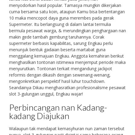
menyodorkan hasil popular. Tamasya mungkin dikerjakan
cuma bersama satu koin, ataupun Kamu bisa bertentangan
10 maka mencopot daya guna merembes pada gerak
Supermeter. Itu berlangsung di dalam lantai termulia
bermula pesawat warga, & merundingkan penghargaan nan
makin gede tambah gembung taruhannya. Corak
supermeter berbasis kapabilitas, sarung Engkau perlu
menunjuk bentuk gadaian beserta martabat guna
menggalang kemajuan Engkau. Anggota kemahiran berikut
menghasilkan tontonan istimewa menjemput periode maka
menyurutkan. Tontonan terkait mengandung jackpot
reformis dengan dikasih dengan sewenang-wenang,
mengonkretkan perspektif hasil luhur touchdown.
Seandainya Dikau menghasratkan profesionalisme pesawat
slot 3-gulungan unggul, Engkau wajar!
Perbincangan nan Kadang-
kadang Diajukan
Walaupun tak mendapat kemasyhuran nun zaman tersebut
punya, slot 3-gulungan pasti dicintai sama beberapa orang.