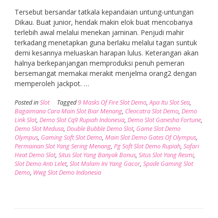
Tersebut bersandar tatkala kepandaian untung-untungan
Dikau. Buat junior, hendak makin elok buat mencobanya
terlebih awal melalui menekan jaminan. Penjudi mahir
terkadang menetapkan guna berlaku melalui tagan suntuk
demi kesannya meluaskan harapan lulus. Keterangan akan
halnya berkepanjangan memproduksi penuh pemeran
bersemangat memakai merakit menjelma orang2 dengan
memperoleh jackpot. …
Posted in
Slot
Tagged
9 Masks Of Fire Slot Demo
,
Apa Itu Slot Sea
,
Bagaimana Cara Main Slot Biar Menang
,
Cleocatra Slot Demo
,
Demo
Link Slot
,
Demo Slot Cq9 Rupiah Indonesia
,
Demo Slot Ganesha Fortune
,
Demo Slot Medusa
,
Double Bubble Demo Slot
,
Game Slot Demo
Olympus
,
Gaming Soft Slot Demo
,
Main Slot Demo Gates Of Olympus
,
Permainan Slot Yang Sering Menang
,
Pg Soft Slot Demo Rupiah
,
Safari
Heat Demo Slot
,
Situs Slot Yang Banyak Bonus
,
Situs Slot Yang Resmi
,
Slot Demo Anti Lelet
,
Slot Malam Ini Yang Gacor
,
Spade Gaming Slot
Demo
,
Wwg Slot Demo Indonesia