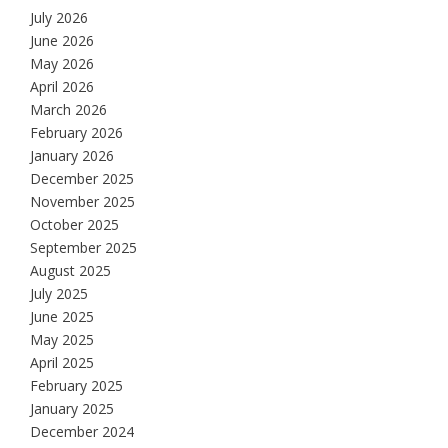
July 2026
June 2026
May 2026
April 2026
March 2026
February 2026
January 2026
December 2025
November 2025
October 2025
September 2025
August 2025
July 2025
June 2025
May 2025
April 2025
February 2025
January 2025
December 2024