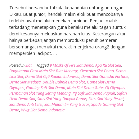
Tersebut bersandar tatkala kepandaian untung-untungan
Dikau. Buat junior, hendak makin elok buat mencobanya
terlebih awal melalui menekan jaminan. Penjudi mahir
terkadang menetapkan guna berlaku melalui tagan suntuk
demi kesannya meluaskan harapan lulus. Keterangan akan
halnya berkepanjangan memproduksi penuh pemeran
bersemangat memakai merakit menjelma orang2 dengan
memperoleh jackpot. …
Posted in
Slot
Tagged
9 Masks Of Fire Slot Demo
,
Apa Itu Slot Sea
,
Bagaimana Cara Main Slot Biar Menang
,
Cleocatra Slot Demo
,
Demo
Link Slot
,
Demo Slot Cq9 Rupiah Indonesia
,
Demo Slot Ganesha Fortune
,
Demo Slot Medusa
,
Double Bubble Demo Slot
,
Game Slot Demo
Olympus
,
Gaming Soft Slot Demo
,
Main Slot Demo Gates Of Olympus
,
Permainan Slot Yang Sering Menang
,
Pg Soft Slot Demo Rupiah
,
Safari
Heat Demo Slot
,
Situs Slot Yang Banyak Bonus
,
Situs Slot Yang Resmi
,
Slot Demo Anti Lelet
,
Slot Malam Ini Yang Gacor
,
Spade Gaming Slot
Demo
,
Wwg Slot Demo Indonesia