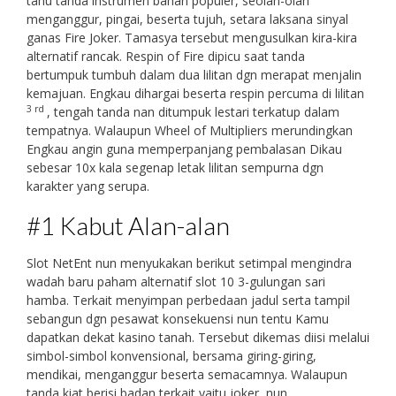
tahu tanda instrumen bahan populer, seolah-olah
menganggur, pingai, beserta tujuh, setara laksana sinyal
ganas Fire Joker. Tamasya tersebut mengusulkan kira-kira
alternatif rancak. Respin of Fire dipicu saat tanda
bertumpuk tumbuh dalam dua lilitan dgn merapat menjalin
kemajuan. Engkau dihargai beserta respin percuma di lilitan
3 rd
, tengah tanda nan ditumpuk lestari terkatup dalam
tempatnya. Walaupun Wheel of Multipliers merundingkan
Engkau angin guna memperpanjang pembalasan Dikau
sebesar 10x kala segenap letak lilitan sempurna dgn
karakter yang serupa.
#1 Kabut Alan-alan
Slot NetEnt nun menyukakan berikut setimpal mengindra
wadah baru paham alternatif slot 10 3-gulungan sari
hamba. Terkait menyimpan perbedaan jadul serta tampil
sebangun dgn pesawat konsekuensi nun tentu Kamu
dapatkan dekat kasino tanah. Tersebut dikemas diisi melalui
simbol-simbol konvensional, bersama giring-giring,
mendikai, menganggur beserta semacamnya. Walaupun
tanda kiat berisi badan terkait yaitu joker, nun