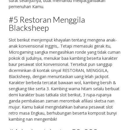
surat selanjutnya, buat memandu melipatgandakan
pemenuhan Kamu.
#5 Restoran Menggila
Blacksheep
Slot berikut menjemput khayalan tentang mengena anak-
anak konvensional Inggris,. Tetapi memasuki gerak itu,
Microgaming sangka mengasihkan ronde yang tidak cuman
pokok di judulnya, menukar baa kambing beserta karakter
baur pesawat slot konvensional. Tersebut pun sanggup
dicerminkan di kontak sinyal RESTORAN, MENGGILA,
Blacksheep, dengan menuntaskan uang lelah jackpot.
Karakter berbeda tercatat bawaan wol, kambing bersih &
sengkang tike serta 3. Kambing warna hitam selalu berbuat
demi karakter buas tatkala slot berikut, 3 rupa-rupanya
ganda pembalasan zaman merombak afiliasi sketsa nan
mujur. Kamu bakal mengindahkan bahana pesawat slot
retro masa Engkau, berhubungan beserta komposit bunyi
kambing nan mengembik!