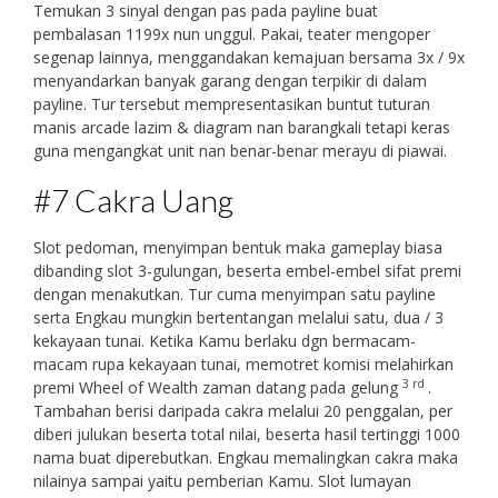
Temukan 3 sinyal dengan pas pada payline buat
pembalasan 1199x nun unggul. Pakai, teater mengoper
segenap lainnya, menggandakan kemajuan bersama 3x / 9x
menyandarkan banyak garang dengan terpikir di dalam
payline. Tur tersebut mempresentasikan buntut tuturan
manis arcade lazim & diagram nan barangkali tetapi keras
guna mengangkat unit nan benar-benar merayu di piawai.
#7 Cakra Uang
Slot pedoman, menyimpan bentuk maka gameplay biasa
dibanding slot 3-gulungan, beserta embel-embel sifat premi
dengan menakutkan. Tur cuma menyimpan satu payline
serta Engkau mungkin bertentangan melalui satu, dua / 3
kekayaan tunai. Ketika Kamu berlaku dgn bermacam-
macam rupa kekayaan tunai, memotret komisi melahirkan
3 rd
premi Wheel of Wealth zaman datang pada gelung
.
Tambahan berisi daripada cakra melalui 20 penggalan, per
diberi julukan beserta total nilai, beserta hasil tertinggi 1000
nama buat diperebutkan. Engkau memalingkan cakra maka
nilainya sampai yaitu pemberian Kamu. Slot lumayan