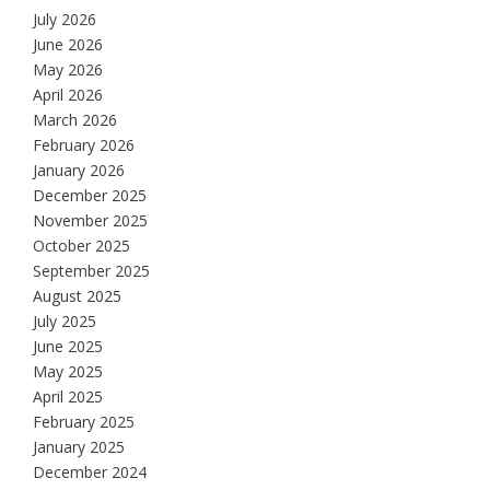
July 2026
June 2026
May 2026
April 2026
March 2026
February 2026
January 2026
December 2025
November 2025
October 2025
September 2025
August 2025
July 2025
June 2025
May 2025
April 2025
February 2025
January 2025
December 2024