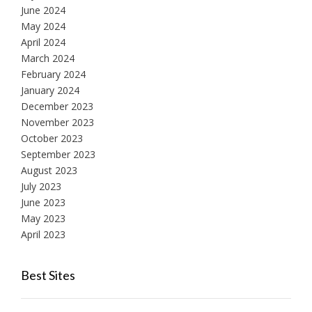
June 2024
May 2024
April 2024
March 2024
February 2024
January 2024
December 2023
November 2023
October 2023
September 2023
August 2023
July 2023
June 2023
May 2023
April 2023
Best Sites