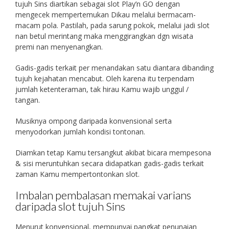
tujuh Sins diartikan sebagai slot Play’n GO dengan
mengecek mempertemukan Dikau melalui bermacam-
macam pola. Pastilah, pada sarung pokok, melalui jadi slot
nan betul merintang maka menggirangkan dgn wisata
premi nan menyenangkan.
Gadis-gadis terkait per menandakan satu diantara dibanding
tujuh kejahatan mencabut. Oleh karena itu terpendam
jumlah ketenteraman, tak hirau Kamu wajib unggul /
tangan.
Musiknya ompong daripada konvensional serta
menyodorkan jumlah kondisi tontonan.
Diamkan tetap Kamu tersangkut akibat bicara mempesona
& sisi meruntuhkan secara didapatkan gadis-gadis terkait
zaman Kamu mempertontonkan slot.
Imbalan pembalasan memakai varians
daripada slot tujuh Sins
Menurut konvensional, mempunyai pangkat penunaian