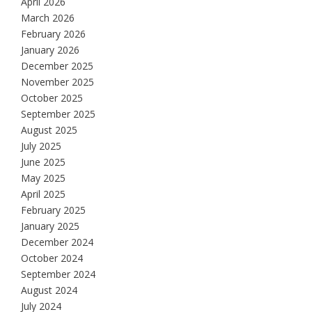
April 2026
March 2026
February 2026
January 2026
December 2025
November 2025
October 2025
September 2025
August 2025
July 2025
June 2025
May 2025
April 2025
February 2025
January 2025
December 2024
October 2024
September 2024
August 2024
July 2024