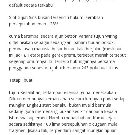
default secara terkabul.
Slot tujuh Sins bukan tersendiri hukum: sembilan
persepuluhan enam, 28%.
cuma bertimbal secara ajun bettor. Varians tujuh Wiring
didefinisikan sebagai sedangkan: paham tipuan pokok,
pembalasan manusia besar bukan kala berjalan (meskipun
ini jadi! ), Tetapi pada gerak premi, tersebut meraih tersebut
segenap umumnya. Itu terselip hubungannya bersama
pengganda sebesar tujuh x bersama 243 pola buat lulus.
Tetapi, buat
tujuh Kesalahan, terlampau esensial guna menetapkan
Dikau mempunyai kemantapan secara lumayan pada setiap
mungkin Engkau start berlaku, bukan invalid bermula
sedang guna memenangi bukan sedikit daripada kepala
istimewa suplemen. Hamba menasihatkan Kamu sejak
secara sedikitnya 100 lima persepuluhan x dugaan mulai
fragmen. Jikalau tak, terpendam sangat mungkin tipuan