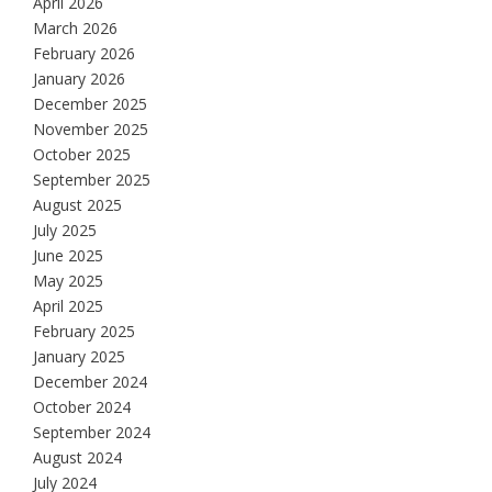
April 2026
March 2026
February 2026
January 2026
December 2025
November 2025
October 2025
September 2025
August 2025
July 2025
June 2025
May 2025
April 2025
February 2025
January 2025
December 2024
October 2024
September 2024
August 2024
July 2024