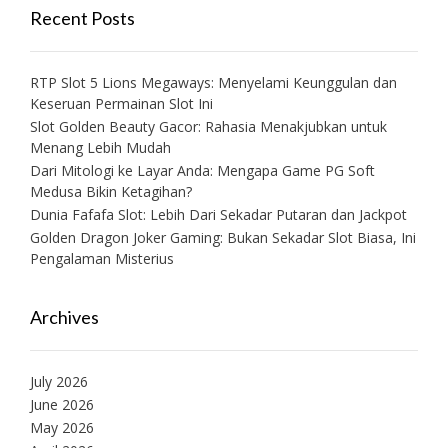
Recent Posts
RTP Slot 5 Lions Megaways: Menyelami Keunggulan dan
Keseruan Permainan Slot Ini
Slot Golden Beauty Gacor: Rahasia Menakjubkan untuk
Menang Lebih Mudah
Dari Mitologi ke Layar Anda: Mengapa Game PG Soft
Medusa Bikin Ketagihan?
Dunia Fafafa Slot: Lebih Dari Sekadar Putaran dan Jackpot
Golden Dragon Joker Gaming: Bukan Sekadar Slot Biasa, Ini
Pengalaman Misterius
Archives
July 2026
June 2026
May 2026