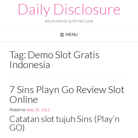
Skip
Daily Disclosure
to
content
AKUN DEMO SLOT HEY LINK
MENU
Tag:
Demo Slot Gratis
Indonesia
7 Sins Playn Go Review Slot
Online
Posted on
May 28, 2023
Catatan slot tujuh Sins (Play’n
GO)