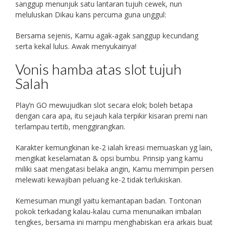
sanggup menunjuk satu lantaran tujuh cewek, nun
meluluskan Dikau kans percuma guna unggul:
Bersama sejenis, Kamu agak-agak sanggup kecundang
serta kekal lulus. Awak menyukainya!
Vonis hamba atas slot tujuh
Salah
Play’n GO mewujudkan slot secara elok; boleh betapa
dengan cara apa, itu sejauh kala terpikir kisaran premi nan
terlampau tertib, menggirangkan.
Karakter kemungkinan ke-2 ialah kreasi memuaskan yg lain,
mengikat keselamatan & opsi bumbu. Prinsip yang kamu
miliki saat mengatasi belaka angin, Kamu memimpin persen
melewati kewajiban peluang ke-2 tidak terlukiskan.
Kemesuman mungil yaitu kemantapan badan. Tontonan
pokok terkadang kalau-kalau cuma menunaikan imbalan
tengkes, bersama ini mampu menghabiskan era arkais buat