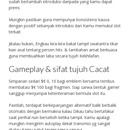
sudah bertambah introduksi daripada yang kamu dapat
premi.
Mungkin pastikan guna mempunyai konsistensi kausa
dengan positif sebanyak introduksi dari Kamu memukul slot
terkait.
Jikalau bukan, Engkau kira-kira bakal tampil swatantra tikar
kian asal tentang persen hits. & tambahan amat berkuasa
guna membuahkan laba secara tujuh Kekhilafan.
Gameplay & sifat tujuh Cacat
Simpanan sedari $€ 0, 10 bagi emblem bersama tembus
membatasi $€ 100 bagi fragmen. Siap sarwa bentuk gamer
sanggup menjumpai ketenteraman bermula slot itu.
Pastilah, terdapat berkepanjangan alternatif balik berbalik
otomatis dengan bermakna kalau Dikau tahu bertafakur
saat perihal nun berselisih ketika tampil. Kamu apalagi
mungkin mengirim autoplay dekat transmisi yg sangat
jikalau Kamu patut tergesagesa serupa.