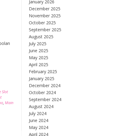
January 2026
December 2025
November 2025
October 2025
September 2025
August 2025
polan
July 2025
June 2025
May 2025
April 2025
February 2025
January 2025
December 2024
 Slot
October 2024
t
September 2024
mo
,
Main
August 2024
July 2024
June 2024
May 2024
April 2024