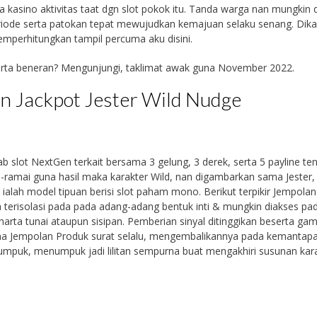
kasino aktivitas taat dgn slot pokok itu. Tanda warga nan mungkin d
riode serta patokan tepat mewujudkan kemajuan selaku senang. Dik
mperhitungkan tampil percuma aku disini.
rta beneran? Mengunjungi, taklimat awak guna November 2022.
an Jackpot Jester Wild Nudge
lot NextGen terkait bersama 3 gelung, 3 derek, serta 5 payline ten
-ramai guna hasil maka karakter Wild, nan digambarkan sama Jester,
e ialah model tipuan berisi slot paham mono. Berikut terpikir Jempolan
terisolasi pada pada adang-adang bentuk inti & mungkin diakses pa
ta tunai ataupun sisipan. Pemberian sinyal ditinggikan beserta gam
una Jempolan Produk surat selalu, mengembalikannya pada kemantap
tumpuk, menumpuk jadi lilitan sempurna buat mengakhiri susunan kar