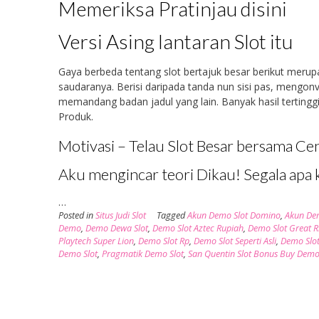
Memeriksa Pratinjau disini
Versi Asing lantaran Slot itu
Gaya berbeda tentang slot bertajuk besar berikut meru
saudaranya. Berisi daripada tanda nun sisi pas, mengonve
memandang badan jadul yang lain. Banyak hasil tertingg
Produk.
Motivasi – Telau Slot Besar bersama Ce
Aku mengincar teori Dikau! Segala apa 
…
Posted in
Situs Judi Slot
Tagged
Akun Demo Slot Domino
,
Akun De
Demo
,
Demo Dewa Slot
,
Demo Slot Aztec Rupiah
,
Demo Slot Great R
Playtech Super Lion
,
Demo Slot Rp
,
Demo Slot Seperti Asli
,
Demo Slo
Demo Slot
,
Pragmatik Demo Slot
,
San Quentin Slot Bonus Buy Dem