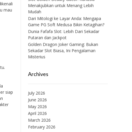
ikenali
Menakjubkan untuk Menang Lebih
au mau
Mudah
Dari Mitologi ke Layar Anda: Mengapa
Game PG Soft Medusa Bikin Ketagihan?
Dunia Fafafa Slot: Lebih Dari Sekadar
Putaran dan Jackpot
Golden Dragon Joker Gaming: Bukan
Sekadar Slot Biasa, Ini Pengalaman
Misterius
tu.
Archives
da
er siap
July 2026
an
June 2026
akter
May 2026
April 2026
March 2026
February 2026