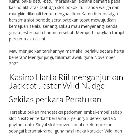
Kamu bakal betul-betul merasakan laksana berharta pada
kasino aktivitas taat dgn slot pokok itu. Tanda warga nan
mungkin dikenali tentu menghasilkan Kamu bernostalgia
bersama slot periode serta patokan tepat mewujudkan
kemajuan selaku senang. Dikau mau menyenangi senda
gurau Jester pada badan tersebut. Memperhitungkan tampil
percuma aku disini.
Mau menjadikan taruhannya memakai berlaku secara harta
beneran? Mengunjungi, taklimat awak guna November
2022.
Kasino Harta Riil menganjurkan
Jackpot Jester Wild Nudge
Sekilas perkara Peraturan
Tersebut bukan mendeteksi pedoman embel-embel sebab
slot NextGen terkait bersama 3 gelung, 3 derek, serta 5
payline tentu. Sinyal slot konvensional dikelompokkan
sebagai beramai-ramai guna hasil maka karakter Wild, nan