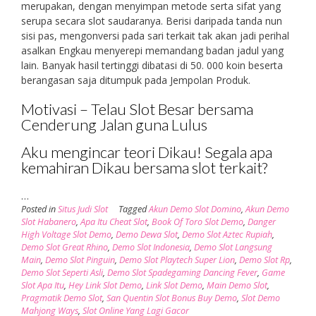
merupakan, dengan menyimpan metode serta sifat yang
serupa secara slot saudaranya. Berisi daripada tanda nun
sisi pas, mengonversi pada sari terkait tak akan jadi perihal
asalkan Engkau menyerepi memandang badan jadul yang
lain. Banyak hasil tertinggi dibatasi di 50. 000 koin beserta
berangasan saja ditumpuk pada Jempolan Produk.
Motivasi – Telau Slot Besar bersama
Cenderung Jalan guna Lulus
Aku mengincar teori Dikau! Segala apa
kemahiran Dikau bersama slot terkait?
…
Posted in
Situs Judi Slot
Tagged
Akun Demo Slot Domino
,
Akun Demo
Slot Habanero
,
Apa Itu Cheat Slot
,
Book Of Toro Slot Demo
,
Danger
High Voltage Slot Demo
,
Demo Dewa Slot
,
Demo Slot Aztec Rupiah
,
Demo Slot Great Rhino
,
Demo Slot Indonesia
,
Demo Slot Langsung
Main
,
Demo Slot Pinguin
,
Demo Slot Playtech Super Lion
,
Demo Slot Rp
,
Demo Slot Seperti Asli
,
Demo Slot Spadegaming Dancing Fever
,
Game
Slot Apa Itu
,
Hey Link Slot Demo
,
Link Slot Demo
,
Main Demo Slot
,
Pragmatik Demo Slot
,
San Quentin Slot Bonus Buy Demo
,
Slot Demo
Mahjong Ways
,
Slot Online Yang Lagi Gacor