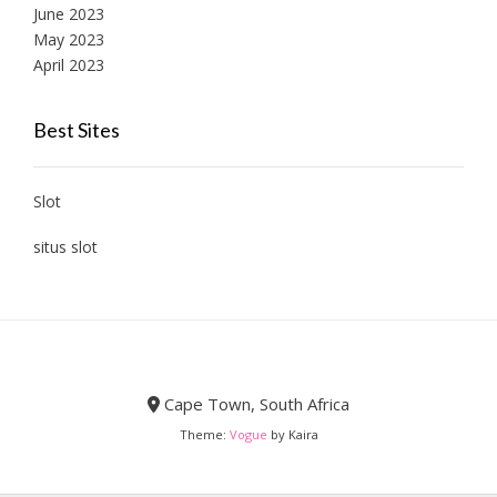
June 2023
May 2023
April 2023
Best Sites
Slot
situs slot
Cape Town, South Africa
Theme:
Vogue
by Kaira