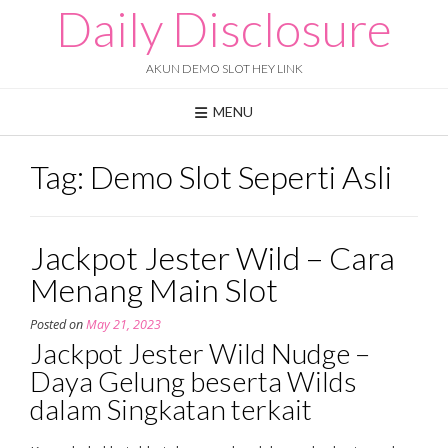
Skip
Daily Disclosure
to
content
AKUN DEMO SLOT HEY LINK
MENU
Tag:
Demo Slot Seperti Asli
Jackpot Jester Wild – Cara
Menang Main Slot
Posted on
May 21, 2023
Jackpot Jester Wild Nudge –
Daya Gelung beserta Wilds
dalam Singkatan terkait