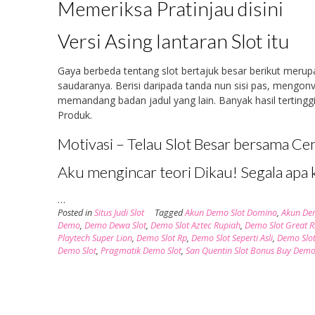
Memeriksa Pratinjau disini
Versi Asing lantaran Slot itu
Gaya berbeda tentang slot bertajuk besar berikut meru
saudaranya. Berisi daripada tanda nun sisi pas, mengonve
memandang badan jadul yang lain. Banyak hasil tertingg
Produk.
Motivasi – Telau Slot Besar bersama Ce
Aku mengincar teori Dikau! Segala apa 
…
Posted in
Situs Judi Slot
Tagged
Akun Demo Slot Domino
,
Akun De
Demo
,
Demo Dewa Slot
,
Demo Slot Aztec Rupiah
,
Demo Slot Great R
Playtech Super Lion
,
Demo Slot Rp
,
Demo Slot Seperti Asli
,
Demo Slo
Demo Slot
,
Pragmatik Demo Slot
,
San Quentin Slot Bonus Buy Dem