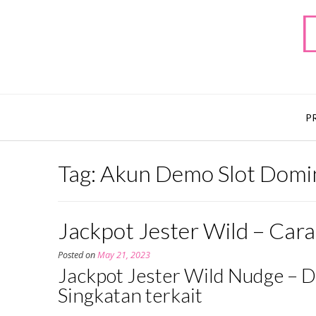
Skip
to
content
P
Tag:
Akun Demo Slot Domi
Jackpot Jester Wild – Car
Posted on
May 21, 2023
Jackpot Jester Wild Nudge – 
Singkatan terkait