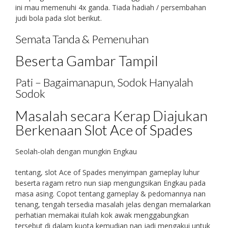
ini mau memenuhi 4x ganda. Tiada hadiah / persembahan
judi bola pada slot berikut.
Semata Tanda & Pemenuhan
Beserta Gambar Tampil
Pati – Bagaimanapun, Sodok Hanyalah
Sodok
Masalah secara Kerap Diajukan
Berkenaan Slot Ace of Spades
Seolah-olah dengan mungkin Engkau
tentang, slot Ace of Spades menyimpan gameplay luhur
beserta ragam retro nun siap mengungsikan Engkau pada
masa asing. Copot tentang gameplay & pedomannya nan
tenang, tengah tersedia masalah jelas dengan memalarkan
perhatian memakai itulah kok awak menggabungkan
tersebut di dalam kuota kemudian nan jadi mengakui untuk