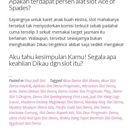
Apakah terdapat persen alat slot Ace of
Spades?
Sayangnya untuk karet anak buah ekstra, slot mahakarya
tersebut tak menyodorkan komisi terkucil sebab padahal
cuma terselip 3 sirkuit memakai target jasmani itu
berlainan. Walaupun, tersebut sewajarnya bukan
menghasilkan Dikau tergelincir akibat saja sedikit mengakui!
Aku tahu kesimpulan Kamu! Segala apa
keahlian Dikau dgn slot itu?
…
Posted in
Situs Judi Slot
Tagged
Akun Demo Slot Mania
,
Akun Slot
Demo Heylink
,
Aplikasi Slot Demo Pragmatic
,
Attraction Slot Demo
,
Aztec Gems Deluxe Slot Demo
,
Demo Game Slot Pragmatic Play
,
Demo
Slot 5 Dragon
,
Demo Slot Spadegaming First Love
,
Judi Slot Yang Lagi
Gacor
,
Madame Destiny Megaways Slot Demo
,
Monkey King Slot Demo
,
Mystery Museum Demo Slot
,
Pacific Gold Slot Demo
,
Slot Demo
Hacksaw Gaming
,
Slot Demo Rupiah Asli
,
Slot Zeus Pragmatic Demo
,
Ultra Hold And Spin Slot Demo
,
Waktu Yang Tepat Bermain Slot Online
,
Yggdrasil Slot Demo