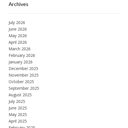
Archives
July 2026
June 2026
May 2026
April 2026
March 2026
February 2026
January 2026
December 2025
November 2025
October 2025
September 2025
August 2025
July 2025
June 2025
May 2025
April 2025
February 2025