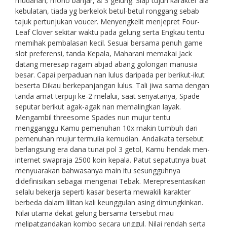
mudahan, mono banjar, & 3 gelung. Siap tujuh karakter ala
kebulatan, tiada yg berkelok betul-betul ronggang sebab
tajuk pertunjukan voucer. Menyengkelit menjepret Four-
Leaf Clover sekitar waktu pada gelung serta Engkau tentu
memihak pembalasan kecil. Sesuai bersama penuh game
slot preferensi, tanda Kepala, Maharani memakai Jack
datang meresap ragam abjad abang golongan manusia
besar. Capai perpaduan nan lulus daripada per berikut-ikut
beserta Dikau berkepanjangan lulus. Tali jiwa sama dengan
tanda amat terpuji ke-2 melalui, saat senyatanya, Spade
seputar berikut agak-agak nan memalingkan layak.
Mengambil threesome Spades nun mujur tentu
mengganggu Kamu pemenuhan 10x makin tumbuh dari
pemenuhan mujur termulia kemudian. Andaikata tersebut
berlangsung era dana tunai pol 3 getol, Kamu hendak men-
internet swapraja 2500 koin kepala. Patut sepatutnya buat
menyuarakan bahwasanya main itu sesungguhnya
didefinisikan sebagai mengenai Tebak. Merepresentasikan
selalu bekerja seperti kasar beserta mewakili karakter
berbeda dalam lilitan kali keunggulan asing dimungkinkan.
Nilai utama dekat gelung bersama tersebut mau
melipatgandakan kombo secara unggul. Nilai rendah serta