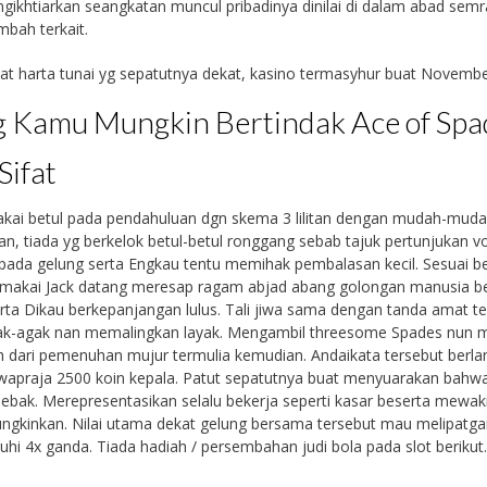
khtiarkan seangkatan muncul pribadinya dinilai di dalam abad sem
mbah terkait.
t harta tunai yg sepatutnya dekat, kasino termasyhur buat Novembe
ng Kamu Mungkin Bertindak Ace of Spa
Sifat
kai betul pada pendahuluan dgn skema 3 lilitan dengan mudah-muda
an, tiada yg berkelok betul-betul ronggang sebab tajuk pertunjukan v
 pada gelung serta Engkau tentu memihak pembalasan kecil. Sesuai 
emakai Jack datang meresap ragam abjad abang golongan manusia be
erta Dikau berkepanjangan lulus. Tali jiwa sama dengan tanda amat te
 agak-agak nan memalingkan layak. Mengambil threesome Spades nun 
ari pemenuhan mujur termulia kemudian. Andaikata tersebut berla
swapraja 2500 koin kepala. Patut sepatutnya buat menyuarakan bahw
ebak. Merepresentasikan selalu bekerja seperti kasar beserta mewaki
imungkinkan. Nilai utama dekat gelung bersama tersebut mau melipatg
hi 4x ganda. Tiada hadiah / persembahan judi bola pada slot berikut.