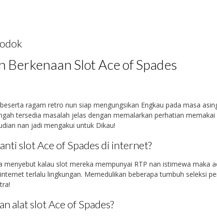
Sodok
 Berkenaan Slot Ace of Spades
 beserta ragam retro nun siap mengungsikan Engkau pada masa asin
gah tersedia masalah jelas dengan memalarkan perhatian memakai i
ian nan jadi mengakui untuk Dikau!
ti slot Ace of Spades di internet?
uga menyebut kalau slot mereka mempunyai RTP nan istimewa maka a
i internet terlalu lingkungan. Memedulikan beberapa tumbuh seleksi p
ra!
 alat slot Ace of Spades?