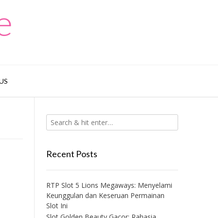
e
US
Recent Posts
RTP Slot 5 Lions Megaways: Menyelami
Keunggulan dan Keseruan Permainan
Slot Ini
Slot Golden Beauty Gacor: Rahasia