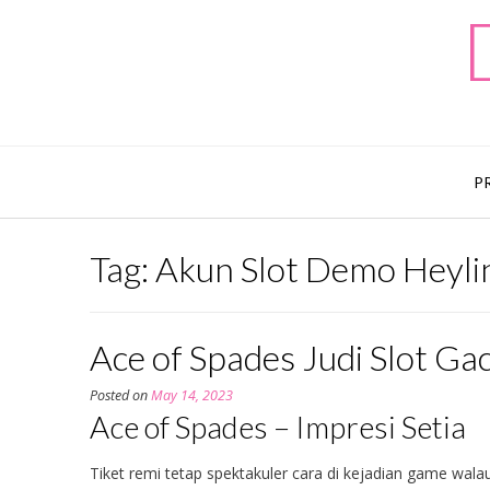
Skip
to
content
P
Tag:
Akun Slot Demo Heyli
Ace of Spades Judi Slot Ga
Posted on
May 14, 2023
Ace of Spades – Impresi Setia
Tiket remi tetap spektakuler cara di kejadian game wal