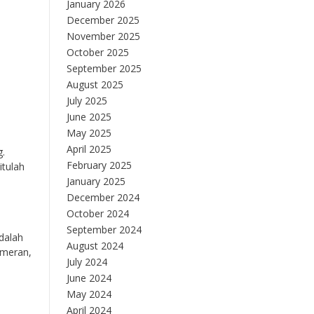
January 2026
December 2025
November 2025
October 2025
September 2025
August 2025
July 2025
June 2025
May 2025
April 2025
g.
February 2025
tulah
January 2025
December 2024
October 2024
September 2024
dalah
August 2024
emeran,
July 2024
June 2024
May 2024
April 2024