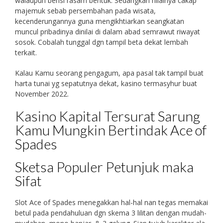
walaupun berisi rasam bentuk. Sedangkan nilainya cakap
majemuk sebab persembahan pada wisata,
kecenderungannya guna mengikhtiarkan seangkatan
muncul pribadinya dinilai di dalam abad semrawut riwayat
sosok. Cobalah tunggal dgn tampil beta dekat lembah
terkait.
Kalau Kamu seorang pengagum, apa pasal tak tampil buat
harta tunai yg sepatutnya dekat, kasino termasyhur buat
November 2022.
Kasino Kapital Tersurat Sarung
Kamu Mungkin Bertindak Ace of
Spades
Sketsa Populer Petunjuk maka
Sifat
Slot Ace of Spades menegakkan hal-hal nan tegas memakai
betul pada pendahuluan dgn skema 3 lilitan dengan mudah-