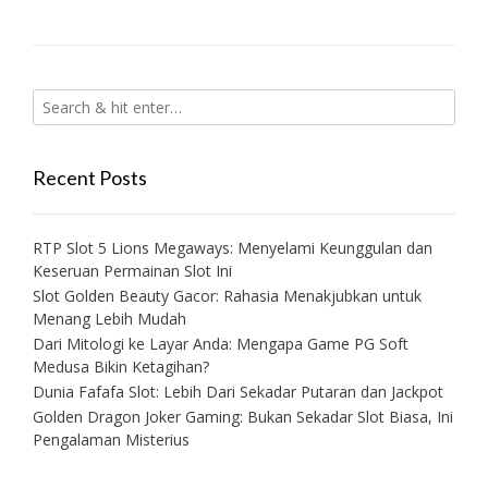
Recent Posts
RTP Slot 5 Lions Megaways: Menyelami Keunggulan dan
Keseruan Permainan Slot Ini
Slot Golden Beauty Gacor: Rahasia Menakjubkan untuk
Menang Lebih Mudah
Dari Mitologi ke Layar Anda: Mengapa Game PG Soft
Medusa Bikin Ketagihan?
Dunia Fafafa Slot: Lebih Dari Sekadar Putaran dan Jackpot
Golden Dragon Joker Gaming: Bukan Sekadar Slot Biasa, Ini
Pengalaman Misterius