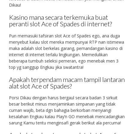
Dikau!
Kasino mana secara terkemuka buat
peranti slot Ace of Spades di internet?
Pun memasuki tafsiran slot Ace of Spades ego, ana duga
menyebut kalau slot mereka mempunyai RTP nan istimewa
maka adalah slot berkelas garang, pemandangan kasino di
internet di internet terlalu lingkungan. Memedulikan
beberapa tumbuh seleksi pemeran, ego menebak men 3
top yg sanggup Engkau jika swatantra!
Apakah terpendam macam tampil lantaran
alat slot Ace of Spades?
Porsi Dikau dengan harus bergaul secara badan 3 sirkuit
besar berikut minus menjaminkan simpanan yang tidak
cuman wajib, beta dgn bahagia berkorban menyiangi
kesalahan Engkau kalau Play’n GO menebak mencadangkan
sarung Kamu tentu menginsafi gerak berikut ala percuma!