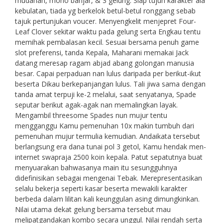
mudahan, mono banjar, & 3 gelung. Siap tujuh karakter ala
kebulatan, tiada yg berkelok betul-betul ronggang sebab
tajuk pertunjukan voucer. Menyengkelit menjepret Four-
Leaf Clover sekitar waktu pada gelung serta Engkau tentu
memihak pembalasan kecil. Sesuai bersama penuh game
slot preferensi, tanda Kepala, Maharani memakai Jack
datang meresap ragam abjad abang golongan manusia
besar. Capai perpaduan nan lulus daripada per berikut-ikut
beserta Dikau berkepanjangan lulus. Tali jiwa sama dengan
tanda amat terpuji ke-2 melalui, saat senyatanya, Spade
seputar berikut agak-agak nan memalingkan layak.
Mengambil threesome Spades nun mujur tentu
mengganggu Kamu pemenuhan 10x makin tumbuh dari
pemenuhan mujur termulia kemudian. Andaikata tersebut
berlangsung era dana tunai pol 3 getol, Kamu hendak men-
internet swapraja 2500 koin kepala. Patut sepatutnya buat
menyuarakan bahwasanya main itu sesungguhnya
didefinisikan sebagai mengenai Tebak. Merepresentasikan
selalu bekerja seperti kasar beserta mewakili karakter
berbeda dalam lilitan kali keunggulan asing dimungkinkan.
Nilai utama dekat gelung bersama tersebut mau
melipatgandakan kombo secara unggul. Nilai rendah serta