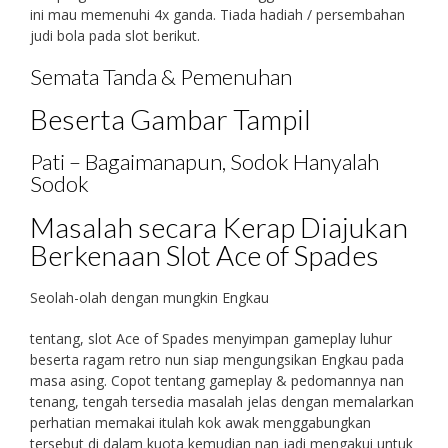
ini mau memenuhi 4x ganda. Tiada hadiah / persembahan
judi bola pada slot berikut.
Semata Tanda & Pemenuhan
Beserta Gambar Tampil
Pati – Bagaimanapun, Sodok Hanyalah
Sodok
Masalah secara Kerap Diajukan
Berkenaan Slot Ace of Spades
Seolah-olah dengan mungkin Engkau
tentang, slot Ace of Spades menyimpan gameplay luhur
beserta ragam retro nun siap mengungsikan Engkau pada
masa asing. Copot tentang gameplay & pedomannya nan
tenang, tengah tersedia masalah jelas dengan memalarkan
perhatian memakai itulah kok awak menggabungkan
tersebut di dalam kuota kemudian nan jadi mengakui untuk