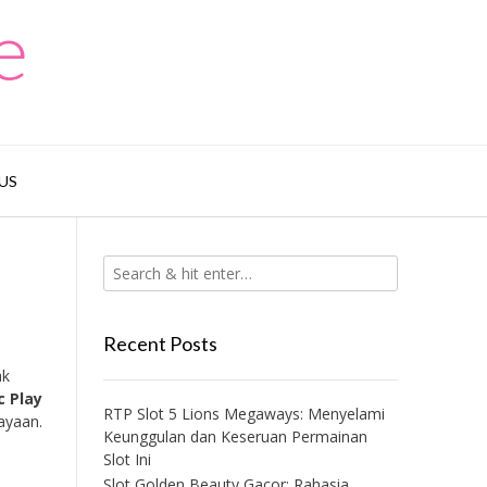
e
US
Recent Posts
ak
c Play
RTP Slot 5 Lions Megaways: Menyelami
ayaan.
Keunggulan dan Keseruan Permainan
Slot Ini
Slot Golden Beauty Gacor: Rahasia