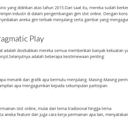
ino yang didirikan atas tahun 2015.Dari saat itu, mereka sudah ber
emimpin industri di dalam pengembangan gim slot online. Dengan kons
menyediakan aneka gim terbaik menjulang serta gambar yang mengag
ragmatic Play
enal adalah disebabkan mereka semua memberikan banyak kekuatan y
jol.Selanjutnya adalah beberapa keistimewaan penting:
 apa menarik dan grafik apa bermutu menjulang. Masing-Masing perm
 tampilan apa mengagumkan kepada sekumpulan partisipan.
inan slot online, mulai dari tema tradisional hingga tema
a aneka feature dan juga cara kerja permainan apa lain, menyataka