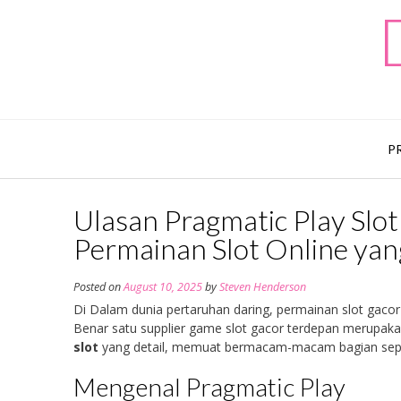
Skip
to
content
P
Ulasan Pragmatic Play Slo
Permainan Slot Online ya
Posted on
August 10, 2025
by
Steven Henderson
Di Dalam dunia pertaruhan daring, permainan slot gacor m
Benar satu supplier game slot gacor terdepan merupaka
slot
yang detail, memuat bermacam-macam bagian seper
Mengenal Pragmatic Play