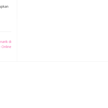
dupkan
arik di
e Online