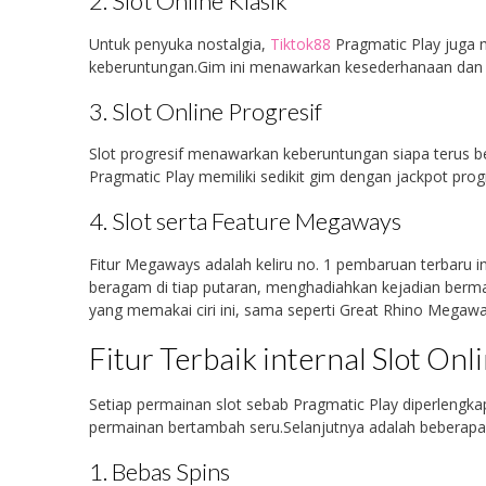
2. Slot Online Klasik
Untuk penyuka nostalgia,
Tiktok88
Pragmatic Play juga me
keberuntungan.Gim ini menawarkan kesederhanaan dan 
3. Slot Online Progresif
Slot progresif menawarkan keberuntungan siapa terus be
Pragmatic Play memiliki sedikit gim dengan jackpot pr
4. Slot serta Feature Megaways
Fitur Megaways adalah keliru no. 1 pembaruan terbaru int
beragam di tiap putaran, menghadiahkan kejadian bermai
yang memakai ciri ini, sama seperti Great Rhino Megawa
Fitur Terbaik internal Slot Onl
Setiap permainan slot sebab Pragmatic Play diperlengk
permainan bertambah seru.Selanjutnya adalah beberapa f
1. Bebas Spins