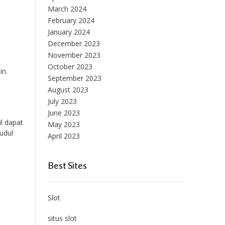
March 2024
February 2024
January 2024
December 2023
November 2023
October 2023
in.
September 2023
August 2023
July 2023
June 2023
il dapat
May 2023
udul
April 2023
Best Sites
Slot
situs slot