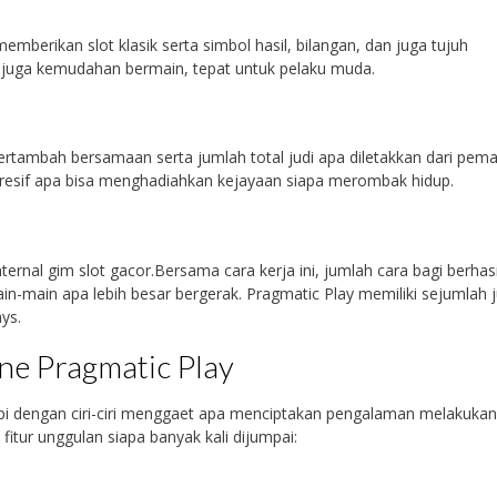
mberikan slot klasik serta simbol hasil, bilangan, dan juga tujuh
juga kemudahan bermain, tepat untuk pelaku muda.
rtambah bersamaan serta jumlah total judi apa diletakkan dari pema
ogresif apa bisa menghadiahkan kejayaan siapa merombak hidup.
ernal gim slot gacor.Bersama cara kerja ini, jumlah cara bagi berhas
n-main apa lebih besar bergerak. Pragmatic Play memiliki sejumlah j
ys.
ine Pragmatic Play
api dengan ciri-ciri menggaet apa menciptakan pengalaman melakukan
itur unggulan siapa banyak kali dijumpai: