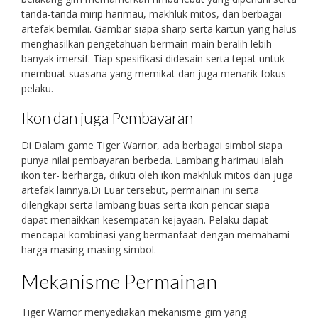
tanda-tanda mirip harimau, makhluk mitos, dan berbagai
artefak bernilai. Gambar siapa sharp serta kartun yang halus
menghasilkan pengetahuan bermain-main beralih lebih
banyak imersif. Tiap spesifikasi didesain serta tepat untuk
membuat suasana yang memikat dan juga menarik fokus
pelaku.
Ikon dan juga Pembayaran
Di Dalam game Tiger Warrior, ada berbagai simbol siapa
punya nilai pembayaran berbeda. Lambang harimau ialah
ikon ter- berharga, diikuti oleh ikon makhluk mitos dan juga
artefak lainnya.Di Luar tersebut, permainan ini serta
dilengkapi serta lambang buas serta ikon pencar siapa
dapat menaikkan kesempatan kejayaan. Pelaku dapat
mencapai kombinasi yang bermanfaat dengan memahami
harga masing-masing simbol.
Mekanisme Permainan
Tiger Warrior menyediakan mekanisme gim yang