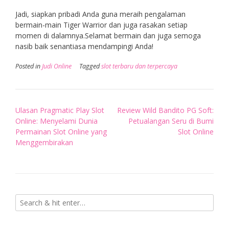
Jadi, siapkan pribadi Anda guna meraih pengalaman
bermain-main Tiger Warrior dan juga rasakan setiap
momen di dalamnya.Selamat bermain dan juga semoga
nasib baik senantiasa mendampingi Anda!
Posted in
Judi Online
Tagged
slot terbaru dan terpercaya
Post
Ulasan Pragmatic Play Slot
Review Wild Bandito PG Soft:
navigation
Online: Menyelami Dunia
Petualangan Seru di Bumi
Permainan Slot Online yang
Slot Online
Menggembirakan