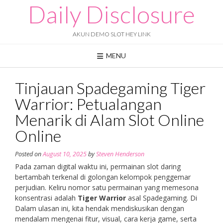
Skip
Daily Disclosure
to
content
AKUN DEMO SLOT HEY LINK
MENU
Tinjauan Spadegaming Tiger
Warrior: Petualangan
Menarik di Alam Slot Online
Online
Posted on
August 10, 2025
by
Steven Henderson
Pada zaman digital waktu ini, permainan slot daring
bertambah terkenal di golongan kelompok penggemar
perjudian. Keliru nomor satu permainan yang memesona
konsentrasi adalah
Tiger Warrior
asal Spadegaming. Di
Dalam ulasan ini, kita hendak mendiskusikan dengan
mendalam mengenai fitur, visual, cara kerja game, serta