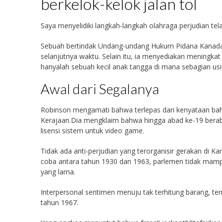
berkelok-kelok jalan tol
Saya menyelidiki langkah-langkah olahraga perjudian tel
Sebuah bertindak Undang-undang Hukum Pidana Kanada 
selanjutnya waktu. Selain itu, ia menyediakan meningka
hanyalah sebuah kecil anak tangga di mana sebagian usia 
Awal dari Segalanya
Robinson mengamati bahwa terlepas dari kenyataan bahw
Kerajaan.Dia mengklaim bahwa hingga abad ke-19 berab
lisensi sistem untuk video game.
Tidak ada anti-perjudian yang terorganisir gerakan di Ka
coba antara tahun 1930 dan 1963, parlemen tidak mamp
yang lama.
Interpersonal sentimen menuju tak terhitung barang, term
tahun 1967.