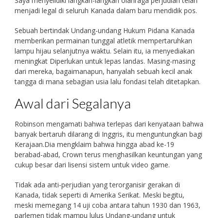
Saya menyelidiki langkah-langkah olahraga perjudian telah
menjadi legal di seluruh Kanada dalam baru mendidik pos.
Sebuah bertindak Undang-undang Hukum Pidana Kanada
memberikan permainan tunggal atletik mempertaruhkan
lampu hijau selanjutnya waktu. Selain itu, ia menyediakan
meningkat Diperlukan untuk lepas landas. Masing-masing
dari mereka, bagaimanapun, hanyalah sebuah kecil anak
tangga di mana sebagian usia lalu fondasi telah ditetapkan.
Awal dari Segalanya
Robinson mengamati bahwa terlepas dari kenyataan bahwa
banyak bertaruh dilarang di Inggris, itu menguntungkan bagi
Kerajaan.Dia mengklaim bahwa hingga abad ke-19
berabad-abad, Crown terus menghasilkan keuntungan yang
cukup besar dari lisensi sistem untuk video game.
Tidak ada anti-perjudian yang terorganisir gerakan di
Kanada, tidak seperti di Amerika Serikat. Meski begitu,
meski memegang 14 uji coba antara tahun 1930 dan 1963,
parlemen tidak mampu lulus Undang-undang untuk