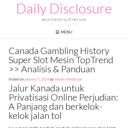
Skip
Daily Disclosure
to
content
AKUN DEMO SLOT HEY LINK
MENU
Canada Gambling History
Super Slot Mesin TopTrend
>> Analisis & Panduan
Posted on
January 5, 2024
by
Steven Henderson
Jalur Kanada untuk
Privatisasi Online Perjudian:
A Panjang dan berkelok-
kelok jalan tol