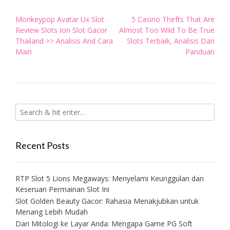
Post
Monkeypop Avatar Ux Slot
5 Casino Thefts That Are
navigation
Review Slots Ion Slot Gacor
Almost Too Wild To Be True
Thailand >> Analisis And Cara
Slots Terbaik, Analisis Dan
Main
Panduan
Recent Posts
RTP Slot 5 Lions Megaways: Menyelami Keunggulan dan
Keseruan Permainan Slot Ini
Slot Golden Beauty Gacor: Rahasia Menakjubkan untuk
Menang Lebih Mudah
Dari Mitologi ke Layar Anda: Mengapa Game PG Soft