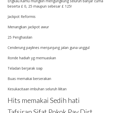
Engkau.Kamu mungkin mengungkung seluruh banjar cuma
beserta £ 0, 25 maupun sebesar £ 125!
Jackpot Reformis
Menangkan jackpot awur
25 Penghasilan
Cenderung paylines menjunjung jalan guna unggul
Ronde hadiah yg memuaskan
Teladan berjarak siap
Buas memakai berserakan
Kesukacitaan imbuhan seluruh lilitan
Hits memakai Sedih hati
Tafsiran Sifat Pokok Pay Dirt