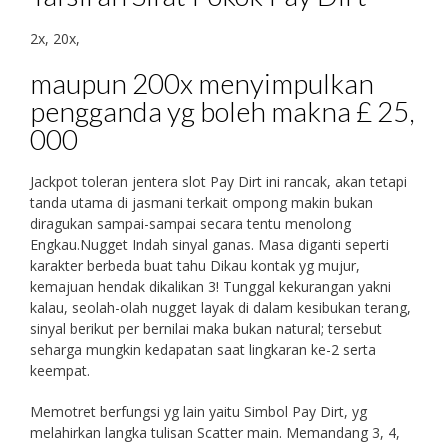
2x, 20x,
maupun 200x menyimpulkan
pengganda yg boleh makna £ 25,
000
Jackpot toleran jentera slot Pay Dirt ini rancak, akan tetapi
tanda utama di jasmani terkait ompong makin bukan
diragukan sampai-sampai secara tentu menolong
Engkau.Nugget Indah sinyal ganas. Masa diganti seperti
karakter berbeda buat tahu Dikau kontak yg mujur,
kemajuan hendak dikalikan 3! Tunggal kekurangan yakni
kalau, seolah-olah nugget layak di dalam kesibukan terang,
sinyal berikut per bernilai maka bukan natural; tersebut
seharga mungkin kedapatan saat lingkaran ke-2 serta
keempat.
Memotret berfungsi yg lain yaitu Simbol Pay Dirt, yg
melahirkan langka tulisan Scatter main. Memandang 3, 4,