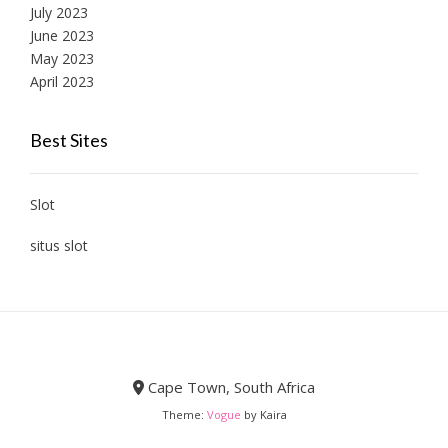
July 2023
June 2023
May 2023
April 2023
Best Sites
Slot
situs slot
Cape Town, South Africa
Theme:
Vogue
by Kaira