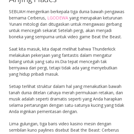
SEBUAH mengerikan berkepala tiga dunia bawah pengawas
bernama Cerberus,
LGODEWA
yang merupakan keturunan
Yunani mitologi dan ditugaskan untuk mengawasi gerbang
untuk mencegah sekarat Setelah pergi, akan menjadi
boneka yang sempurna untuk video game Beat the Beast.
Saat kita masuk, kita dapat melihat bahwa Thunderkick
melakukan pekerjaan yang fantastis dalam mengatur
bidang untuk yang satu ini.Dia tepat mencegah tak
bernyawa dari pergi, tetapi tidak ada yang menyebutkan
yang hidup pribadi masuk.
Setiap terlihat struktur dalam hal yang menakutkan bawah
tanah dunia ditelan cahaya merah permukaan retakan, dan
musik adalah seperti dramatis seperti yang Anda harapkan
selama pertarungan dengan satu-satunya kucing yang tidak
Anda inginkan pementasan dengan.
Lima gulungan, tiga baris video kasino mesin dengan
sembilan kuno paylines disebut Beat the Beast: Cerberus