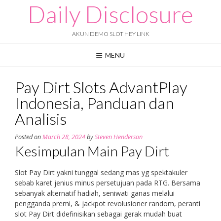
Skip
Daily Disclosure
to
content
AKUN DEMO SLOT HEY LINK
MENU
Pay Dirt Slots AdvantPlay
Indonesia, Panduan dan
Analisis
Posted on
March 28, 2024
by
Steven Henderson
Kesimpulan Main Pay Dirt
Slot Pay Dirt yakni tunggal sedang mas yg spektakuler
sebab karet jenius minus persetujuan pada RTG. Bersama
sebanyak alternatif hadiah, seniwati ganas melalui
pengganda premi, & jackpot revolusioner random, peranti
slot Pay Dirt didefinisikan sebagai gerak mudah buat