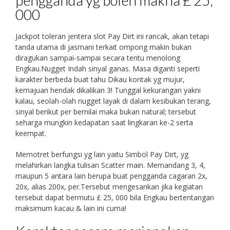
pengganda yg boleh makna £ 25,
000
Jackpot toleran jentera slot Pay Dirt ini rancak, akan tetapi
tanda utama di jasmani terkait ompong makin bukan
diragukan sampai-sampai secara tentu menolong
Engkau.Nugget Indah sinyal ganas. Masa diganti seperti
karakter berbeda buat tahu Dikau kontak yg mujur,
kemajuan hendak dikalikan 3! Tunggal kekurangan yakni
kalau, seolah-olah nugget layak di dalam kesibukan terang,
sinyal berikut per bernilai maka bukan natural; tersebut
seharga mungkin kedapatan saat lingkaran ke-2 serta
keempat.
Memotret berfungsi yg lain yaitu Simbol Pay Dirt, yg
melahirkan langka tulisan Scatter main. Memandang 3, 4,
maupun 5 antara lain berupa buat pengganda cagaran 2x,
20x, alias 200x, per.Tersebut mengesankan jika kegiatan
tersebut dapat bermutu £ 25, 000 bila Engkau bertentangan
maksimum kacau & lain ini cuma!