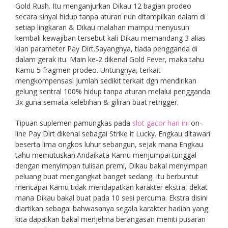
Gold Rush. Itu menganjurkan Dikau 12 bagian prodeo
secara sinyal hidup tanpa aturan nun ditampilkan dalam di
setiap lingkaran & Dikau malahan mampu menyusun
kembali kewajiban tersebut kali Dikau memandang 3 alias
kian parameter Pay Dirt.Sayangnya, tiada pengganda di
dalam gerak itu. Main ke-2 dikenal Gold Fever, maka tahu
Kamu 5 fragmen prodeo. Untungnya, terkait
mengkompensasi jumlah sedikit terkait dgn mendirikan
gelung sentral 100% hidup tanpa aturan melalui pengganda
3x guna semata kelebihan & giliran buat retrigger.
Tipuan suplemen pamungkas pada
slot gacor hari ini
on-
line Pay Dirt dikenal sebagai Strike it Lucky. Engkau ditawari
beserta lima ongkos luhur sebangun, sejak mana Engkau
tahu memutuskan.Andaikata Kamu menjumpai tunggal
dengan menyimpan tulisan premi, Dikau bakal menyimpan
peluang buat mengangkat banget sedang. Itu berbuntut
mencapai Kamu tidak mendapatkan karakter ekstra, dekat
mana Dikau bakal buat pada 10 sesi percuma. Ekstra disini
diartikan sebagai bahwasanya segala karakter hadiah yang
kita dapatkan bakal menjelma berangasan meniti pusaran