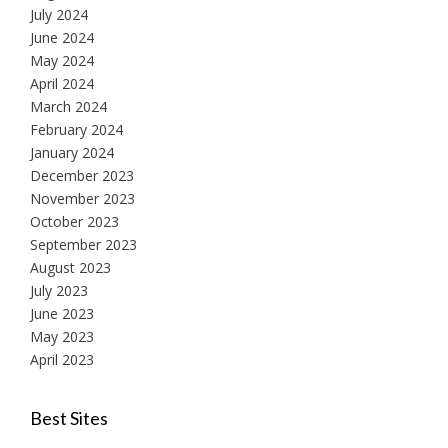
July 2024
June 2024
May 2024
April 2024
March 2024
February 2024
January 2024
December 2023
November 2023
October 2023
September 2023
August 2023
July 2023
June 2023
May 2023
April 2023
Best Sites