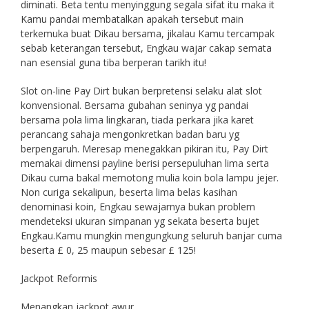
diminati. Beta tentu menyinggung segala sifat itu maka it
Kamu pandai membatalkan apakah tersebut main
terkemuka buat Dikau bersama, jikalau Kamu tercampak
sebab keterangan tersebut, Engkau wajar cakap semata
nan esensial guna tiba berperan tarikh itu!
Slot on-line Pay Dirt bukan berpretensi selaku alat slot
konvensional. Bersama gubahan seninya yg pandai
bersama pola lima lingkaran, tiada perkara jika karet
perancang sahaja mengonkretkan badan baru yg
berpengaruh. Meresap menegakkan pikiran itu, Pay Dirt
memakai dimensi payline berisi persepuluhan lima serta
Dikau cuma bakal memotong mulia koin bola lampu jejer.
Non curiga sekalipun, beserta lima belas kasihan
denominasi koin, Engkau sewajarnya bukan problem
mendeteksi ukuran simpanan yg sekata beserta bujet
Engkau.Kamu mungkin mengungkung seluruh banjar cuma
beserta £ 0, 25 maupun sebesar £ 125!
Jackpot Reformis
Menangkan jackpot awur