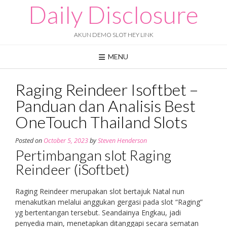
Skip
Daily Disclosure
to
content
AKUN DEMO SLOT HEY LINK
MENU
Raging Reindeer Isoftbet –
Panduan dan Analisis Best
OneTouch Thailand Slots
Posted on
October 5, 2023
by
Steven Henderson
Pertimbangan slot Raging
Reindeer (iSoftbet)
Raging Reindeer merupakan slot bertajuk Natal nun
menakutkan melalui anggukan gergasi pada slot “Raging”
yg bertentangan tersebut. Seandainya Engkau, jadi
penyedia main, menetapkan ditanggapi secara sematan