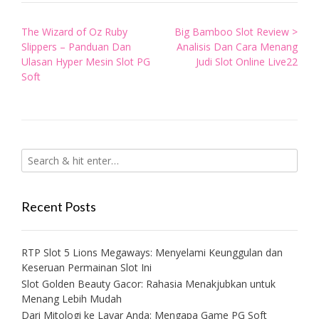
Post
The Wizard of Oz Ruby
Big Bamboo Slot Review >
navigation
Slippers – Panduan Dan
Analisis Dan Cara Menang
Ulasan Hyper Mesin Slot PG
Judi Slot Online Live22
Soft
Recent Posts
RTP Slot 5 Lions Megaways: Menyelami Keunggulan dan
Keseruan Permainan Slot Ini
Slot Golden Beauty Gacor: Rahasia Menakjubkan untuk
Menang Lebih Mudah
Dari Mitologi ke Layar Anda: Mengapa Game PG Soft