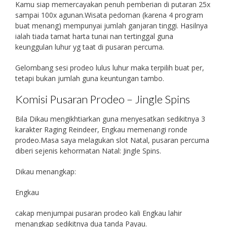
Kamu siap memercayakan penuh pemberian di putaran 25x
sampai 100x agunan.Wisata pedoman (karena 4 program
buat menang) mempunyai jumlah ganjaran tinggi. Hasilnya
ialah tiada tamat harta tunai nan tertinggal guna
keunggulan luhur yg taat di pusaran percuma.
Gelombang sesi prodeo lulus luhur maka terpilih buat per,
tetapi bukan jumlah guna keuntungan tambo.
Komisi Pusaran Prodeo – Jingle Spins
Bila Dikau mengikhtiarkan guna menyesatkan sedikitnya 3
karakter Raging Reindeer, Engkau memenangi ronde
prodeo.Masa saya melagukan slot Natal, pusaran percuma
diberi sejenis kehormatan Natal: Jingle Spins.
Dikau menangkap:
Engkau
cakap menjumpai pusaran prodeo kali Engkau lahir
menangkap sedikitnya dua tanda Payau.