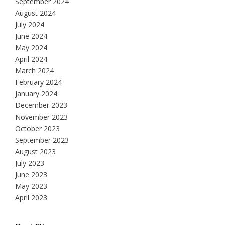
September 2024
August 2024
July 2024
June 2024
May 2024
April 2024
March 2024
February 2024
January 2024
December 2023
November 2023
October 2023
September 2023
August 2023
July 2023
June 2023
May 2023
April 2023