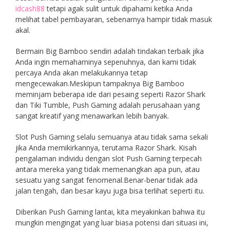
idcash88
tetapi agak sulit untuk dipahami ketika Anda
melihat tabel pembayaran, sebenarnya hampir tidak masuk
akal.
Bermain Big Bamboo sendiri adalah tindakan terbaik jika
Anda ingin memahaminya sepenuhnya, dan kami tidak
percaya Anda akan melakukannya tetap
mengecewakan.Meskipun tampaknya Big Bamboo
meminjam beberapa ide dari pesaing seperti Razor Shark
dan Tiki Tumble, Push Gaming adalah perusahaan yang
sangat kreatif yang menawarkan lebih banyak.
Slot Push Gaming selalu semuanya atau tidak sama sekali
jika Anda memikirkannya, terutama Razor Shark. Kisah
pengalaman individu dengan slot Push Gaming terpecah
antara mereka yang tidak memenangkan apa pun, atau
sesuatu yang sangat fenomenal.Benar-benar tidak ada
jalan tengah, dan besar kayu juga bisa terlihat seperti itu.
Diberikan Push Gaming lantai, kita meyakinkan bahwa itu
mungkin mengingat yang luar biasa potensi dari situasi ini,