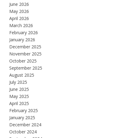
June 2026
May 2026
April 2026
March 2026
February 2026
January 2026
December 2025
November 2025
October 2025
September 2025
August 2025
July 2025
June 2025
May 2025
April 2025
February 2025
January 2025
December 2024
October 2024