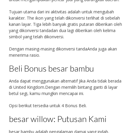
Tujuan utama dari ini aktivitas adalah untuk mengubah
karakter. The ikon yang telah dikonversi terlihat di sebelah
kanan layar. Tiga lebih banyak gratis putaran diberikan oleh
yang dikonversi tandadan dua lagi diberikan oleh kelima
simbol yang telah dikonversi.
Dengan masing-masing dikonversi tandaAnda juga akan
menerima rasio.
Beli Bonus besar bambu
Anda dapat menggunakan alternatif Jika Anda tidak berada
di United Kingdom.Dengan memilih bintang ganti di layar
betul segi, kamu mungkin mencapai ini.
Opsi berikut tersedia untuk 4 Bonus Beli.
besar willow: Putusan Kami
besar bambu adalah pengalaman damai yang indah,