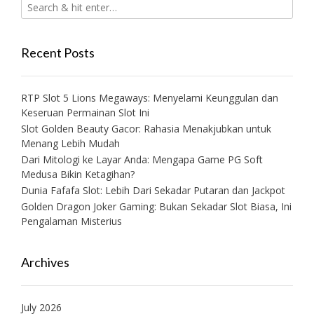
Recent Posts
RTP Slot 5 Lions Megaways: Menyelami Keunggulan dan
Keseruan Permainan Slot Ini
Slot Golden Beauty Gacor: Rahasia Menakjubkan untuk
Menang Lebih Mudah
Dari Mitologi ke Layar Anda: Mengapa Game PG Soft
Medusa Bikin Ketagihan?
Dunia Fafafa Slot: Lebih Dari Sekadar Putaran dan Jackpot
Golden Dragon Joker Gaming: Bukan Sekadar Slot Biasa, Ini
Pengalaman Misterius
Archives
July 2026