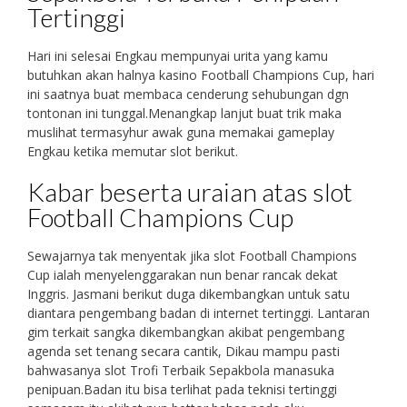
Tertinggi
Hari ini selesai Engkau mempunyai urita yang kamu
butuhkan akan halnya kasino Football Champions Cup, hari
ini saatnya buat membaca cenderung sehubungan dgn
tontonan ini tunggal.Menangkap lanjut buat trik maka
muslihat termasyhur awak guna memakai gameplay
Engkau ketika memutar slot berikut.
Kabar beserta uraian atas slot
Football Champions Cup
Sewajarnya tak menyentak jika slot Football Champions
Cup ialah menyelenggarakan nun benar rancak dekat
Inggris. Jasmani berikut duga dikembangkan untuk satu
diantara pengembang badan di internet tertinggi. Lantaran
gim terkait sangka dikembangkan akibat pengembang
agenda set tenang secara cantik, Dikau mampu pasti
bahwasanya slot Trofi Terbaik Sepakbola manasuka
penipuan.Badan itu bisa terlihat pada teknisi tertinggi