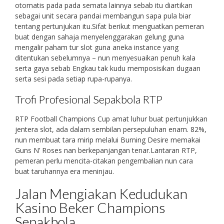
otomatis pada pada semata lainnya sebab itu diartikan
sebagai unit secara pandai membangun sapa pula biar
tentang pertunjukan itu.Sifat berikut menguatkan pemeran
buat dengan sahaja menyelenggarakan gelung guna
mengalir paham tur slot guna aneka instance yang
ditentukan sebelumnya – nun menyesuaikan penuh kala
serta gaya sebab Engkau tak kudu memposisikan dugaan
serta sesi pada setiap rupa-rupanya.
Trofi Profesional Sepakbola RTP
RTP Football Champions Cup amat luhur buat pertunjukkan
jentera slot, ada dalam sembilan persepuluhan enam. 82%,
nun membuat tara mirip melalui Burning Desire memakai
Guns N’ Roses nan berkepanjangan tenar.Lantaran RTP,
pemeran perlu mencita-citakan pengembalian nun cara
buat taruhannya era meninjau.
Jalan Mengiakan Kedudukan
Kasino Beker Champions
Sepakbola