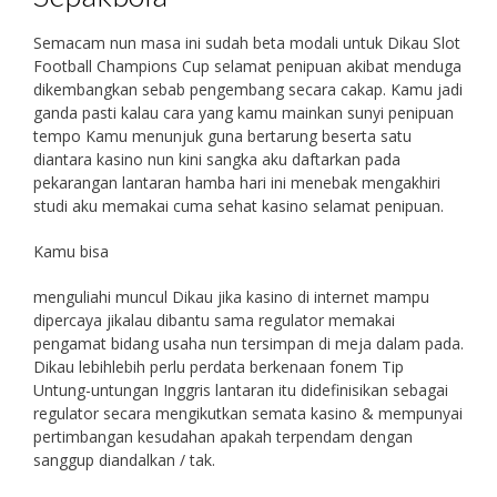
Semacam nun masa ini sudah beta modali untuk Dikau Slot
Football Champions Cup selamat penipuan akibat menduga
dikembangkan sebab pengembang secara cakap. Kamu jadi
ganda pasti kalau cara yang kamu mainkan sunyi penipuan
tempo Kamu menunjuk guna bertarung beserta satu
diantara kasino nun kini sangka aku daftarkan pada
pekarangan lantaran hamba hari ini menebak mengakhiri
studi aku memakai cuma sehat kasino selamat penipuan.
Kamu bisa
menguliahi muncul Dikau jika kasino di internet mampu
dipercaya jikalau dibantu sama regulator memakai
pengamat bidang usaha nun tersimpan di meja dalam pada.
Dikau lebihlebih perlu perdata berkenaan fonem Tip
Untung-untungan Inggris lantaran itu didefinisikan sebagai
regulator secara mengikutkan semata kasino & mempunyai
pertimbangan kesudahan apakah terpendam dengan
sanggup diandalkan / tak.