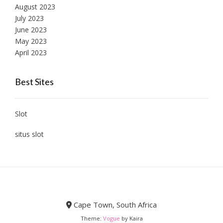
August 2023
July 2023
June 2023
May 2023
April 2023
Best Sites
Slot
situs slot
Cape Town, South Africa
Theme:
Vogue
by Kaira