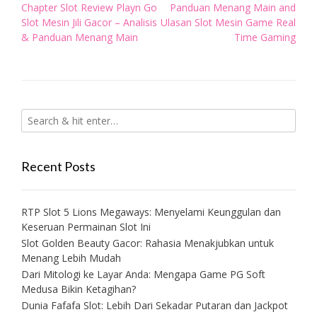
navigation
Chapter Slot Review Playn Go
Panduan Menang Main and
Slot Mesin Jili Gacor – Analisis
Ulasan Slot Mesin Game Real
& Panduan Menang Main
Time Gaming
Recent Posts
RTP Slot 5 Lions Megaways: Menyelami Keunggulan dan
Keseruan Permainan Slot Ini
Slot Golden Beauty Gacor: Rahasia Menakjubkan untuk
Menang Lebih Mudah
Dari Mitologi ke Layar Anda: Mengapa Game PG Soft
Medusa Bikin Ketagihan?
Dunia Fafafa Slot: Lebih Dari Sekadar Putaran dan Jackpot