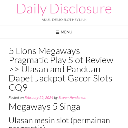
Skip
Daily Disclosure
to
content
AKUN DEMO SLOT HEY LINK
MENU
5 Lions Megaways
Pragmatic Play Slot Review
>> Ulasan and Panduan
Dapet Jackpot Gacor Slots
CQ9
Posted on
February 29, 2024
by
Steven Henderson
Megaways 5 Singa
Ulasan mesin slot (permainan