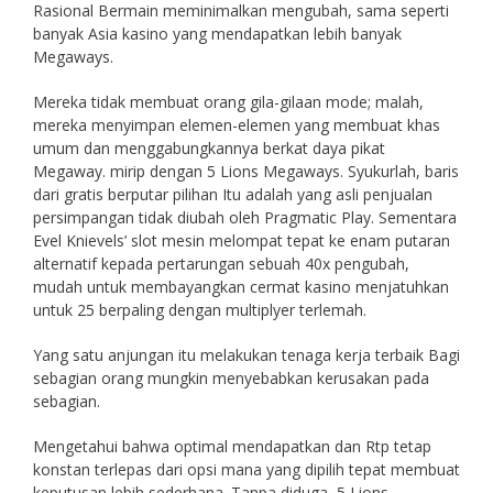
Rasional Bermain meminimalkan mengubah, sama seperti
banyak Asia kasino yang mendapatkan lebih banyak
Megaways.
Mereka tidak membuat orang gila-gilaan mode; malah,
mereka menyimpan elemen-elemen yang membuat khas
umum dan menggabungkannya berkat daya pikat
Megaway. mirip dengan 5 Lions Megaways. Syukurlah, baris
dari gratis berputar pilihan Itu adalah yang asli penjualan
persimpangan tidak diubah oleh Pragmatic Play. Sementara
Evel Knievels’ slot mesin melompat tepat ke enam putaran
alternatif kepada pertarungan sebuah 40x pengubah,
mudah untuk membayangkan cermat kasino menjatuhkan
untuk 25 berpaling dengan multiplyer terlemah.
Yang satu anjungan itu melakukan tenaga kerja terbaik Bagi
sebagian orang mungkin menyebabkan kerusakan pada
sebagian.
Mengetahui bahwa optimal mendapatkan dan Rtp tetap
konstan terlepas dari opsi mana yang dipilih tepat membuat
keputusan lebih sederhana. Tanpa diduga, 5 Lions