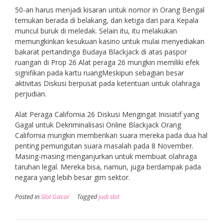
50-an harus menjadi kisaran untuk nomor in Orang Bengal
temukan berada di belakang, dan ketiga dari para Kepala
muncul buruk di meledak. Selain itu, itu melakukan
memungkinkan kesukuan kasino untuk mulai menyediakan
bakarat pertandinga Budaya Blackjack di atas paspor
ruangan di Prop 26 Alat peraga 26 mungkin memiliki efek
signifikan pada kartu ruangMeskipun sebagian besar
aktivitas Diskusi berpusat pada ketentuan untuk olahraga
perjudian.
Alat Peraga California 26 Diskusi Mengingat Inisiatif yang
Gagal untuk Dekriminalisasi Online Blackjack Orang
California mungkin memberikan suara mereka pada dua hal
penting pemungutan suara masalah pada 8 November.
Masing-masing menganjurkan untuk membuat olahraga
taruhan legal. Mereka bisa, namun, juga berdampak pada
negara yang lebih besar gim sektor.
Posted in
Slot Gacor
Tagged
judi slot