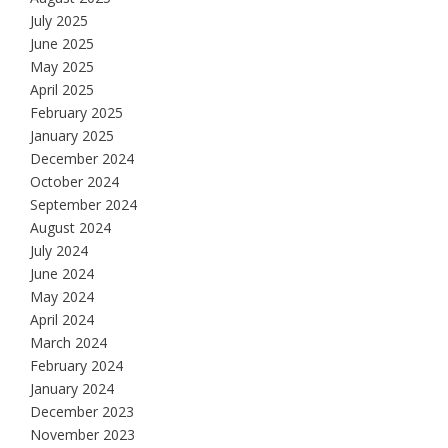
July 2025
June 2025
May 2025
April 2025
February 2025
January 2025
December 2024
October 2024
September 2024
August 2024
July 2024
June 2024
May 2024
April 2024
March 2024
February 2024
January 2024
December 2023
November 2023