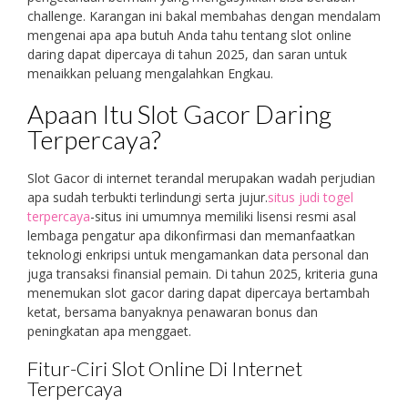
challenge. Karangan ini bakal membahas dengan mendalam
mengenai apa apa butuh Anda tahu tentang slot online
daring dapat dipercaya di tahun 2025, dan saran untuk
menaikkan peluang mengalahkan Engkau.
Apaan Itu Slot Gacor Daring
Terpercaya?
Slot Gacor di internet terandal merupakan wadah perjudian
apa sudah terbukti terlindungi serta jujur.
situs judi togel
terpercaya
-situs ini umumnya memiliki lisensi resmi asal
lembaga pengatur apa dikonfirmasi dan memanfaatkan
teknologi enkripsi untuk mengamankan data personal dan
juga transaksi finansial pemain. Di tahun 2025, kriteria guna
menemukan slot gacor daring dapat dipercaya bertambah
ketat, bersama banyaknya penawaran bonus dan
peningkatan apa menggaet.
Fitur-Ciri Slot Online Di Internet
Terpercaya