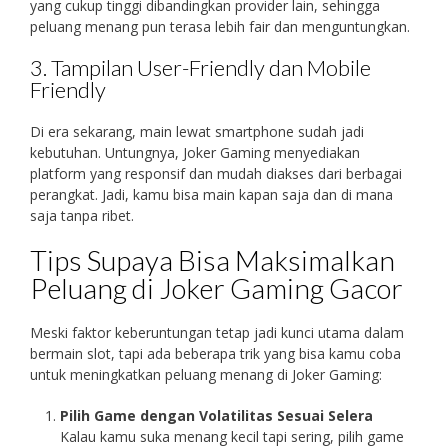
yang cukup tinggi dibandingkan provider lain, sehingga
peluang menang pun terasa lebih fair dan menguntungkan.
3. Tampilan User-Friendly dan Mobile
Friendly
Di era sekarang, main lewat smartphone sudah jadi
kebutuhan. Untungnya, Joker Gaming menyediakan
platform yang responsif dan mudah diakses dari berbagai
perangkat. Jadi, kamu bisa main kapan saja dan di mana
saja tanpa ribet.
Tips Supaya Bisa Maksimalkan
Peluang di Joker Gaming Gacor
Meski faktor keberuntungan tetap jadi kunci utama dalam
bermain slot, tapi ada beberapa trik yang bisa kamu coba
untuk meningkatkan peluang menang di Joker Gaming:
Pilih Game dengan Volatilitas Sesuai Selera
Kalau kamu suka menang kecil tapi sering, pilih game