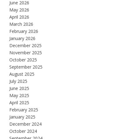
June 2026
May 2026
April 2026
March 2026
February 2026
January 2026
December 2025
November 2025
October 2025
September 2025
August 2025
July 2025
June 2025
May 2025
April 2025
February 2025
January 2025
December 2024
October 2024
September 2024