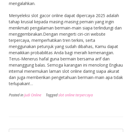
mengalahkan.
Menyeleksi slot gacor online dapat dipercaya 2025 adalah
tahap krusial kepada masing-masing pemain yang ingin
menikmati pengalaman bermain-main siapa terlindungi dan
menggembirakan.Dengan mengerti ciri-ciri website
terpercaya, memperhatikan tren terkini, serta
menggunakan petunjuk yang sudah dibahas, Kamu dapat
menaikkan probabilitas Anda bagi meraih kemenangan.
Terus-Menerus hafal guna bermain bersama arif dan
menanggung balas. Semoga karangan ini menolong Engkau
internal menemukan laman slot online daring siapa akurat
dan juga memberikan pengetahuan bermain-main apa tidak
terlupakan!…
Posted in
Judi Online
Tagged
slot online terpercaya