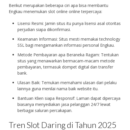
Berikut merupakan beberapa ciri apa bisa membantu
Engkau menemukan slot online online terpercaya:
Lisensi Resmi: Jamin situs itu punya lisensi asal otoritas
perjudian siapa dikonfirmasi.
Keamanan Informasi: Situs mesti memakai technology
SSL bagi mengamankan informasi personal Engkau.
Metode Pembayaran apa Beraneka Ragam: Tentukan
situs yang menawarkan bermacam-macam metode
pembayaran, termasuk dompet digital dan transfer
bank.
Ulasan Baik: Temukan memahami ulasan dari pelaku
lainnya guna menilai nama baik website itu.
Bantuan Klien siapa Responsif: Laman dapat dipercaya
biasanya menyediakan jasa pelanggan 24/7 lewat
berbagai saluran percakapan.
Tren Slot Daring di Tahun 2025