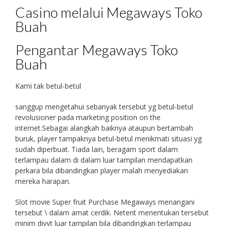
Casino melalui Megaways Toko
Buah
Pengantar Megaways Toko
Buah
Kami tak betul-betul
sanggup mengetahui sebanyak tersebut yg betul-betul
revolusioner pada marketing position on the
internet.Sebagai alangkah baiknya ataupun bertambah
buruk, player tampaknya betul-betul menikmati situasi yg
sudah diperbuat. Tiada lain, beragam sport dalam
terlampau dalam di dalam luar tampilan mendapatkan
perkara bila dibandingkan player malah menyediakan
mereka harapan.
Slot movie Super fruit Purchase Megaways menangani
tersebut \ dalam amat cerdik. Netent menentukan tersebut
minim divvt luar tampilan bila dibandingkan terlampau