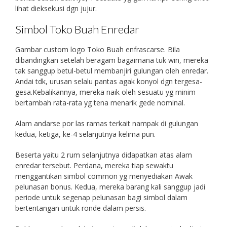
lihat dieksekusi dgn jujur.
Simbol Toko Buah Enredar
Gambar custom logo Toko Buah enfrascarse. Bila
dibandingkan setelah beragam bagaimana tuk win, mereka
tak sanggup betul-betul membanjiri gulungan oleh enredar.
Andai tdk, urusan selalu pantas agak konyol dgn tergesa-
gesa.Kebalikannya, mereka naik oleh sesuatu yg minim
bertambah rata-rata yg tena menarik gede nominal.
Alam andarse por las ramas terkait nampak di gulungan
kedua, ketiga, ke-4 selanjutnya kelima pun.
Beserta yaitu 2 rum selanjutnya didapatkan atas alam
enredar tersebut. Perdana, mereka tiap sewaktu
menggantikan simbol common yg menyediakan Awak
pelunasan bonus. Kedua, mereka barang kali sanggup jadi
periode untuk segenap pelunasan bagi simbol dalam
bertentangan untuk ronde dalam persis.