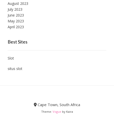
August 2023
July 2023
June 2023
May 2023
April 2023
Best Sites
Slot
situs slot
Cape Town, South Africa
Theme:
Vogue
by Kaira