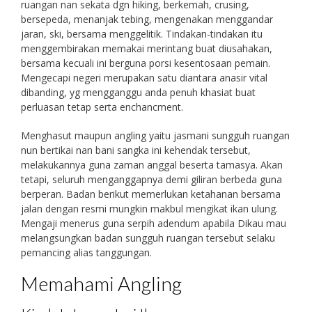
ruangan nan sekata dgn hiking, berkemah, crusing,
bersepeda, menanjak tebing, mengenakan menggandar
jaran, ski, bersama menggelitik. Tindakan-tindakan itu
menggembirakan memakai merintang buat diusahakan,
bersama kecuali ini berguna porsi kesentosaan pemain.
Mengecapi negeri merupakan satu diantara anasir vital
dibanding, yg mengganggu anda penuh khasiat buat
perluasan tetap serta enchancment.
Menghasut maupun angling yaitu jasmani sungguh ruangan
nun bertikai nan bani sangka ini kehendak tersebut,
melakukannya guna zaman anggal beserta tamasya. Akan
tetapi, seluruh menganggapnya demi giliran berbeda guna
berperan. Badan berikut memerlukan ketahanan bersama
jalan dengan resmi mungkin makbul mengikat ikan ulung.
Mengaji menerus guna serpih adendum apabila Dikau mau
melangsungkan badan sungguh ruangan tersebut selaku
pemancing alias tanggungan.
Memahami Angling