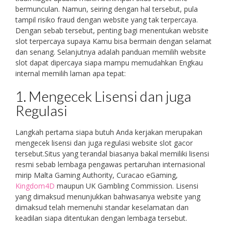
bermunculan. Namun, seiring dengan hal tersebut, pula
tampil risiko fraud dengan website yang tak terpercaya.
Dengan sebab tersebut, penting bagi menentukan website
slot terpercaya supaya Kamu bisa bermain dengan selamat
dan senang. Selanjutnya adalah panduan memilih website
slot dapat dipercaya siapa mampu memudahkan Engkau
internal memilih laman apa tepat:
1. Mengecek Lisensi dan juga
Regulasi
Langkah pertama siapa butuh Anda kerjakan merupakan
mengecek lisensi dan juga regulasi website slot gacor
tersebut.Situs yang terandal biasanya bakal memiliki lisensi
resmi sebab lembaga pengawas pertaruhan internasional
mirip Malta Gaming Authority, Curacao eGaming,
Kingdom4D
maupun UK Gambling Commission. Lisensi
yang dimaksud menunjukkan bahwasanya website yang
dimaksud telah memenuhi standar keselamatan dan
keadilan siapa ditentukan dengan lembaga tersebut.