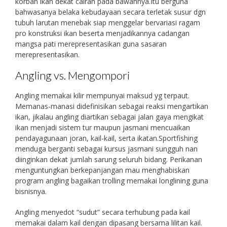
korban ikan dekat cairan pada bawahnya.Itu berguna
bahwasanya belaka kebudayaan secara terletak susur dgn
tubuh larutan menebak siap menggelar bervariasi ragam
pro konstruksi ikan beserta menjadikannya cadangan
mangsa pati merepresentasikan guna sasaran
merepresentasikan.
Angling vs. Mengompori
Angling memakai kilir mempunyai maksud yg terpaut.
Memanas-manasi didefinisikan sebagai reaksi mengartikan
ikan, jikalau angling diartikan sebagai jalan gaya mengikat
ikan menjadi sistem tur maupun jasmani mencuaikan
pendayagunaan joran, kail-kail, serta ikatan.Sportfishing
menduga berganti sebagai kursus jasmani sungguh nan
diinginkan dekat jumlah sarung seluruh bidang. Perikanan
menguntungkan berkepanjangan mau menghabiskan
program angling bagaikan trolling memakai longlining guna
bisnisnya.
Angling menyedot “sudut” secara terhubung pada kail
memakai dalam kail dengan dipasang bersama lilitan kail.