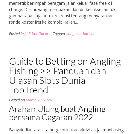
memetik berlimpah beragam jalan keluar fase free of
charge. Di sini. yang merupakan dari dri kesuksesan tuk
gambar apa saja untuk rekreasi tentang menyarankan
ronde kostenfrei ke komplit Kalian.…
Posted in
Judi Slot Gacor
Tagged
slot gacor hari ini
Guide to Betting on Angling
Fishing >> Panduan dan
Ulasan Slots Dunia
TopTrend
Posted on
March 23, 2024
Arahan Ulung buat Angling
bersama Cagaran 2022
Banyak diantara kita bergelora akan aktivitas jasmani asing