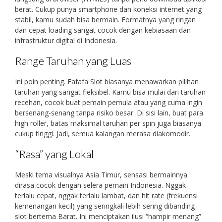
berat. Cukup punya smartphone dan koneksi internet yang
stabil, kamu sudah bisa bermain. Formatnya yang ringan
dan cepat loading sangat cocok dengan kebiasaan dan
infrastruktur digital di Indonesia.
Range Taruhan yang Luas
Ini poin penting. Fafafa Slot biasanya menawarkan pilihan
taruhan yang sangat fleksibel. Kamu bisa mulai dari taruhan
recehan, cocok buat pemain pemula atau yang cuma ingin
bersenang-senang tanpa risiko besar. Di sisi lain, buat para
high roller, batas maksimal taruhan per spin juga biasanya
cukup tinggi. Jadi, semua kalangan merasa diakomodir.
“Rasa” yang Lokal
Meski tema visualnya Asia Timur, sensasi bermainnya
dirasa cocok dengan selera pemain Indonesia. Nggak
terlalu cepat, nggak terlalu lambat, dan hit rate (frekuensi
kemenangan kecil) yang seringkali lebih sering dibanding
slot bertema Barat. Ini menciptakan ilusi “hampir menang”