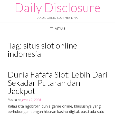
Skip
Daily Disclosure
to
content
AKUN DEMO SLOT HEY LINK
MENU
Tag:
situs slot online
indonesia
Dunia Fafafa Slot: Lebih Dari
Sekadar Putaran dan
Jackpot
Posted on
June 10, 2026
Kalau kita ngobrolin dunia game online, khususnya yang
berhubungan dengan hiburan kasino digital, pasti ada satu