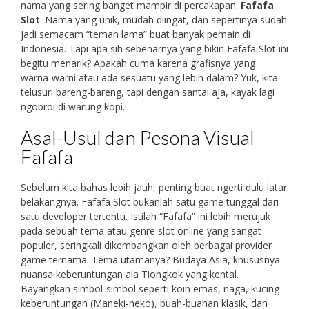
nama yang sering banget mampir di percakapan:
Fafafa
Slot
. Nama yang unik, mudah diingat, dan sepertinya sudah
jadi semacam “teman lama” buat banyak pemain di
Indonesia. Tapi apa sih sebenarnya yang bikin Fafafa Slot ini
begitu menarik? Apakah cuma karena grafisnya yang
warna-warni atau ada sesuatu yang lebih dalam? Yuk, kita
telusuri bareng-bareng, tapi dengan santai aja, kayak lagi
ngobrol di warung kopi.
Asal-Usul dan Pesona Visual
Fafafa
Sebelum kita bahas lebih jauh, penting buat ngerti dulu latar
belakangnya. Fafafa Slot bukanlah satu game tunggal dari
satu developer tertentu. Istilah “Fafafa” ini lebih merujuk
pada sebuah tema atau genre slot online yang sangat
populer, seringkali dikembangkan oleh berbagai provider
game ternama. Tema utamanya? Budaya Asia, khususnya
nuansa keberuntungan ala Tiongkok yang kental.
Bayangkan simbol-simbol seperti koin emas, naga, kucing
keberuntungan (Maneki-neko), buah-buahan klasik, dan