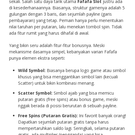
sekali. Salah satu daya tarik utama
Fafafa Slot
justru ada
di kesederhanaannya. Biasanya, struktur gamenya adalah 5
gulungan dengan 3 baris, dan sejumlah payline (garis
pembayaran) yang tetap. Pemain hanya perlu menentukan
nilai taruhan per putaran, lalu menekan tombol spin. Tidak
ada fitur rumit yang harus dihafal di awal.
Yang bikin seru adalah fitur-fitur bonusnya. Meski
mekanisme dasarnya simpel, kebanyakan varian Fafafa
punya elemen ekstra seperti:
Wild Symbol:
Biasanya berupa logo game atau simbol
khusus yang bisa menggantikan simbol lain (kecuali
Scatter) untuk bikin kombinasi menang.
Scatter Symbol:
Simbol ajaib yang bisa memicu
putaran gratis (free spins) atau bonus game, meski
nggak berada di posisi berurutan di sebuah payline.
Free Spins (Putaran Gratis):
Ini favorit banyak orang!
Dapatkan sejumlah putaran gratis tanpa harus
mempertaruhkan saldo lagi. Seringkali, selama putaran
gratis, ada multiplier (pengganda) yang bisa