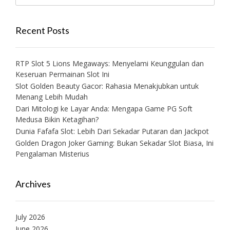
Recent Posts
RTP Slot 5 Lions Megaways: Menyelami Keunggulan dan
Keseruan Permainan Slot Ini
Slot Golden Beauty Gacor: Rahasia Menakjubkan untuk
Menang Lebih Mudah
Dari Mitologi ke Layar Anda: Mengapa Game PG Soft
Medusa Bikin Ketagihan?
Dunia Fafafa Slot: Lebih Dari Sekadar Putaran dan Jackpot
Golden Dragon Joker Gaming: Bukan Sekadar Slot Biasa, Ini
Pengalaman Misterius
Archives
July 2026
June 2026