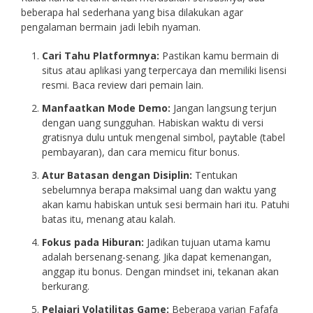
beberapa hal sederhana yang bisa dilakukan agar
pengalaman bermain jadi lebih nyaman.
Cari Tahu Platformnya:
Pastikan kamu bermain di
situs atau aplikasi yang terpercaya dan memiliki lisensi
resmi. Baca review dari pemain lain.
Manfaatkan Mode Demo:
Jangan langsung terjun
dengan uang sungguhan. Habiskan waktu di versi
gratisnya dulu untuk mengenal simbol, paytable (tabel
pembayaran), dan cara memicu fitur bonus.
Atur Batasan dengan Disiplin:
Tentukan
sebelumnya berapa maksimal uang dan waktu yang
akan kamu habiskan untuk sesi bermain hari itu. Patuhi
batas itu, menang atau kalah.
Fokus pada Hiburan:
Jadikan tujuan utama kamu
adalah bersenang-senang. Jika dapat kemenangan,
anggap itu bonus. Dengan mindset ini, tekanan akan
berkurang.
Pelajari Volatilitas Game:
Beberapa varian Fafafa