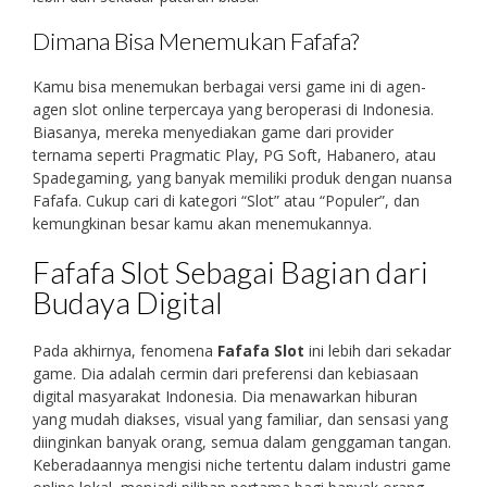
Dimana Bisa Menemukan Fafafa?
Kamu bisa menemukan berbagai versi game ini di agen-
agen slot online terpercaya yang beroperasi di Indonesia.
Biasanya, mereka menyediakan game dari provider
ternama seperti Pragmatic Play, PG Soft, Habanero, atau
Spadegaming, yang banyak memiliki produk dengan nuansa
Fafafa. Cukup cari di kategori “Slot” atau “Populer”, dan
kemungkinan besar kamu akan menemukannya.
Fafafa Slot Sebagai Bagian dari
Budaya Digital
Pada akhirnya, fenomena
Fafafa Slot
ini lebih dari sekadar
game. Dia adalah cermin dari preferensi dan kebiasaan
digital masyarakat Indonesia. Dia menawarkan hiburan
yang mudah diakses, visual yang familiar, dan sensasi yang
diinginkan banyak orang, semua dalam genggaman tangan.
Keberadaannya mengisi niche tertentu dalam industri game